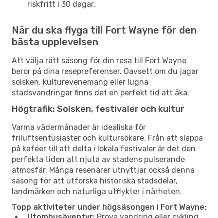
riskfritt i 30 dagar.
När du ska flyga till Fort Wayne för den
bästa upplevelsen
Att välja rätt säsong för din resa till Fort Wayne
beror på dina resepreferenser. Oavsett om du jagar
solsken, kulturevenemang eller lugna
stadsvandringar finns det en perfekt tid att åka.
Högtrafik: Solsken, festivaler och kultur
Varma vädermånader är idealiska för
friluftsentusiaster och kultursökare. Från att slappa
på kaféer till att delta i lokala festivaler är det den
perfekta tiden att njuta av stadens pulserande
atmosfär. Många resenärer utnyttjar också denna
säsong för att utforska historiska stadsdelar,
landmärken och naturliga utflykter i närheten.
Topp aktiviteter under högsäsongen i Fort Wayne:
Utomhusäventyr:
Prova vandring eller cykling