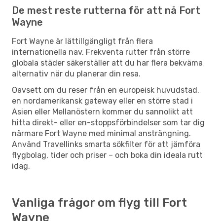
De mest reste rutterna för att nå Fort
Wayne
Fort Wayne är lättillgängligt från flera
internationella nav. Frekventa rutter från större
globala städer säkerställer att du har flera bekväma
alternativ när du planerar din resa.
Oavsett om du reser från en europeisk huvudstad,
en nordamerikansk gateway eller en större stad i
Asien eller Mellanöstern kommer du sannolikt att
hitta direkt- eller en-stoppsförbindelser som tar dig
närmare Fort Wayne med minimal ansträngning.
Använd Travellinks smarta sökfilter för att jämföra
flygbolag, tider och priser – och boka din ideala rutt
idag.
Vanliga frågor om flyg till Fort
Wayne