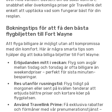
snabbhet eller överkomliga priser gör Travellink det
enkelt att upptäcka vad som fungerar bäst för din
resplan.
Bokningstips för att få den bästa
flygbiljetten till Fort Wayne
Att flyga billigare är möjligt utan att kompromissa
med din komfort. Här är några smarta tips som
hjälper dig att boka billiga biljetter till Fort Wayne:
Erbjudanden mitt i veckan:
Flyg som avgår
mellan tisdag och torsdag är ofta billigare än
weekendpriser – perfekt för sista minuten-
besparingar.
Res utanför rusningstid:
Flyg tidigt på
morgonen eller sent på kvällen tenderar att
erbjuda bättre priser och kortare köer på
flygplatsen.
Använd Travellink Prime:
Få exklusiva rabatter
och förmåner med vår prenumerationstjänst –