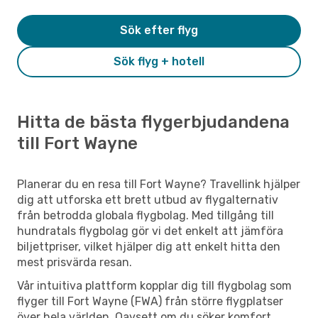
Sök efter flyg
Sök flyg + hotell
Hitta de bästa flygerbjudandena
till Fort Wayne
Planerar du en resa till Fort Wayne? Travellink hjälper
dig att utforska ett brett utbud av flygalternativ
från betrodda globala flygbolag. Med tillgång till
hundratals flygbolag gör vi det enkelt att jämföra
biljettpriser, vilket hjälper dig att enkelt hitta den
mest prisvärda resan.
Vår intuitiva plattform kopplar dig till flygbolag som
flyger till Fort Wayne (FWA) från större flygplatser
över hela världen. Oavsett om du söker komfort,