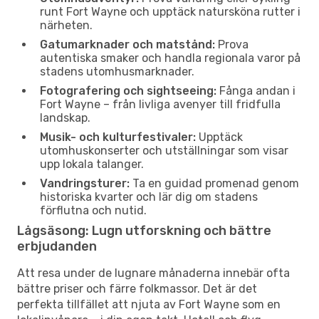
runt Fort Wayne och upptäck natursköna rutter i
närheten.
Gatumarknader och matstånd:
Prova
autentiska smaker och handla regionala varor på
stadens utomhusmarknader.
Fotografering och sightseeing:
Fånga andan i
Fort Wayne – från livliga avenyer till fridfulla
landskap.
Musik- och kulturfestivaler:
Upptäck
utomhuskonserter och utställningar som visar
upp lokala talanger.
Vandringsturer:
Ta en guidad promenad genom
historiska kvarter och lär dig om stadens
förflutna och nutid.
Lågsäsong: Lugn utforskning och bättre
erbjudanden
Att resa under de lugnare månaderna innebär ofta
bättre priser och färre folkmassor. Det är det
perfekta tillfället att njuta av Fort Wayne som en