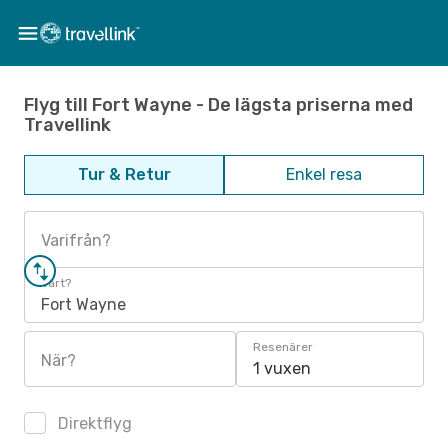
Flyg till Fort Wayne - De lägsta priserna med
Travellink
Tur & Retur
Enkel resa
Varifrån?
Vart?
Fort Wayne
Resenärer
När?
1 vuxen
Direktflyg