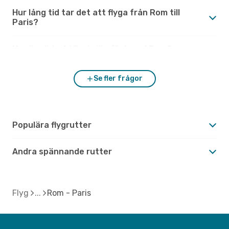
Hur lång tid tar det att flyga från Rom till
Paris?
Hur är vädret i Paris jämfört med Rom?
Se fler frågor
Populära flygrutter
Andra spännande rutter
Flyg
Rom - Paris