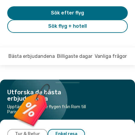
Sök efter flyg
Sök flyg + hotell
Bästa erbjudandena
Billigaste dagar
Vanliga frågor
Utforska de bästa
erbjudandena
Upptäck de billigaste flygen från Rom till
Paris
Tur & Retur
Enkel resa