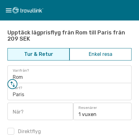
Upptäck lågprisflyg från Rom till Paris från
209 SEK
Tur & Retur
Enkel resa
Varifrån?
Rom
Vart?
Paris
Resenärer
När?
1 vuxen
Direktflyg