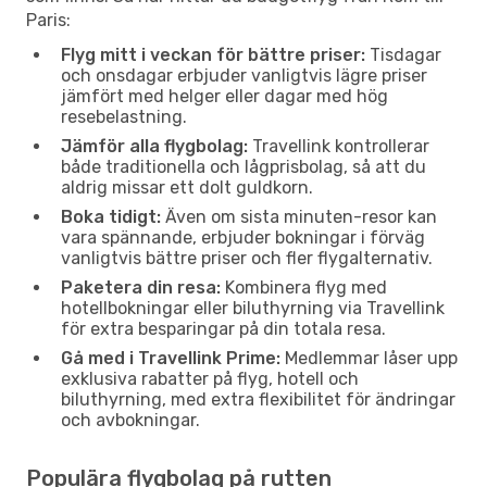
Paris:
Flyg mitt i veckan för bättre priser:
Tisdagar
och onsdagar erbjuder vanligtvis lägre priser
jämfört med helger eller dagar med hög
resebelastning.
Jämför alla flygbolag:
Travellink kontrollerar
både traditionella och lågprisbolag, så att du
aldrig missar ett dolt guldkorn.
Boka tidigt:
Även om sista minuten-resor kan
vara spännande, erbjuder bokningar i förväg
vanligtvis bättre priser och fler flygalternativ.
Paketera din resa:
Kombinera flyg med
hotellbokningar eller biluthyrning via Travellink
för extra besparingar på din totala resa.
Gå med i Travellink Prime:
Medlemmar låser upp
exklusiva rabatter på flyg, hotell och
biluthyrning, med extra flexibilitet för ändringar
och avbokningar.
Populära flygbolag på rutten