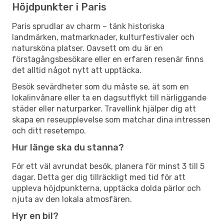
Höjdpunkter i Paris
Paris sprudlar av charm – tänk historiska
landmärken, matmarknader, kulturfestivaler och
natursköna platser. Oavsett om du är en
förstagångsbesökare eller en erfaren resenär finns
det alltid något nytt att upptäcka.
Besök sevärdheter som du måste se, ät som en
lokalinvånare eller ta en dagsutflykt till närliggande
städer eller naturparker. Travellink hjälper dig att
skapa en reseupplevelse som matchar dina intressen
och ditt resetempo.
Hur länge ska du stanna?
För ett väl avrundat besök, planera för minst 3 till 5
dagar. Detta ger dig tillräckligt med tid för att
uppleva höjdpunkterna, upptäcka dolda pärlor och
njuta av den lokala atmosfären.
Hyr en bil?