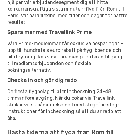
hjälper vår erbjudandesegment dig att hitta
konkurrenskraftiga sista minuten-flyg från Rom till
Paris. Var bara flexibel med tider och dagar för bättre
resultat.
Spara mer med Travellink Prime
Våra Prime-medlemmar får exklusiva besparingar –
upp till hundratals euro rabatt på flyg, boende och
biluthyrning. Res smartare med prioriterad tillgång
till medlemserbjudanden och flexibla
bokningsalternativ.
Checka in och gör dig redo
De flesta flygbolag tillåter incheckning 24–48
timmar före avgång. När du bokar via Travellink
skickar vi ett påminnelsemejl med steg-för-steg-
instruktioner för incheckning så att du är redo att
åka.
Bästa tiderna att flyga från Rom till