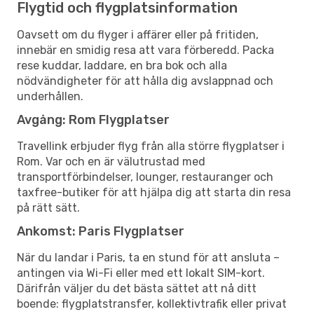
Flygtid och flygplatsinformation
Oavsett om du flyger i affärer eller på fritiden,
innebär en smidig resa att vara förberedd. Packa
rese kuddar, laddare, en bra bok och alla
nödvändigheter för att hålla dig avslappnad och
underhållen.
Avgång: Rom Flygplatser
Travellink erbjuder flyg från alla större flygplatser i
Rom. Var och en är välutrustad med
transportförbindelser, lounger, restauranger och
taxfree-butiker för att hjälpa dig att starta din resa
på rätt sätt.
Ankomst: Paris Flygplatser
När du landar i Paris, ta en stund för att ansluta –
antingen via Wi-Fi eller med ett lokalt SIM-kort.
Därifrån väljer du det bästa sättet att nå ditt
boende: flygplatstransfer, kollektivtrafik eller privat