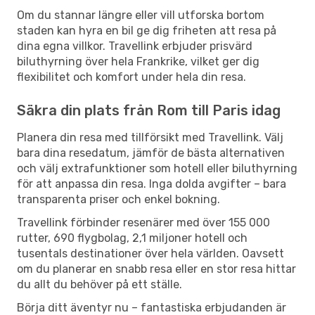
Om du stannar längre eller vill utforska bortom
staden kan hyra en bil ge dig friheten att resa på
dina egna villkor. Travellink erbjuder prisvärd
biluthyrning över hela Frankrike, vilket ger dig
flexibilitet och komfort under hela din resa.
Säkra din plats från Rom till Paris idag
Planera din resa med tillförsikt med Travellink. Välj
bara dina resedatum, jämför de bästa alternativen
och välj extrafunktioner som hotell eller biluthyrning
för att anpassa din resa. Inga dolda avgifter – bara
transparenta priser och enkel bokning.
Travellink förbinder resenärer med över 155 000
rutter, 690 flygbolag, 2,1 miljoner hotell och
tusentals destinationer över hela världen. Oavsett
om du planerar en snabb resa eller en stor resa hittar
du allt du behöver på ett ställe.
Börja ditt äventyr nu – fantastiska erbjudanden är