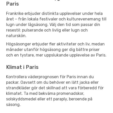
Paris
Frankrike erbjuder distinkta upplevelser under hela
året – från lokala festivaler och kulturevenemang till
lugn under lågsäsong. Välj den tid som passar din
resestil: pulserande och livlig eller lugn och
naturskön.
Högsäsonger erbjuder fler aktiviteter och liv, medan
månader utanför högsäsong ger dig bättre priser
och en tystare, mer uppslukande upplevelse av Paris.
Klimat i Paris
Kontrollera väderprognosen för Paris innan du
packar. Oavsett om du behöver en lätt jacka eller
strandkläder gör det skillnad att vara förberedd för
klimatet. Ta med bekväma promenadskor,
solskyddsmedel eller ett paraply, beroende på
säsong.