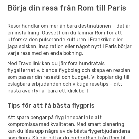
Börja din resa från Rom till Paris
Resor handlar om mer än bara destinationen – det är
en inställning. Oavsett om du lämnar Rom för att
utforska den pulserande kulturen i Frankrike eller
jaga solsken, inspiration eller något nytt i Paris börjar
varje resa med en enda bokning.
Med Travellink kan du jämföra hundratals
flygalternativ, blanda flygbolag och skapa en resplan
som passar din resestil och budget. Vi kopplar dig till
oslagbara erbjudanden och viktiga resetips – ditt
nästa äventyr är bara ett klick bort.
Tips för att få bästa flygpris
Att spara pengar på flyg innebär inte att
kompromissa med kvaliteten. Med smart planering
kan du låsa upp några av de bästa flygerbjudandena
som finns. Så här hittar du budgetflyg från Rom till