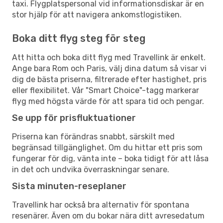
taxi. Flygplatspersonal vid informationsdiskar är en
stor hjälp för att navigera ankomstlogistiken.
Boka ditt flyg steg för steg
Att hitta och boka ditt flyg med Travellink är enkelt.
Ange bara Rom och Paris, välj dina datum så visar vi
dig de bästa priserna, filtrerade efter hastighet, pris
eller flexibilitet. Vår "Smart Choice"-tagg markerar
flyg med högsta värde för att spara tid och pengar.
Se upp för prisfluktuationer
Priserna kan förändras snabbt, särskilt med
begränsad tillgänglighet. Om du hittar ett pris som
fungerar för dig, vänta inte – boka tidigt för att låsa
in det och undvika överraskningar senare.
Sista minuten-reseplaner
Travellink har också bra alternativ för spontana
resenärer. Även om du bokar nära ditt avresedatum