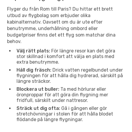
Flyger du från Rom till Paris? Du hittar ett brett
utbud av flygbolag som erbjuder olika
kabinalternativ. Oavsett om du är ute efter
benutrymme, underhållning ombord eller
budgetpriser finns det ett flyg som matchar dina
behov.
Välj rätt plats:
För längre resor kan det göra
stor skillnad i komfort att välja en plats med
extra benutrymme.
Håll dig fräsch:
Drick vatten regelbundet under
flygningen för att hålla dig hydrerad, särskilt på
längre sträckor.
Blockera ut buller:
Ta med hörlurar eller
öronproppar för att göra din flygning mer
fridfull, särskilt under nattresor.
Sträck ut dig ofta:
Gå i gången eller gör
stretchövningar i stolen för att hålla blodet
flödande på längre flygningar.