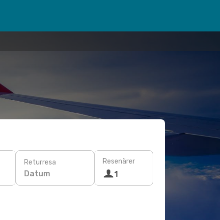
Resenärer
Returresa
Datum
1