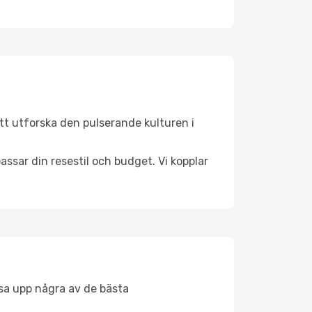
tt utforska den pulserande kulturen i
ssar din resestil och budget. Vi kopplar
åsa upp några av de bästa