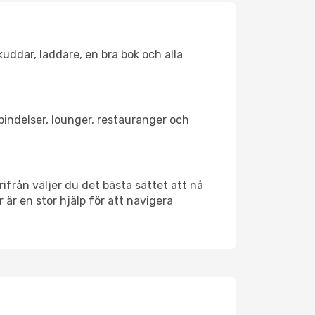
kuddar, laddare, en bra bok och alla
rbindelser, lounger, restauranger och
rifrån väljer du det bästa sättet att nå
r är en stor hjälp för att navigera