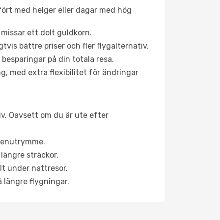
fört med helger eller dagar med hög
 missar ett dolt guldkorn.
is bättre priser och fler flygalternativ.
 besparingar på din totala resa.
g, med extra flexibilitet för ändringar
tiv. Oavsett om du är ute efter
a benutrymme.
längre sträckor.
lt under nattresor.
å längre flygningar.