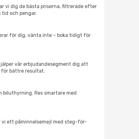
r vi dig de bästa priserna, filtrerade efter
a tid och pengar.
ar för dig, vänta inte – boka tidigt för
hjälper vår erbjudandesegment dig att
 för bättre resultat.
ch biluthyrning. Res smartare med
ar vi ett påminnelsemejl med steg-för-