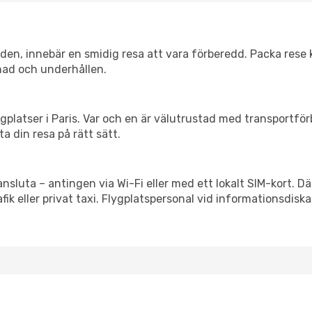
itiden, innebär en smidig resa att vara förberedd. Packa rese 
nad och underhållen.
flygplatser i Paris. Var och en är välutrustad med transportfö
ta din resa på rätt sätt.
ansluta – antingen via Wi-Fi eller med ett lokalt SIM-kort. Dä
afik eller privat taxi. Flygplatspersonal vid informationsdiska