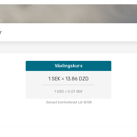
r
Växlingskurs
1 SEK = 13.86 DZD
1 DZD = 0.07 SEK
Senast kontrollerad Lör 8/08