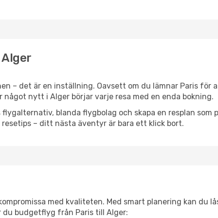
l Alger
n – det är en inställning. Oavsett om du lämnar Paris för a
ler något nytt i Alger börjar varje resa med en enda bokning.
flygalternativ, blanda flygbolag och skapa en resplan som pa
resetips – ditt nästa äventyr är bara ett klick bort.
t kompromissa med kvaliteten. Med smart planering kan du l
du budgetflyg från Paris till Alger: