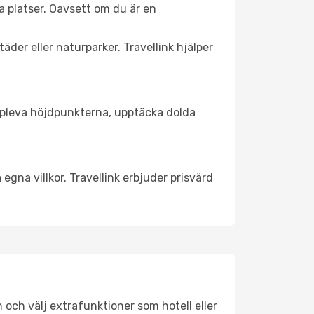
a platser. Oavsett om du är en
äder eller naturparker. Travellink hjälper
t uppleva höjdpunkterna, upptäcka dolda
egna villkor. Travellink erbjuder prisvärd
n och välj extrafunktioner som hotell eller