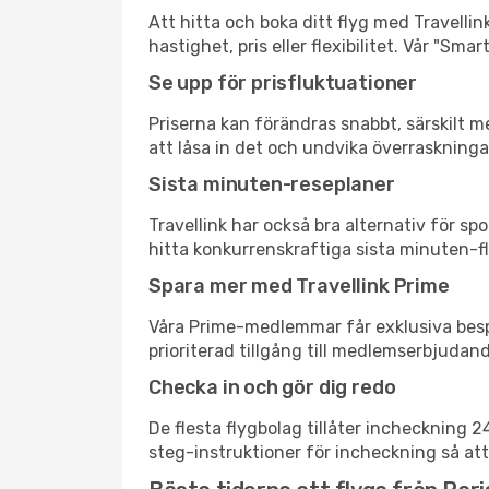
Att hitta och boka ditt flyg med Travellink
hastighet, pris eller flexibilitet. Vår "S
Se upp för prisfluktuationer
Priserna kan förändras snabbt, särskilt me
att låsa in det och undvika överraskninga
Sista minuten-reseplaner
Travellink har också bra alternativ för 
hitta konkurrenskraftiga sista minuten-flyg
Spara mer med Travellink Prime
Våra Prime-medlemmar får exklusiva bespa
prioriterad tillgång till medlemserbjudand
Checka in och gör dig redo
De flesta flygbolag tillåter incheckning 
steg-instruktioner för incheckning så att