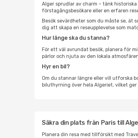
Alger sprudlar av charm – tänk historisk
förstagångsbesökare eller en erfaren rese
Besök sevärdheter som du måste se, ät som 
dig att skapa en reseupplevelse som matc
Hur länge ska du stanna?
För ett väl avrundat besök, planera för mi
pärlor och njuta av den lokala atmosfären
Hyr en bil?
Om du stannar längre eller vill utforska b
biluthyrning över hela Algeriet, vilket ger
Säkra din plats från Paris till Alg
Planera din resa med tillförsikt med Trave