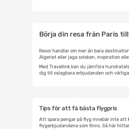
Börja din resa från Paris til
Resor handlar om mer än bara destinatione
Algeriet eller jaga solsken, inspiration el
Med Travellink kan du jämföra hundratals 
dig till oslagbara erbjudanden och viktiga 
Tips för att få bästa flygpris
Att spara pengar på flyg innebär inte at
flygerbjudandena som finns. Så här hittar 