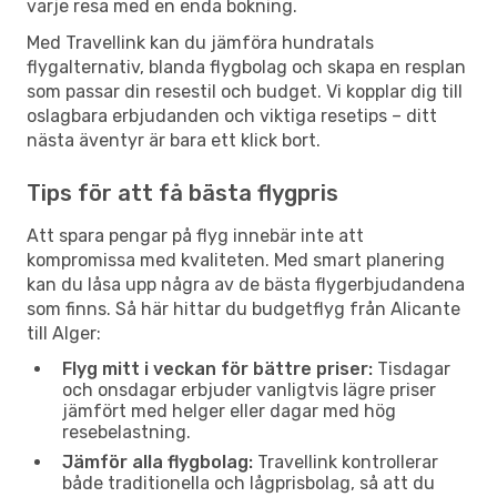
varje resa med en enda bokning.
Med Travellink kan du jämföra hundratals
flygalternativ, blanda flygbolag och skapa en resplan
som passar din resestil och budget. Vi kopplar dig till
oslagbara erbjudanden och viktiga resetips – ditt
nästa äventyr är bara ett klick bort.
Tips för att få bästa flygpris
Att spara pengar på flyg innebär inte att
kompromissa med kvaliteten. Med smart planering
kan du låsa upp några av de bästa flygerbjudandena
som finns. Så här hittar du budgetflyg från Alicante
till Alger:
Flyg mitt i veckan för bättre priser:
Tisdagar
och onsdagar erbjuder vanligtvis lägre priser
jämfört med helger eller dagar med hög
resebelastning.
Jämför alla flygbolag:
Travellink kontrollerar
både traditionella och lågprisbolag, så att du