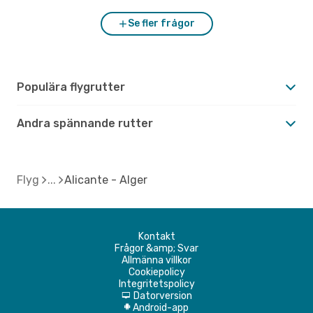
Se fler frågor
Populära flygrutter
Andra spännande rutter
Flyg
Alicante - Alger
Kontakt
Frågor &amp; Svar
Allmänna villkor
Cookiepolicy
Integritetspolicy
Datorversion
d
Android-app
A