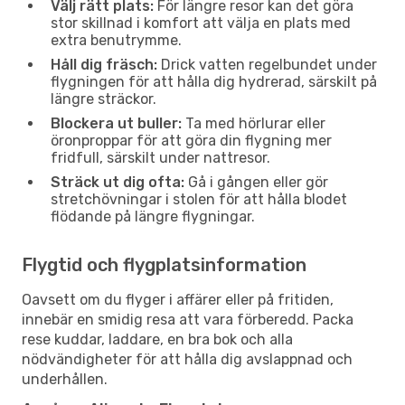
Välj rätt plats:
För längre resor kan det göra
stor skillnad i komfort att välja en plats med
extra benutrymme.
Håll dig fräsch:
Drick vatten regelbundet under
flygningen för att hålla dig hydrerad, särskilt på
längre sträckor.
Blockera ut buller:
Ta med hörlurar eller
öronproppar för att göra din flygning mer
fridfull, särskilt under nattresor.
Sträck ut dig ofta:
Gå i gången eller gör
stretchövningar i stolen för att hålla blodet
flödande på längre flygningar.
Flygtid och flygplatsinformation
Oavsett om du flyger i affärer eller på fritiden,
innebär en smidig resa att vara förberedd. Packa
rese kuddar, laddare, en bra bok och alla
nödvändigheter för att hålla dig avslappnad och
underhållen.