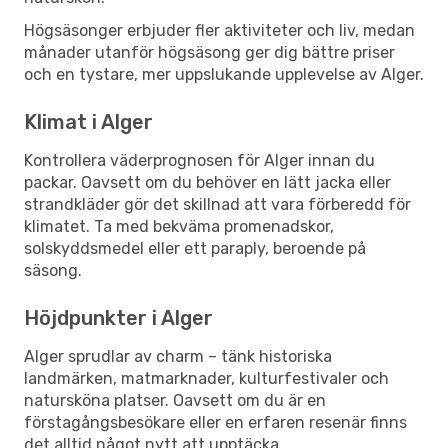
Högsäsonger erbjuder fler aktiviteter och liv, medan
månader utanför högsäsong ger dig bättre priser
och en tystare, mer uppslukande upplevelse av Alger.
Klimat i Alger
Kontrollera väderprognosen för Alger innan du
packar. Oavsett om du behöver en lätt jacka eller
strandkläder gör det skillnad att vara förberedd för
klimatet. Ta med bekväma promenadskor,
solskyddsmedel eller ett paraply, beroende på
säsong.
Höjdpunkter i Alger
Alger sprudlar av charm – tänk historiska
landmärken, matmarknader, kulturfestivaler och
natursköna platser. Oavsett om du är en
förstagångsbesökare eller en erfaren resenär finns
det alltid något nytt att upptäcka.