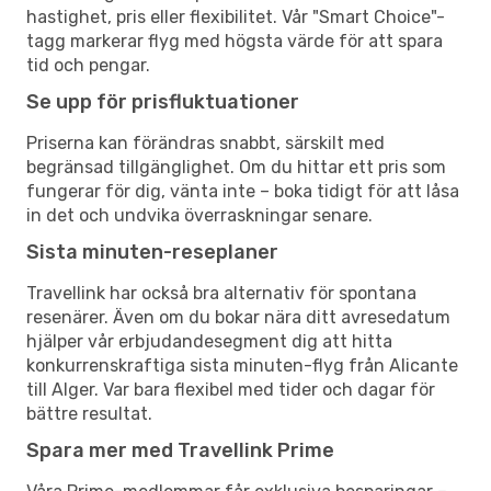
hastighet, pris eller flexibilitet. Vår "Smart Choice"-
tagg markerar flyg med högsta värde för att spara
tid och pengar.
Se upp för prisfluktuationer
Priserna kan förändras snabbt, särskilt med
begränsad tillgänglighet. Om du hittar ett pris som
fungerar för dig, vänta inte – boka tidigt för att låsa
in det och undvika överraskningar senare.
Sista minuten-reseplaner
Travellink har också bra alternativ för spontana
resenärer. Även om du bokar nära ditt avresedatum
hjälper vår erbjudandesegment dig att hitta
konkurrenskraftiga sista minuten-flyg från Alicante
till Alger. Var bara flexibel med tider och dagar för
bättre resultat.
Spara mer med Travellink Prime