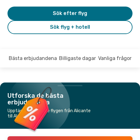
Sök efter flyg
Sök flyg + hotell
Bästa erbjudandena
Billigaste dagar
Vanliga frågor
Utforska de bästa
erbjudandena
Upptäck de billigaste flygen från Alicante
till Alger