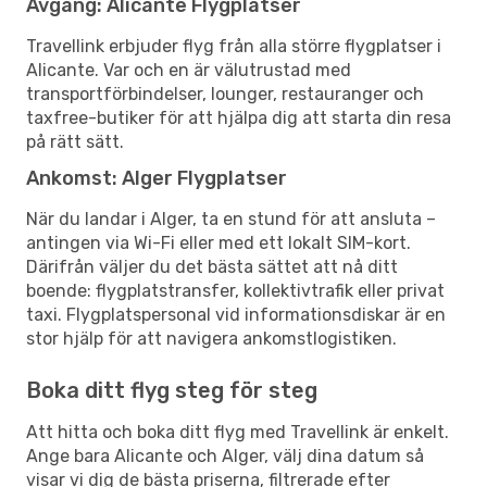
Avgång: Alicante Flygplatser
Travellink erbjuder flyg från alla större flygplatser i
Alicante. Var och en är välutrustad med
transportförbindelser, lounger, restauranger och
taxfree-butiker för att hjälpa dig att starta din resa
på rätt sätt.
Ankomst: Alger Flygplatser
När du landar i Alger, ta en stund för att ansluta –
antingen via Wi-Fi eller med ett lokalt SIM-kort.
Därifrån väljer du det bästa sättet att nå ditt
boende: flygplatstransfer, kollektivtrafik eller privat
taxi. Flygplatspersonal vid informationsdiskar är en
stor hjälp för att navigera ankomstlogistiken.
Boka ditt flyg steg för steg
Att hitta och boka ditt flyg med Travellink är enkelt.
Ange bara Alicante och Alger, välj dina datum så
visar vi dig de bästa priserna, filtrerade efter