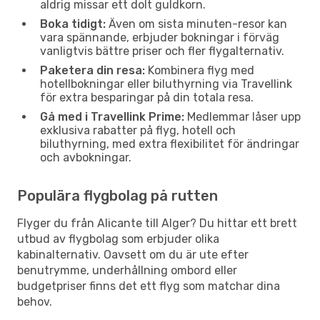
aldrig missar ett dolt guldkorn.
Boka tidigt:
Även om sista minuten-resor kan
vara spännande, erbjuder bokningar i förväg
vanligtvis bättre priser och fler flygalternativ.
Paketera din resa:
Kombinera flyg med
hotellbokningar eller biluthyrning via Travellink
för extra besparingar på din totala resa.
Gå med i Travellink Prime:
Medlemmar låser upp
exklusiva rabatter på flyg, hotell och
biluthyrning, med extra flexibilitet för ändringar
och avbokningar.
Populära flygbolag på rutten
Flyger du från Alicante till Alger? Du hittar ett brett
utbud av flygbolag som erbjuder olika
kabinalternativ. Oavsett om du är ute efter
benutrymme, underhållning ombord eller
budgetpriser finns det ett flyg som matchar dina
behov.