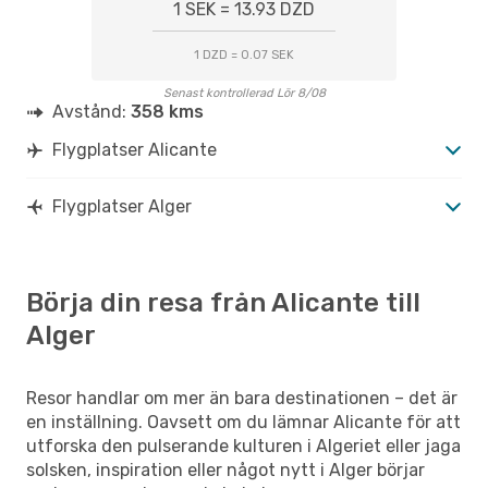
1 SEK = 13.93 DZD
1 DZD = 0.07 SEK
Senast kontrollerad Lör 8/08
Avstånd:
358 kms
Flygplatser Alicante
Flygplatser Alger
Börja din resa från Alicante till
Alger
Resor handlar om mer än bara destinationen – det är
en inställning. Oavsett om du lämnar Alicante för att
utforska den pulserande kulturen i Algeriet eller jaga
solsken, inspiration eller något nytt i Alger börjar