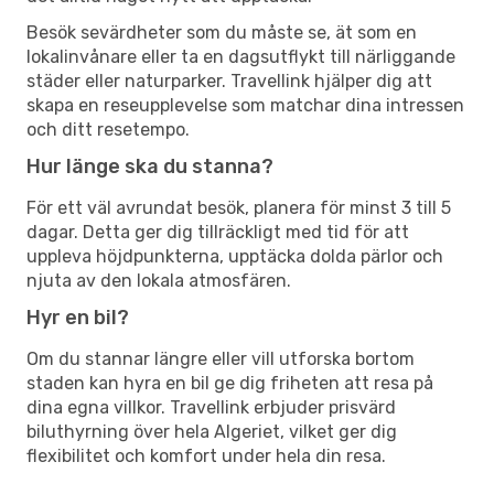
Besök sevärdheter som du måste se, ät som en
lokalinvånare eller ta en dagsutflykt till närliggande
städer eller naturparker. Travellink hjälper dig att
skapa en reseupplevelse som matchar dina intressen
och ditt resetempo.
Hur länge ska du stanna?
För ett väl avrundat besök, planera för minst 3 till 5
dagar. Detta ger dig tillräckligt med tid för att
uppleva höjdpunkterna, upptäcka dolda pärlor och
njuta av den lokala atmosfären.
Hyr en bil?
Om du stannar längre eller vill utforska bortom
staden kan hyra en bil ge dig friheten att resa på
dina egna villkor. Travellink erbjuder prisvärd
biluthyrning över hela Algeriet, vilket ger dig
flexibilitet och komfort under hela din resa.