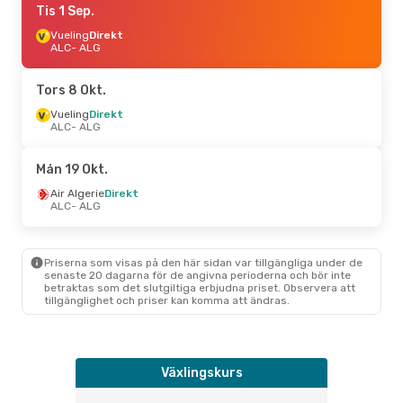
Tis 1 Sep.
Vueling
Direkt
ALC
- ALG
Tors 8 Okt.
Vueling
Direkt
ALC
- ALG
Mån 19 Okt.
Air Algerie
Direkt
ALC
- ALG
Priserna som visas på den här sidan var tillgängliga under de
senaste 20 dagarna för de angivna perioderna och bör inte
betraktas som det slutgiltiga erbjudna priset. Observera att
tillgänglighet och priser kan komma att ändras.
Växlingskurs