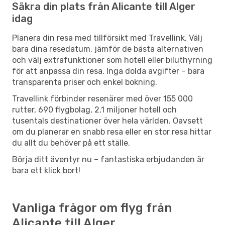
Säkra din plats från Alicante till Alger
idag
Planera din resa med tillförsikt med Travellink. Välj
bara dina resedatum, jämför de bästa alternativen
och välj extrafunktioner som hotell eller biluthyrning
för att anpassa din resa. Inga dolda avgifter – bara
transparenta priser och enkel bokning.
Travellink förbinder resenärer med över 155 000
rutter, 690 flygbolag, 2,1 miljoner hotell och
tusentals destinationer över hela världen. Oavsett
om du planerar en snabb resa eller en stor resa hittar
du allt du behöver på ett ställe.
Börja ditt äventyr nu – fantastiska erbjudanden är
bara ett klick bort!
Vanliga frågor om flyg från
Alicante till Alger