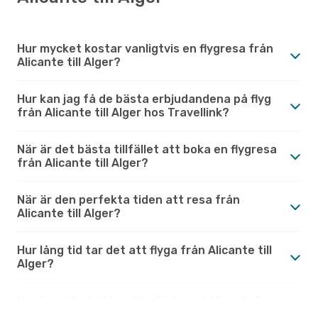
Hur mycket kostar vanligtvis en flygresa från
Alicante till Alger?
Hur kan jag få de bästa erbjudandena på flyg
från Alicante till Alger hos Travellink?
När är det bästa tillfället att boka en flygresa
från Alicante till Alger?
När är den perfekta tiden att resa från
Alicante till Alger?
Hur lång tid tar det att flyga från Alicante till
Alger?
Hur är vädret i Alger jämfört med Alicante?