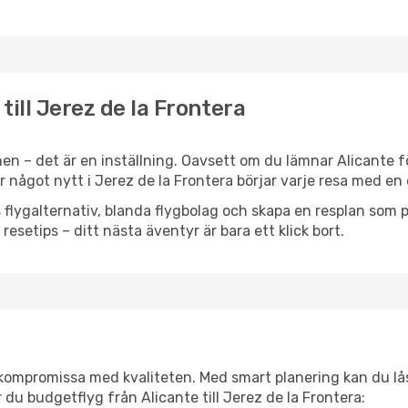
 till Jerez de la Frontera
n – det är en inställning. Oavsett om du lämnar Alicante f
ler något nytt i Jerez de la Frontera börjar varje resa med e
flygalternativ, blanda flygbolag och skapa en resplan som pa
resetips – ditt nästa äventyr är bara ett klick bort.
t kompromissa med kvaliteten. Med smart planering kan du l
du budgetflyg från Alicante till Jerez de la Frontera: