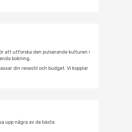
ör att utforska den pulserande kulturen i
n enda bokning.
ssar din resestil och budget. Vi kopplar
åsa upp några av de bästa