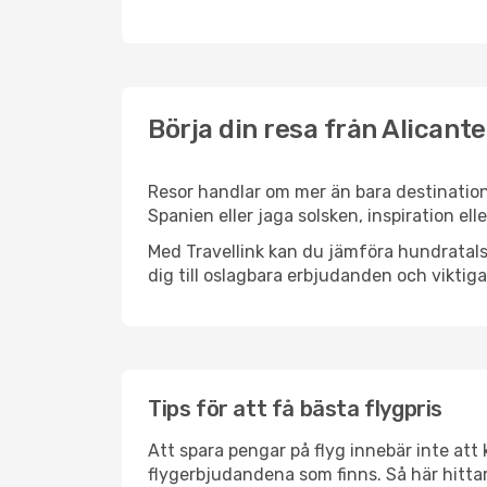
Börja din resa från Alicante
Resor handlar om mer än bara destinatione
Spanien eller jaga solsken, inspiration el
Med Travellink kan du jämföra hundratals 
dig till oslagbara erbjudanden och viktiga 
Tips för att få bästa flygpris
Att spara pengar på flyg innebär inte at
flygerbjudandena som finns. Så här hittar 