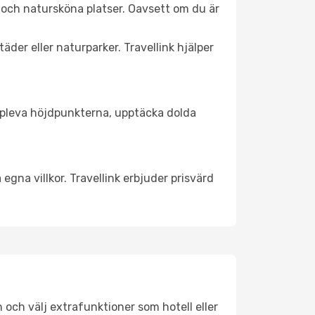
 och natursköna platser. Oavsett om du är
äder eller naturparker. Travellink hjälper
t uppleva höjdpunkterna, upptäcka dolda
egna villkor. Travellink erbjuder prisvärd
n och välj extrafunktioner som hotell eller