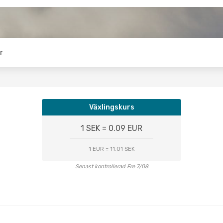
r
Växlingskurs
1 SEK = 0.09 EUR
1 EUR = 11.01 SEK
Senast kontrollerad Fre 7/08