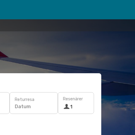
Resenärer
Returresa
Datum
1