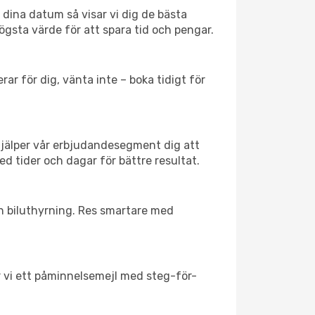
j dina datum så visar vi dig de bästa
högsta värde för att spara tid och pengar.
ar för dig, vänta inte – boka tidigt för
hjälper vår erbjudandesegment dig att
ed tider och dagar för bättre resultat.
ch biluthyrning. Res smartare med
ar vi ett påminnelsemejl med steg-för-