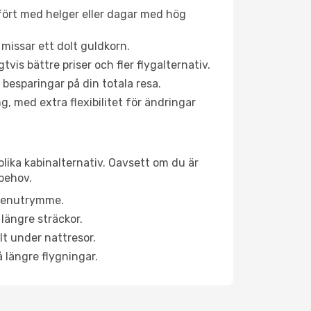
fört med helger eller dagar med hög
 missar ett dolt guldkorn.
is bättre priser och fler flygalternativ.
 besparingar på din totala resa.
g, med extra flexibilitet för ändringar
olika kabinalternativ. Oavsett om du är
behov.
a benutrymme.
längre sträckor.
lt under nattresor.
å längre flygningar.