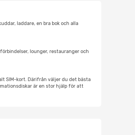
kuddar, laddare, en bra bok och alla
rtförbindelser, lounger, restauranger och
alt SIM-kort. Därifrån väljer du det bästa
rmationsdiskar är en stor hjälp för att