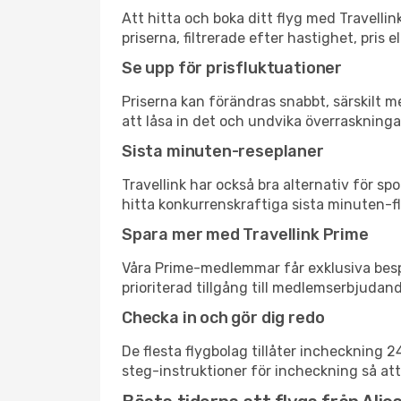
Att hitta och boka ditt flyg med Travellin
priserna, filtrerade efter hastighet, pris 
Se upp för prisfluktuationer
Priserna kan förändras snabbt, särskilt me
att låsa in det och undvika överraskninga
Sista minuten-reseplaner
Travellink har också bra alternativ för 
hitta konkurrenskraftiga sista minuten-fly
Spara mer med Travellink Prime
Våra Prime-medlemmar får exklusiva bespa
prioriterad tillgång till medlemserbjudand
Checka in och gör dig redo
De flesta flygbolag tillåter incheckning 
steg-instruktioner för incheckning så att