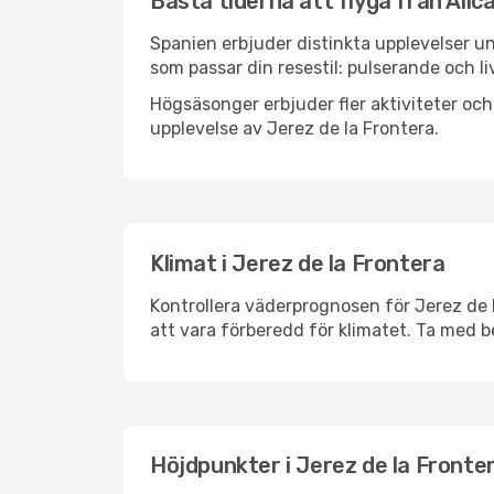
Bästa tiderna att flyga från Alica
Spanien erbjuder distinkta upplevelser un
som passar din resestil: pulserande och li
Högsäsonger erbjuder fler aktiviteter oc
upplevelse av Jerez de la Frontera.
Klimat i Jerez de la Frontera
Kontrollera väderprognosen för Jerez de l
att vara förberedd för klimatet. Ta med 
Höjdpunkter i Jerez de la Fronte