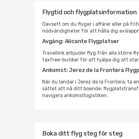
Flygtid och flygplatsinformation
Oavsett om du flyger i affärer eller på fr
nödvändigheter för att hålla dig avslapp
Avgång: Alicante Flygplatser
Travellink erbjuder flyg från alla större 
taxfree-butiker för att hjälpa dig att star
Ankomst: Jerez de la Frontera Flyg
När du landar i Jerez de la Frontera, ta e
sättet att nå ditt boende: flygplatstransfe
navigera ankomstlogistiken.
Boka ditt flyg steg för steg