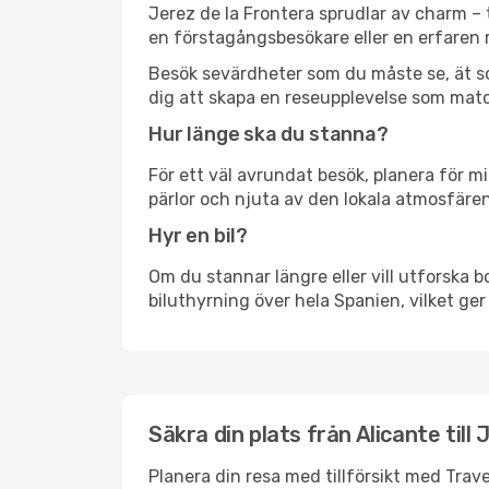
Jerez de la Frontera sprudlar av charm –
en förstagångsbesökare eller en erfaren r
Besök sevärdheter som du måste se, ät som 
dig att skapa en reseupplevelse som matc
Hur länge ska du stanna?
För ett väl avrundat besök, planera för mi
pärlor och njuta av den lokala atmosfären
Hyr en bil?
Om du stannar längre eller vill utforska b
biluthyrning över hela Spanien, vilket ger 
Säkra din plats från Alicante till
Planera din resa med tillförsikt med Trave