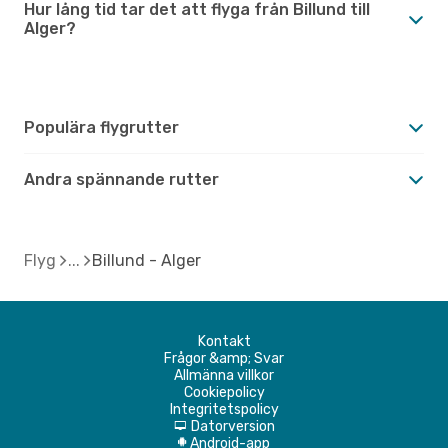
Hur lång tid tar det att flyga från Billund till
Alger?
Populära flygrutter
Andra spännande rutter
Flyg
Billund - Alger
Kontakt
Frågor &amp; Svar
Allmänna villkor
Cookiepolicy
Integritetspolicy
Datorversion
d
Android-app
A