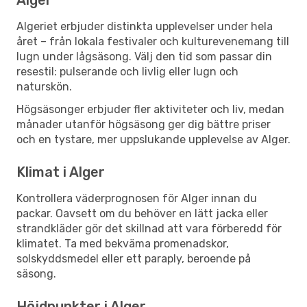
Algeriet erbjuder distinkta upplevelser under hela
året – från lokala festivaler och kulturevenemang till
lugn under lågsäsong. Välj den tid som passar din
resestil: pulserande och livlig eller lugn och
naturskön.
Högsäsonger erbjuder fler aktiviteter och liv, medan
månader utanför högsäsong ger dig bättre priser
och en tystare, mer uppslukande upplevelse av Alger.
Klimat i Alger
Kontrollera väderprognosen för Alger innan du
packar. Oavsett om du behöver en lätt jacka eller
strandkläder gör det skillnad att vara förberedd för
klimatet. Ta med bekväma promenadskor,
solskyddsmedel eller ett paraply, beroende på
säsong.
Höjdpunkter i Alger