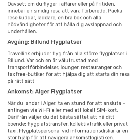
Oavsett om du flyger i affärer eller på fritiden,
innebär en smidig resa att vara förberedd. Packa
rese kuddar, laddare, en bra bok och alla
nödvändigheter för att hålla dig avslappnad och
underhållen.
Avgång: Billund Flygplatser
Travellink erbjuder flyg från alla större flygplatser i
Billund. Var och en är välutrustad med
transportförbindelser, lounger, restauranger och
taxfree-butiker för att hjälpa dig att starta din resa
på rätt sätt.
Ankomst: Alger Flygplatser
När du landar i Alger, ta en stund för att ansluta –
antingen via Wi-Fi eller med ett lokalt SIM-kort.
Därifrån väljer du det bästa sättet att nå ditt
boende: flygplatstransfer, kollektivtrafik eller privat
taxi. Flygplatspersonal vid informationsdiskar är en
stor hjälp för att navigera ankomstlogistiken.