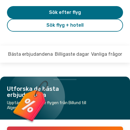
Sök efter flyg
Sök flyg + hotell
Bästa erbjudandena
Billigaste dagar
Vanliga frågor
Utforska de bästa
erbjudandena
Upptäck de billigaste flygen från Billund till
Alger