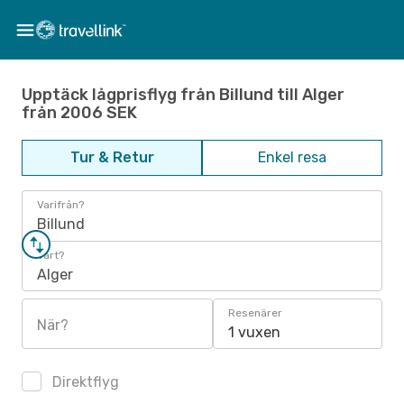
Upptäck lågprisflyg från Billund till Alger
från 2006 SEK
Tur & Retur
Enkel resa
Varifrån?
Billund
Vart?
Alger
Resenärer
När?
1 vuxen
Direktflyg