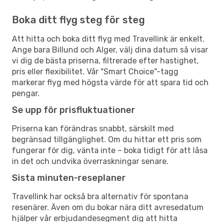
Boka ditt flyg steg för steg
Att hitta och boka ditt flyg med Travellink är enkelt.
Ange bara Billund och Alger, välj dina datum så visar
vi dig de bästa priserna, filtrerade efter hastighet,
pris eller flexibilitet. Vår "Smart Choice"-tagg
markerar flyg med högsta värde för att spara tid och
pengar.
Se upp för prisfluktuationer
Priserna kan förändras snabbt, särskilt med
begränsad tillgänglighet. Om du hittar ett pris som
fungerar för dig, vänta inte – boka tidigt för att låsa
in det och undvika överraskningar senare.
Sista minuten-reseplaner
Travellink har också bra alternativ för spontana
resenärer. Även om du bokar nära ditt avresedatum
hjälper vår erbjudandesegment dig att hitta