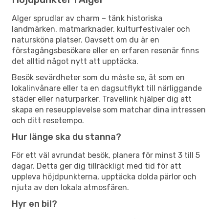
Alger sprudlar av charm – tänk historiska
landmärken, matmarknader, kulturfestivaler och
natursköna platser. Oavsett om du är en
förstagångsbesökare eller en erfaren resenär finns
det alltid något nytt att upptäcka.
Besök sevärdheter som du måste se, ät som en
lokalinvånare eller ta en dagsutflykt till närliggande
städer eller naturparker. Travellink hjälper dig att
skapa en reseupplevelse som matchar dina intressen
och ditt resetempo.
Hur länge ska du stanna?
För ett väl avrundat besök, planera för minst 3 till 5
dagar. Detta ger dig tillräckligt med tid för att
uppleva höjdpunkterna, upptäcka dolda pärlor och
njuta av den lokala atmosfären.
Hyr en bil?