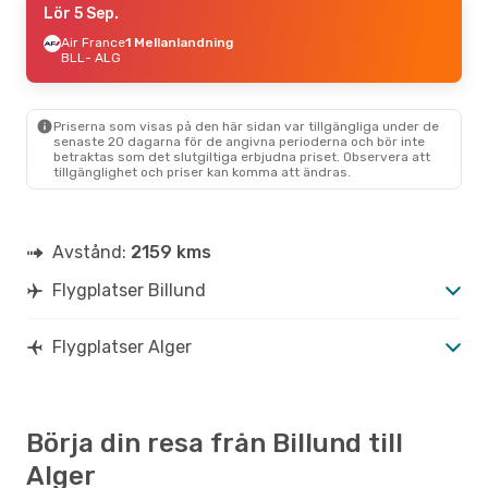
Lör 5 Sep.
Air France
1 Mellanlandning
BLL
- ALG
Priserna som visas på den här sidan var tillgängliga under de
senaste 20 dagarna för de angivna perioderna och bör inte
betraktas som det slutgiltiga erbjudna priset. Observera att
tillgänglighet och priser kan komma att ändras.
Avstånd:
2159 kms
Flygplatser Billund
Flygplatser Alger
Börja din resa från Billund till
Alger