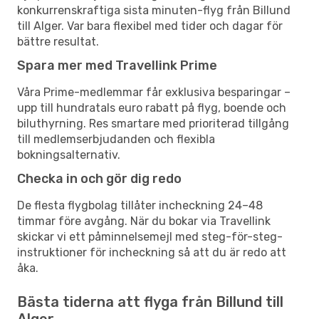
konkurrenskraftiga sista minuten-flyg från Billund
till Alger. Var bara flexibel med tider och dagar för
bättre resultat.
Spara mer med Travellink Prime
Våra Prime-medlemmar får exklusiva besparingar –
upp till hundratals euro rabatt på flyg, boende och
biluthyrning. Res smartare med prioriterad tillgång
till medlemserbjudanden och flexibla
bokningsalternativ.
Checka in och gör dig redo
De flesta flygbolag tillåter incheckning 24–48
timmar före avgång. När du bokar via Travellink
skickar vi ett påminnelsemejl med steg-för-steg-
instruktioner för incheckning så att du är redo att
åka.
Bästa tiderna att flyga från Billund till
Alger