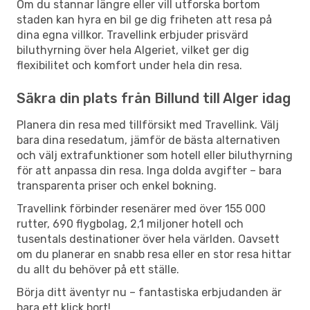
Om du stannar längre eller vill utforska bortom
staden kan hyra en bil ge dig friheten att resa på
dina egna villkor. Travellink erbjuder prisvärd
biluthyrning över hela Algeriet, vilket ger dig
flexibilitet och komfort under hela din resa.
Säkra din plats från Billund till Alger idag
Planera din resa med tillförsikt med Travellink. Välj
bara dina resedatum, jämför de bästa alternativen
och välj extrafunktioner som hotell eller biluthyrning
för att anpassa din resa. Inga dolda avgifter – bara
transparenta priser och enkel bokning.
Travellink förbinder resenärer med över 155 000
rutter, 690 flygbolag, 2,1 miljoner hotell och
tusentals destinationer över hela världen. Oavsett
om du planerar en snabb resa eller en stor resa hittar
du allt du behöver på ett ställe.
Börja ditt äventyr nu – fantastiska erbjudanden är
bara ett klick bort!