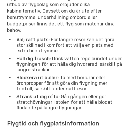
utbud av flygbolag som erbjuder olika
kabinalternativ. Oavsett om du är ute efter
benutrymme, underhållning ombord eller
budgetpriser finns det ett flyg som matchar dina
behov.
Välj rätt plats:
För längre resor kan det göra
stor skillnad i komfort att välja en plats med
extra benutrymme.
Håll dig fräsch:
Drick vatten regelbundet under
flygningen för att hålla dig hydrerad, särskilt på
längre sträckor.
Blockera ut buller:
Ta med hörlurar eller
öronproppar för att göra din flygning mer
fridfull, särskilt under nattresor.
Sträck ut dig ofta:
Gå i gången eller gör
stretchövningar i stolen för att hålla blodet
flödande på längre flygningar.
Flygtid och flygplatsinformation