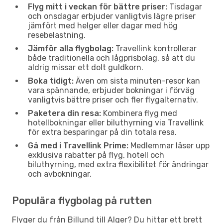
Flyg mitt i veckan för bättre priser:
Tisdagar
och onsdagar erbjuder vanligtvis lägre priser
jämfört med helger eller dagar med hög
resebelastning.
Jämför alla flygbolag:
Travellink kontrollerar
både traditionella och lågprisbolag, så att du
aldrig missar ett dolt guldkorn.
Boka tidigt:
Även om sista minuten-resor kan
vara spännande, erbjuder bokningar i förväg
vanligtvis bättre priser och fler flygalternativ.
Paketera din resa:
Kombinera flyg med
hotellbokningar eller biluthyrning via Travellink
för extra besparingar på din totala resa.
Gå med i Travellink Prime:
Medlemmar låser upp
exklusiva rabatter på flyg, hotell och
biluthyrning, med extra flexibilitet för ändringar
och avbokningar.
Populära flygbolag på rutten
Flyger du från Billund till Alger? Du hittar ett brett