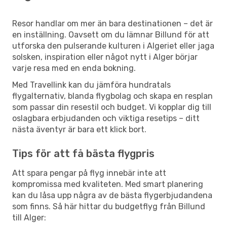
Resor handlar om mer än bara destinationen – det är
en inställning. Oavsett om du lämnar Billund för att
utforska den pulserande kulturen i Algeriet eller jaga
solsken, inspiration eller något nytt i Alger börjar
varje resa med en enda bokning.
Med Travellink kan du jämföra hundratals
flygalternativ, blanda flygbolag och skapa en resplan
som passar din resestil och budget. Vi kopplar dig till
oslagbara erbjudanden och viktiga resetips – ditt
nästa äventyr är bara ett klick bort.
Tips för att få bästa flygpris
Att spara pengar på flyg innebär inte att
kompromissa med kvaliteten. Med smart planering
kan du låsa upp några av de bästa flygerbjudandena
som finns. Så här hittar du budgetflyg från Billund
till Alger: