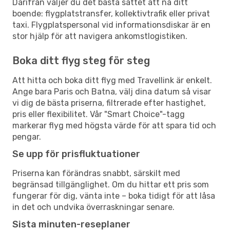
Därifrån väljer du det bästa sättet att nå ditt
boende: flygplatstransfer, kollektivtrafik eller privat
taxi. Flygplatspersonal vid informationsdiskar är en
stor hjälp för att navigera ankomstlogistiken.
Boka ditt flyg steg för steg
Att hitta och boka ditt flyg med Travellink är enkelt.
Ange bara Paris och Batna, välj dina datum så visar
vi dig de bästa priserna, filtrerade efter hastighet,
pris eller flexibilitet. Vår "Smart Choice"-tagg
markerar flyg med högsta värde för att spara tid och
pengar.
Se upp för prisfluktuationer
Priserna kan förändras snabbt, särskilt med
begränsad tillgänglighet. Om du hittar ett pris som
fungerar för dig, vänta inte – boka tidigt för att låsa
in det och undvika överraskningar senare.
Sista minuten-reseplaner