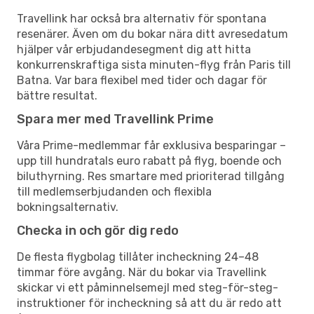
Travellink har också bra alternativ för spontana
resenärer. Även om du bokar nära ditt avresedatum
hjälper vår erbjudandesegment dig att hitta
konkurrenskraftiga sista minuten-flyg från Paris till
Batna. Var bara flexibel med tider och dagar för
bättre resultat.
Spara mer med Travellink Prime
Våra Prime-medlemmar får exklusiva besparingar –
upp till hundratals euro rabatt på flyg, boende och
biluthyrning. Res smartare med prioriterad tillgång
till medlemserbjudanden och flexibla
bokningsalternativ.
Checka in och gör dig redo
De flesta flygbolag tillåter incheckning 24–48
timmar före avgång. När du bokar via Travellink
skickar vi ett påminnelsemejl med steg-för-steg-
instruktioner för incheckning så att du är redo att