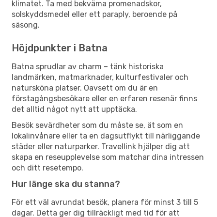
klimatet. Ta med bekväma promenadskor,
solskyddsmedel eller ett paraply, beroende på
säsong.
Höjdpunkter i Batna
Batna sprudlar av charm – tänk historiska
landmärken, matmarknader, kulturfestivaler och
natursköna platser. Oavsett om du är en
förstagångsbesökare eller en erfaren resenär finns
det alltid något nytt att upptäcka.
Besök sevärdheter som du måste se, ät som en
lokalinvånare eller ta en dagsutflykt till närliggande
städer eller naturparker. Travellink hjälper dig att
skapa en reseupplevelse som matchar dina intressen
och ditt resetempo.
Hur länge ska du stanna?
För ett väl avrundat besök, planera för minst 3 till 5
dagar. Detta ger dig tillräckligt med tid för att