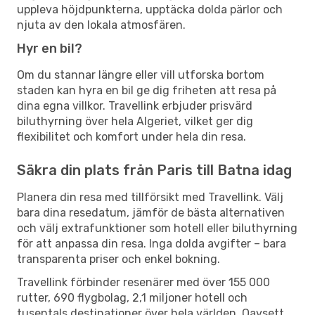
uppleva höjdpunkterna, upptäcka dolda pärlor och
njuta av den lokala atmosfären.
Hyr en bil?
Om du stannar längre eller vill utforska bortom
staden kan hyra en bil ge dig friheten att resa på
dina egna villkor. Travellink erbjuder prisvärd
biluthyrning över hela Algeriet, vilket ger dig
flexibilitet och komfort under hela din resa.
Säkra din plats från Paris till Batna idag
Planera din resa med tillförsikt med Travellink. Välj
bara dina resedatum, jämför de bästa alternativen
och välj extrafunktioner som hotell eller biluthyrning
för att anpassa din resa. Inga dolda avgifter – bara
transparenta priser och enkel bokning.
Travellink förbinder resenärer med över 155 000
rutter, 690 flygbolag, 2,1 miljoner hotell och
tusentals destinationer över hela världen. Oavsett