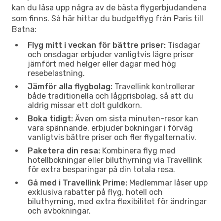
kan du låsa upp några av de bästa flygerbjudandena
som finns. Så här hittar du budgetflyg från Paris till
Batna:
Flyg mitt i veckan för bättre priser:
Tisdagar
och onsdagar erbjuder vanligtvis lägre priser
jämfört med helger eller dagar med hög
resebelastning.
Jämför alla flygbolag:
Travellink kontrollerar
både traditionella och lågprisbolag, så att du
aldrig missar ett dolt guldkorn.
Boka tidigt:
Även om sista minuten-resor kan
vara spännande, erbjuder bokningar i förväg
vanligtvis bättre priser och fler flygalternativ.
Paketera din resa:
Kombinera flyg med
hotellbokningar eller biluthyrning via Travellink
för extra besparingar på din totala resa.
Gå med i Travellink Prime:
Medlemmar låser upp
exklusiva rabatter på flyg, hotell och
biluthyrning, med extra flexibilitet för ändringar
och avbokningar.