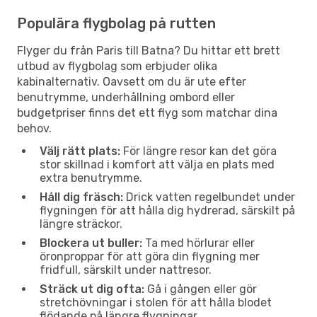
Populära flygbolag på rutten
Flyger du från Paris till Batna? Du hittar ett brett
utbud av flygbolag som erbjuder olika
kabinalternativ. Oavsett om du är ute efter
benutrymme, underhållning ombord eller
budgetpriser finns det ett flyg som matchar dina
behov.
Välj rätt plats:
För längre resor kan det göra
stor skillnad i komfort att välja en plats med
extra benutrymme.
Håll dig fräsch:
Drick vatten regelbundet under
flygningen för att hålla dig hydrerad, särskilt på
längre sträckor.
Blockera ut buller:
Ta med hörlurar eller
öronproppar för att göra din flygning mer
fridfull, särskilt under nattresor.
Sträck ut dig ofta:
Gå i gången eller gör
stretchövningar i stolen för att hålla blodet
flödande på längre flygningar.