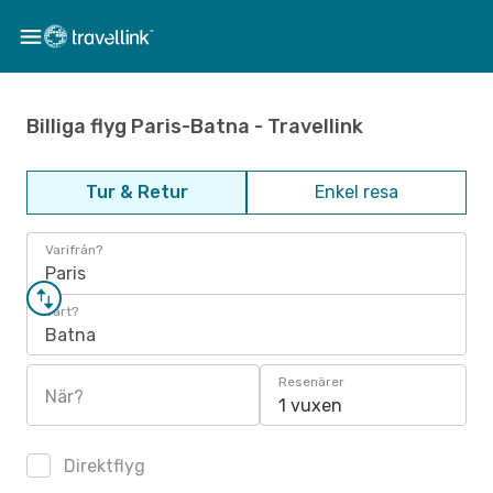
Billiga flyg Paris-Batna - Travellink
Tur & Retur
Enkel resa
Varifrån?
Paris
Vart?
Batna
Resenärer
När?
1 vuxen
Direktflyg