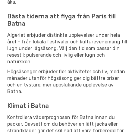
åka.
Bästa tiderna att flyga från Paris till
Batna
Algeriet erbjuder distinkta upplevelser under hela
året – från lokala festivaler och kulturevenemang till
lugn under lågsäsong. Välj den tid som passar din
resestil: pulserande och livlig eller lugn och
naturskön.
Högsäsonger erbjuder fler aktiviteter och liv, medan
månader utanför högsäsong ger dig bättre priser
och en tystare, mer uppslukande upplevelse av
Batna.
Klimat i Batna
Kontrollera väderprognosen för Batna innan du
packar. Oavsett om du behöver en lätt jacka eller
strandkläder gör det skillnad att vara förberedd för