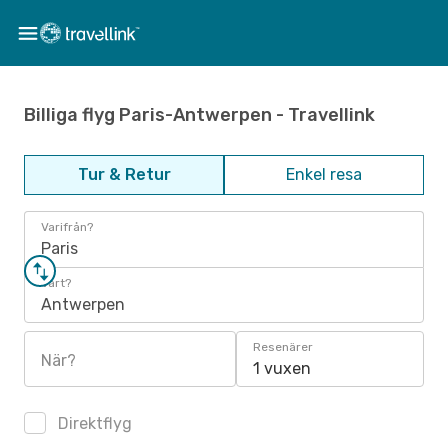
Billiga flyg Paris-Antwerpen - Travellink
Tur & Retur
Enkel resa
Varifrån?
Paris
Vart?
Antwerpen
Resenärer
När?
1 vuxen
Direktflyg