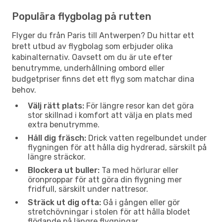
Populära flygbolag på rutten
Flyger du från Paris till Antwerpen? Du hittar ett
brett utbud av flygbolag som erbjuder olika
kabinalternativ. Oavsett om du är ute efter
benutrymme, underhållning ombord eller
budgetpriser finns det ett flyg som matchar dina
behov.
Välj rätt plats:
För längre resor kan det göra
stor skillnad i komfort att välja en plats med
extra benutrymme.
Håll dig fräsch:
Drick vatten regelbundet under
flygningen för att hålla dig hydrerad, särskilt på
längre sträckor.
Blockera ut buller:
Ta med hörlurar eller
öronproppar för att göra din flygning mer
fridfull, särskilt under nattresor.
Sträck ut dig ofta:
Gå i gången eller gör
stretchövningar i stolen för att hålla blodet
flödande på längre flygningar.