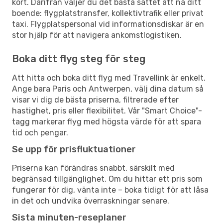
kort. Därifrån väljer du det bästa sättet att nå ditt
boende: flygplatstransfer, kollektivtrafik eller privat
taxi. Flygplatspersonal vid informationsdiskar är en
stor hjälp för att navigera ankomstlogistiken.
Boka ditt flyg steg för steg
Att hitta och boka ditt flyg med Travellink är enkelt.
Ange bara Paris och Antwerpen, välj dina datum så
visar vi dig de bästa priserna, filtrerade efter
hastighet, pris eller flexibilitet. Vår "Smart Choice"-
tagg markerar flyg med högsta värde för att spara
tid och pengar.
Se upp för prisfluktuationer
Priserna kan förändras snabbt, särskilt med
begränsad tillgänglighet. Om du hittar ett pris som
fungerar för dig, vänta inte – boka tidigt för att låsa
in det och undvika överraskningar senare.
Sista minuten-reseplaner