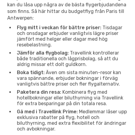
kan du låsa upp några av de bästa flygerbjudandena
som finns. Så här hittar du budgetflyg från Paris till
Antwerpen:
Flyg mitt i veckan för bättre priser:
Tisdagar
och onsdagar erbjuder vanligtvis lägre priser
jämfört med helger eller dagar med hög
resebelastning.
Jämför alla flygbolag:
Travellink kontrollerar
både traditionella och lågprisbolag, så att du
aldrig missar ett dolt guldkorn.
Boka tidigt:
Även om sista minuten-resor kan
vara spännande, erbjuder bokningar i förväg
vanligtvis bättre priser och fler flygalternativ.
Paketera din resa:
Kombinera flyg med
hotellbokningar eller biluthyrning via Travellink
för extra besparingar på din totala resa.
Gå med i Travellink Prime:
Medlemmar låser upp
exklusiva rabatter på flyg, hotell och
biluthyrning, med extra flexibilitet för ändringar
och avbokningar.