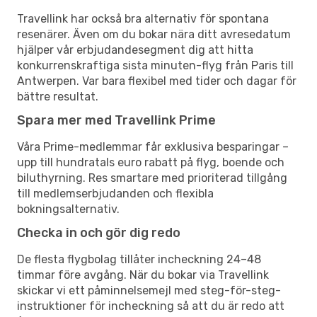
Travellink har också bra alternativ för spontana
resenärer. Även om du bokar nära ditt avresedatum
hjälper vår erbjudandesegment dig att hitta
konkurrenskraftiga sista minuten-flyg från Paris till
Antwerpen. Var bara flexibel med tider och dagar för
bättre resultat.
Spara mer med Travellink Prime
Våra Prime-medlemmar får exklusiva besparingar –
upp till hundratals euro rabatt på flyg, boende och
biluthyrning. Res smartare med prioriterad tillgång
till medlemserbjudanden och flexibla
bokningsalternativ.
Checka in och gör dig redo
De flesta flygbolag tillåter incheckning 24–48
timmar före avgång. När du bokar via Travellink
skickar vi ett påminnelsemejl med steg-för-steg-
instruktioner för incheckning så att du är redo att