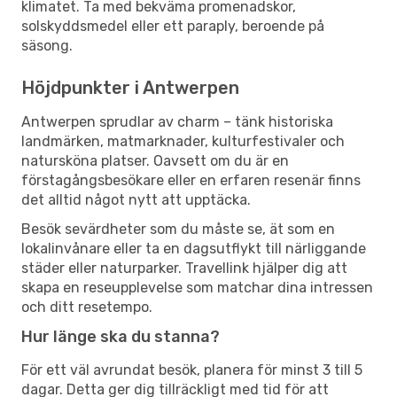
klimatet. Ta med bekväma promenadskor,
solskyddsmedel eller ett paraply, beroende på
säsong.
Höjdpunkter i Antwerpen
Antwerpen sprudlar av charm – tänk historiska
landmärken, matmarknader, kulturfestivaler och
natursköna platser. Oavsett om du är en
förstagångsbesökare eller en erfaren resenär finns
det alltid något nytt att upptäcka.
Besök sevärdheter som du måste se, ät som en
lokalinvånare eller ta en dagsutflykt till närliggande
städer eller naturparker. Travellink hjälper dig att
skapa en reseupplevelse som matchar dina intressen
och ditt resetempo.
Hur länge ska du stanna?
För ett väl avrundat besök, planera för minst 3 till 5
dagar. Detta ger dig tillräckligt med tid för att