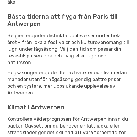
åka.
Bästa tiderna att flyga från Paris till
Antwerpen
Belgien erbjuder distinkta upplevelser under hela
året – från lokala festivaler och kulturevenemang till
lugn under lågsäsong. Välj den tid som passar din
resestil: pulserande och livlig eller lugn och
naturskön.
Högsäsonger erbjuder fler aktiviteter och liv, medan
månader utanför högsäsong ger dig bättre priser
och en tystare, mer uppslukande upplevelse av
Antwerpen.
Klimat i Antwerpen
Kontrollera väderprognosen för Antwerpen innan du
packar. Oavsett om du behöver en lätt jacka eller
strandkläder gör det skillnad att vara förberedd för