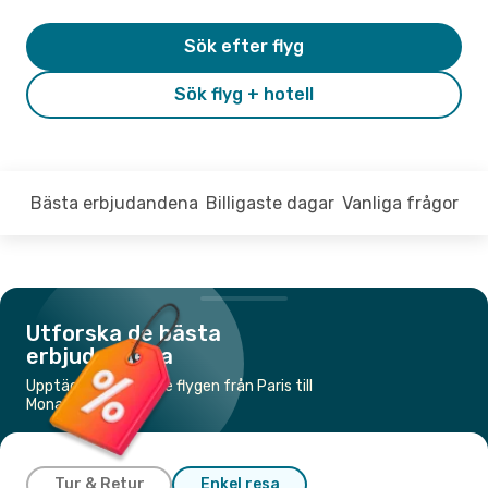
Sök efter flyg
Sök flyg + hotell
Bästa erbjudandena
Billigaste dagar
Vanliga frågor
Utforska de bästa
erbjudandena
Upptäck de billigaste flygen från Paris till
Monastir
Tur & Retur
Enkel resa