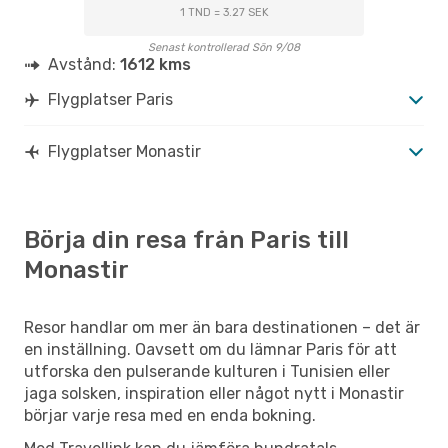
1 TND = 3.27 SEK
Senast kontrollerad Sön 9/08
Avstånd:
1612 kms
Flygplatser Paris
Flygplatser Monastir
Börja din resa från Paris till
Monastir
Resor handlar om mer än bara destinationen – det är
en inställning. Oavsett om du lämnar Paris för att
utforska den pulserande kulturen i Tunisien eller
jaga solsken, inspiration eller något nytt i Monastir
börjar varje resa med en enda bokning.