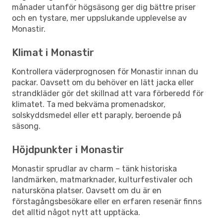
månader utanför högsäsong ger dig bättre priser
och en tystare, mer uppslukande upplevelse av
Monastir.
Klimat i Monastir
Kontrollera väderprognosen för Monastir innan du
packar. Oavsett om du behöver en lätt jacka eller
strandkläder gör det skillnad att vara förberedd för
klimatet. Ta med bekväma promenadskor,
solskyddsmedel eller ett paraply, beroende på
säsong.
Höjdpunkter i Monastir
Monastir sprudlar av charm – tänk historiska
landmärken, matmarknader, kulturfestivaler och
natursköna platser. Oavsett om du är en
förstagångsbesökare eller en erfaren resenär finns
det alltid något nytt att upptäcka.