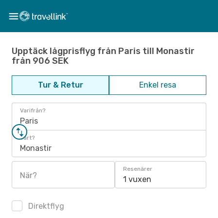
Upptäck lågprisflyg från Paris till Monastir
från 906 SEK
Tur & Retur
Enkel resa
Varifrån?
Paris
Vart?
Monastir
Resenärer
När?
1 vuxen
Direktflyg