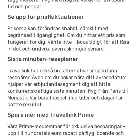
tid och pengar.
Se upp för prisfluktuationer
Priserna kan förändras snabbt, särskilt med
begränsad tillgänglighet. Om du hittar ett pris som
fungerar för dig, vänta inte – boka tidigt för att låsa
in det och undvika överraskningar senare.
Sista minuten-reseplaner
Travellink har också bra alternativ för spontana
resenärer. Även om du bokar nära ditt avresedatum
hjälper vår erbjudandesegment dig att hitta
konkurrenskraftiga sista minuten-flyg från Paris till
Monastir. Var bara flexibel med tider och dagar för
bättre resultat.
Spara mer med Travellink Prime
Våra Prime-medlemmar får exklusiva besparingar –
upp till hundratals euro rabatt på flyg, boende och