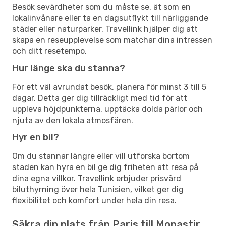
Besök sevärdheter som du måste se, ät som en
lokalinvånare eller ta en dagsutflykt till närliggande
städer eller naturparker. Travellink hjälper dig att
skapa en reseupplevelse som matchar dina intressen
och ditt resetempo.
Hur länge ska du stanna?
För ett väl avrundat besök, planera för minst 3 till 5
dagar. Detta ger dig tillräckligt med tid för att
uppleva höjdpunkterna, upptäcka dolda pärlor och
njuta av den lokala atmosfären.
Hyr en bil?
Om du stannar längre eller vill utforska bortom
staden kan hyra en bil ge dig friheten att resa på
dina egna villkor. Travellink erbjuder prisvärd
biluthyrning över hela Tunisien, vilket ger dig
flexibilitet och komfort under hela din resa.
Säkra din plats från Paris till Monastir