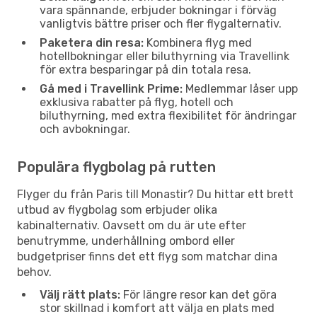
vara spännande, erbjuder bokningar i förväg
vanligtvis bättre priser och fler flygalternativ.
Paketera din resa:
Kombinera flyg med
hotellbokningar eller biluthyrning via Travellink
för extra besparingar på din totala resa.
Gå med i Travellink Prime:
Medlemmar låser upp
exklusiva rabatter på flyg, hotell och
biluthyrning, med extra flexibilitet för ändringar
och avbokningar.
Populära flygbolag på rutten
Flyger du från Paris till Monastir? Du hittar ett brett
utbud av flygbolag som erbjuder olika
kabinalternativ. Oavsett om du är ute efter
benutrymme, underhållning ombord eller
budgetpriser finns det ett flyg som matchar dina
behov.
Välj rätt plats:
För längre resor kan det göra
stor skillnad i komfort att välja en plats med