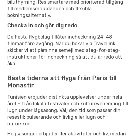
biluthyrning. Res smartare med prioriterad tillgång
till medlemserbjudanden och flexibla
bokningsalternativ.
Checka in och gör dig redo
De flesta flygbolag tillåter incheckning 24–48
timmar före avgång. När du bokar via Travellink
skickar vi ett påminnelsemejl med steg-för-steg-
instruktioner för incheckning så att du är redo att
åka.
Bästa tiderna att flyga från Paris till
Monastir
Tunisien erbjuder distinkta upplevelser under hela
året – från lokala festivaler och kulturevenemang till
lugn under lågsäsong. Välj den tid som passar din
resestil: pulserande och livlig eller lugn och
naturskön.
Högsäsonger erbjuder fler aktiviteter och liv, medan