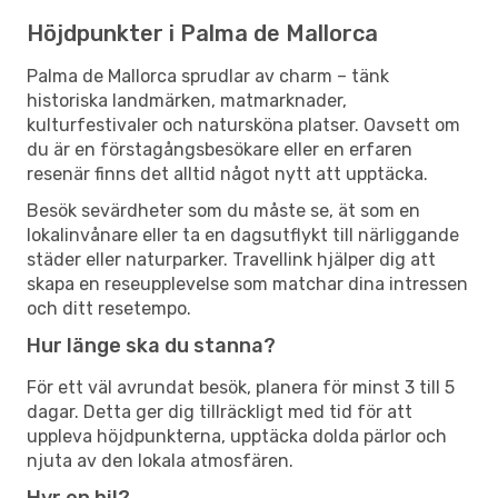
Höjdpunkter i Palma de Mallorca
Palma de Mallorca sprudlar av charm – tänk
historiska landmärken, matmarknader,
kulturfestivaler och natursköna platser. Oavsett om
du är en förstagångsbesökare eller en erfaren
resenär finns det alltid något nytt att upptäcka.
Besök sevärdheter som du måste se, ät som en
lokalinvånare eller ta en dagsutflykt till närliggande
städer eller naturparker. Travellink hjälper dig att
skapa en reseupplevelse som matchar dina intressen
och ditt resetempo.
Hur länge ska du stanna?
För ett väl avrundat besök, planera för minst 3 till 5
dagar. Detta ger dig tillräckligt med tid för att
uppleva höjdpunkterna, upptäcka dolda pärlor och
njuta av den lokala atmosfären.
Hyr en bil?