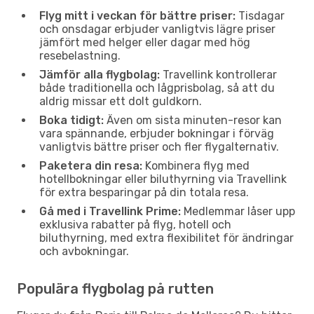
Flyg mitt i veckan för bättre priser:
Tisdagar
och onsdagar erbjuder vanligtvis lägre priser
jämfört med helger eller dagar med hög
resebelastning.
Jämför alla flygbolag:
Travellink kontrollerar
både traditionella och lågprisbolag, så att du
aldrig missar ett dolt guldkorn.
Boka tidigt:
Även om sista minuten-resor kan
vara spännande, erbjuder bokningar i förväg
vanligtvis bättre priser och fler flygalternativ.
Paketera din resa:
Kombinera flyg med
hotellbokningar eller biluthyrning via Travellink
för extra besparingar på din totala resa.
Gå med i Travellink Prime:
Medlemmar låser upp
exklusiva rabatter på flyg, hotell och
biluthyrning, med extra flexibilitet för ändringar
och avbokningar.
Populära flygbolag på rutten