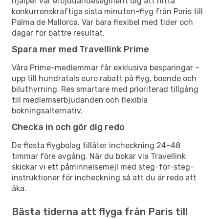
hjälper vår erbjudandesegment dig att hitta
konkurrenskraftiga sista minuten-flyg från Paris till
Palma de Mallorca. Var bara flexibel med tider och
dagar för bättre resultat.
Spara mer med Travellink Prime
Våra Prime-medlemmar får exklusiva besparingar –
upp till hundratals euro rabatt på flyg, boende och
biluthyrning. Res smartare med prioriterad tillgång
till medlemserbjudanden och flexibla
bokningsalternativ.
Checka in och gör dig redo
De flesta flygbolag tillåter incheckning 24–48
timmar före avgång. När du bokar via Travellink
skickar vi ett påminnelsemejl med steg-för-steg-
instruktioner för incheckning så att du är redo att
åka.
Bästa tiderna att flyga från Paris till