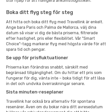
stor hjälp för att navigera ankomstlogistiken.
Boka ditt flyg steg för steg
Att hitta och boka ditt flyg med Travellink är enkelt.
Ange bara Paris och Palma de Mallorca, välj dina
datum så visar vi dig de bästa priserna, filtrerade
efter hastighet, pris eller flexibilitet. Vår "Smart
Choice"-tagg markerar flyg med högsta värde för att
spara tid och pengar.
Se upp för prisfluktuationer
Priserna kan förändras snabbt, särskilt med
begränsad tillgänglighet. Om du hittar ett pris som
fungerar för dig, vänta inte – boka tidigt för att låsa
in det och undvika överraskningar senare.
Sista minuten-reseplaner
Travellink har också bra alternativ för spontana
resenärer. Även om du bokar nära ditt avresedatum