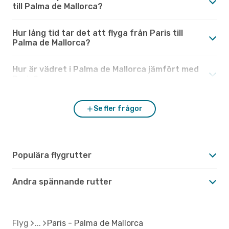
till Palma de Mallorca?
Hur lång tid tar det att flyga från Paris till
Palma de Mallorca?
Hur är vädret i Palma de Mallorca jämfört med
Paris?
Se fler frågor
Populära flygrutter
Andra spännande rutter
Flyg
Paris - Palma de Mallorca