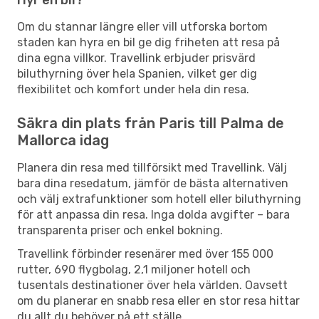
Om du stannar längre eller vill utforska bortom
staden kan hyra en bil ge dig friheten att resa på
dina egna villkor. Travellink erbjuder prisvärd
biluthyrning över hela Spanien, vilket ger dig
flexibilitet och komfort under hela din resa.
Säkra din plats från Paris till Palma de
Mallorca idag
Planera din resa med tillförsikt med Travellink. Välj
bara dina resedatum, jämför de bästa alternativen
och välj extrafunktioner som hotell eller biluthyrning
för att anpassa din resa. Inga dolda avgifter – bara
transparenta priser och enkel bokning.
Travellink förbinder resenärer med över 155 000
rutter, 690 flygbolag, 2,1 miljoner hotell och
tusentals destinationer över hela världen. Oavsett
om du planerar en snabb resa eller en stor resa hittar
du allt du behöver på ett ställe.