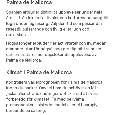
Palma de Mallorca
Spanien erbjuder distinkta upplevelser under hela
året – från lokala festivaler och kulturevenemang till
lugn under lågsäsong. Välj den tid som passar din
resestil: pulserande och livlig eller lugn och
naturskön.
Högsäsonger erbjuder fler aktiviteter och liv, medan
månader utanför högsäsong ger dig bättre priser
och en tystare, mer uppslukande upplevelse av
Palma de Mallorca.
Klimat i Palma de Mallorca
Kontrollera väderprognosen för Palma de Mallorca
innan du packar. Oavsett om du behöver en lätt
jacka eller strandkläder gör det skillnad att vara
förberedd för klimatet. Ta med bekväma
promenadskor, solskyddsmedel eller ett paraply,
beroende på säsong.