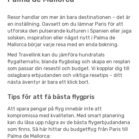
Resor handlar om mer än bara destinationen – det är
en inställning. Oavsett om du lämnar Paris för att
utforska den pulserande kulturen i Spanien eller jaga
solsken, inspiration eller något nytt i Palma de
Mallorca börjar varje resa med en enda bokning.
Med Travellink kan du jämföra hundratals
flygalternativ, blanda flygbolag och skapa en resplan
som passar din resestil och budget. Vi kopplar dig till
oslagbara erbjudanden och viktiga resetips – ditt
nästa äventyr är bara ett klick bort.
Tips för att få bästa flygpris
Att spara pengar på flyg innebär inte att
kompromissa med kvaliteten. Med smart planering
kan du låsa upp några av de bästa flygerbjudandena
som finns. Så här hittar du budgetflyg från Paris till
Palma de Mallorca: