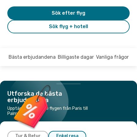
Sök efter flyg
Sök flyg + hotell
Bästa erbjudandena
Billigaste dagar
Vanliga frågor
Utforska de bästa
erbjudandena
Upptäck de billigaste flygen från Paris till
Palma de Mallorca
Tur & Retur
Enkel resa