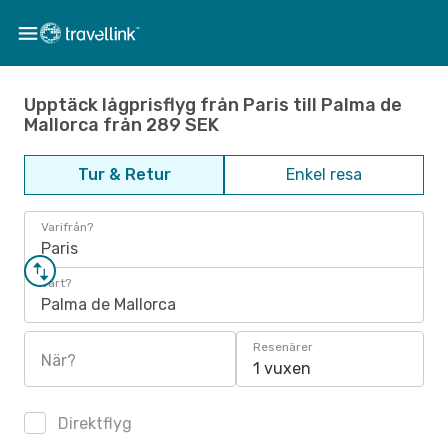
Upptäck lågprisflyg från Paris till Palma de
Mallorca från 289 SEK
Tur & Retur
Enkel resa
Varifrån?
Paris
Vart?
Palma de Mallorca
Resenärer
När?
1 vuxen
Direktflyg