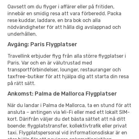
Oavsett om du flyger i affärer eller på fritiden,
innebär en smidig resa att vara förberedd. Packa
rese kuddar, laddare, en bra bok och alla
nödvändigheter för att hålla dig avslappnad och
underhållen.
Avgång: Paris Flygplatser
Travellink erbjuder flyg från alla större flygplatser i
Paris. Var och en är välutrustad med
transportförbindelser, lounger, restauranger och
taxfree-butiker för att hjälpa dig att starta din resa
på rätt sätt.
Ankomst: Palma de Mallorca Flygplatser
När du landar i Palma de Mallorca, ta en stund för att
ansluta – antingen via Wi-Fi eller med ett lokalt SIM-
kort. Därifrån väljer du det bästa sättet att nå ditt
boende: flygplatstransfer, kollektivtrafik eller privat
taxi. Flygplatspersonal vid informationsdiskar är en