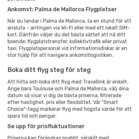
Ankomst: Palma de Mallorca Flygplatser
När du landar i Palma de Mallorca, ta en stund för att
ansluta – antingen via Wi-Fi eller med ett lokalt SIM-
kort. Därifrån väljer du det bästa sättet att nå ditt
boende: flygplatstransfer, kollektivtrafik eller privat
taxi. Flygplatspersonal vid informationsdiskar är en
stor hjälp för att navigera ankomstlogistiken.
Boka ditt flyg steg för steg
Att hitta och boka ditt flyg med Travellink är enkelt.
Ange bara Toulouse och Palma de Mallorca, välj dina
datum så visar vi dig de bästa priserna, filtrerade
efter hastighet, pris eller flexibilitet. Vår "Smart
Choice"-tagg markerar flyg med högsta värde för att
spara tid och pengar.
Se upp för prisfluktuationer
Priserna kan förändras snabbt, särskilt med