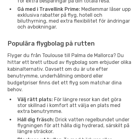
för extra besparingar på din totala resa.
Gå med i Travellink Prime:
Medlemmar låser upp
exklusiva rabatter på flyg, hotell och
biluthyrning, med extra flexibilitet för ändringar
och avbokningar.
Populära flygbolag på rutten
Flyger du från Toulouse till Palma de Mallorca? Du
hittar ett brett utbud av flygbolag som erbjuder olika
kabinalternativ. Oavsett om du är ute efter
benutrymme, underhållning ombord eller
budgetpriser finns det ett flyg som matchar dina
behov.
Välj rätt plats:
För längre resor kan det göra
stor skillnad i komfort att välja en plats med
extra benutrymme.
Håll dig fräsch:
Drick vatten regelbundet under
flygningen för att hålla dig hydrerad, särskilt på
längre sträckor.