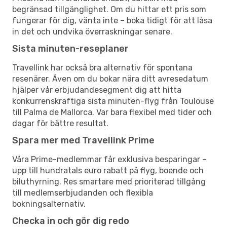
begränsad tillgänglighet. Om du hittar ett pris som
fungerar för dig, vänta inte – boka tidigt för att låsa
in det och undvika överraskningar senare.
Sista minuten-reseplaner
Travellink har också bra alternativ för spontana
resenärer. Även om du bokar nära ditt avresedatum
hjälper vår erbjudandesegment dig att hitta
konkurrenskraftiga sista minuten-flyg från Toulouse
till Palma de Mallorca. Var bara flexibel med tider och
dagar för bättre resultat.
Spara mer med Travellink Prime
Våra Prime-medlemmar får exklusiva besparingar –
upp till hundratals euro rabatt på flyg, boende och
biluthyrning. Res smartare med prioriterad tillgång
till medlemserbjudanden och flexibla
bokningsalternativ.
Checka in och gör dig redo