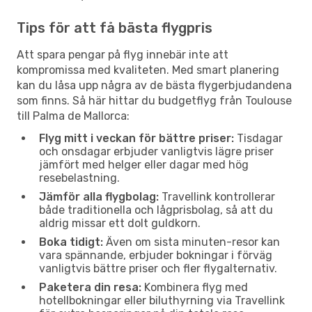
Tips för att få bästa flygpris
Att spara pengar på flyg innebär inte att
kompromissa med kvaliteten. Med smart planering
kan du låsa upp några av de bästa flygerbjudandena
som finns. Så här hittar du budgetflyg från Toulouse
till Palma de Mallorca:
Flyg mitt i veckan för bättre priser:
Tisdagar
och onsdagar erbjuder vanligtvis lägre priser
jämfört med helger eller dagar med hög
resebelastning.
Jämför alla flygbolag:
Travellink kontrollerar
både traditionella och lågprisbolag, så att du
aldrig missar ett dolt guldkorn.
Boka tidigt:
Även om sista minuten-resor kan
vara spännande, erbjuder bokningar i förväg
vanligtvis bättre priser och fler flygalternativ.
Paketera din resa:
Kombinera flyg med
hotellbokningar eller biluthyrning via Travellink