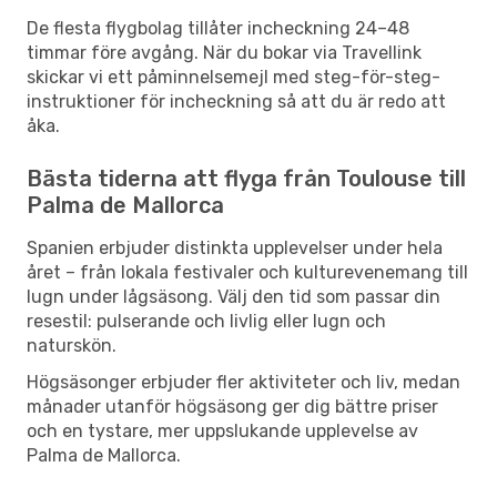
De flesta flygbolag tillåter incheckning 24–48
timmar före avgång. När du bokar via Travellink
skickar vi ett påminnelsemejl med steg-för-steg-
instruktioner för incheckning så att du är redo att
åka.
Bästa tiderna att flyga från Toulouse till
Palma de Mallorca
Spanien erbjuder distinkta upplevelser under hela
året – från lokala festivaler och kulturevenemang till
lugn under lågsäsong. Välj den tid som passar din
resestil: pulserande och livlig eller lugn och
naturskön.
Högsäsonger erbjuder fler aktiviteter och liv, medan
månader utanför högsäsong ger dig bättre priser
och en tystare, mer uppslukande upplevelse av
Palma de Mallorca.