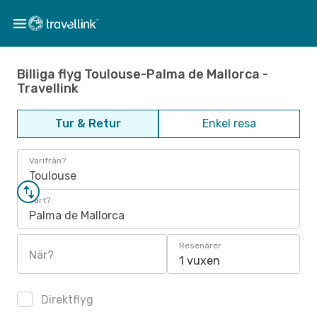
Billiga flyg Toulouse-Palma de Mallorca -
Travellink
Tur & Retur
Enkel resa
Varifrån?
Toulouse
Vart?
Palma de Mallorca
Resenärer
När?
1 vuxen
Direktflyg