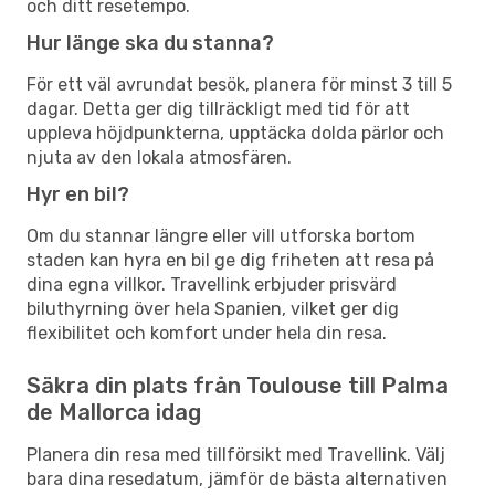
och ditt resetempo.
Hur länge ska du stanna?
För ett väl avrundat besök, planera för minst 3 till 5
dagar. Detta ger dig tillräckligt med tid för att
uppleva höjdpunkterna, upptäcka dolda pärlor och
njuta av den lokala atmosfären.
Hyr en bil?
Om du stannar längre eller vill utforska bortom
staden kan hyra en bil ge dig friheten att resa på
dina egna villkor. Travellink erbjuder prisvärd
biluthyrning över hela Spanien, vilket ger dig
flexibilitet och komfort under hela din resa.
Säkra din plats från Toulouse till Palma
de Mallorca idag
Planera din resa med tillförsikt med Travellink. Välj
bara dina resedatum, jämför de bästa alternativen