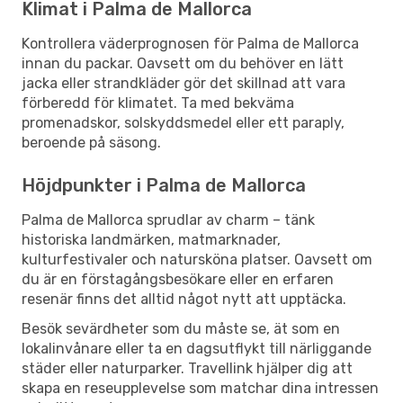
Klimat i Palma de Mallorca
Kontrollera väderprognosen för Palma de Mallorca
innan du packar. Oavsett om du behöver en lätt
jacka eller strandkläder gör det skillnad att vara
förberedd för klimatet. Ta med bekväma
promenadskor, solskyddsmedel eller ett paraply,
beroende på säsong.
Höjdpunkter i Palma de Mallorca
Palma de Mallorca sprudlar av charm – tänk
historiska landmärken, matmarknader,
kulturfestivaler och natursköna platser. Oavsett om
du är en förstagångsbesökare eller en erfaren
resenär finns det alltid något nytt att upptäcka.
Besök sevärdheter som du måste se, ät som en
lokalinvånare eller ta en dagsutflykt till närliggande
städer eller naturparker. Travellink hjälper dig att
skapa en reseupplevelse som matchar dina intressen