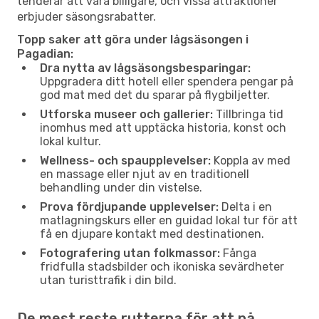
tenderar att vara billigare, och vissa attraktioner
erbjuder säsongsrabatter.
Topp saker att göra under lågsäsongen i
Pagadian:
Dra nytta av lågsäsongsbesparingar:
Uppgradera ditt hotell eller spendera pengar på
god mat med det du sparar på flygbiljetter.
Utforska museer och gallerier:
Tillbringa tid
inomhus med att upptäcka historia, konst och
lokal kultur.
Wellness- och spaupplevelser:
Koppla av med
en massage eller njut av en traditionell
behandling under din vistelse.
Prova fördjupande upplevelser:
Delta i en
matlagningskurs eller en guidad lokal tur för att
få en djupare kontakt med destinationen.
Fotografering utan folkmassor:
Fånga
fridfulla stadsbilder och ikoniska sevärdheter
utan turisttrafik i din bild.
De mest reste rutterna för att nå