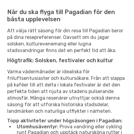
När du ska flyga till Pagadian för den
bästa upplevelsen
Att välja rätt säsong för din resa till Pagadian beror
på dina resepreferenser. Oavsett om du jagar
solsken, kulturevenemang eller lugna
stadsvandringar finns det en perfekt tid att åka.
Högtrafik: Solsken, festivaler och kultur
Varma vädermånader är idealiska för
friluftsentusiaster och kultursökare. Från att slappa
på kaféer till att delta i lokala festivaler är det den
perfekta tiden att njuta av stadens pulserande
atmosfär. Många resenärer utnyttjar också denna
säsong för att utforska historiska stadsdelar,
landmärken och naturliga utflykter i närheten.
Topp aktiviteter under högsäsongen i Pagadian:
Utomhusäventyr:
Prova vandring eller cykling
runt Pagadian och upptäck natursköna rutter i