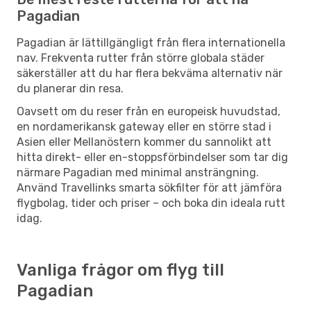
Pagadian
Pagadian är lättillgängligt från flera internationella
nav. Frekventa rutter från större globala städer
säkerställer att du har flera bekväma alternativ när
du planerar din resa.
Oavsett om du reser från en europeisk huvudstad,
en nordamerikansk gateway eller en större stad i
Asien eller Mellanöstern kommer du sannolikt att
hitta direkt- eller en-stoppsförbindelser som tar dig
närmare Pagadian med minimal ansträngning.
Använd Travellinks smarta sökfilter för att jämföra
flygbolag, tider och priser – och boka din ideala rutt
idag.
Vanliga frågor om flyg till
Pagadian