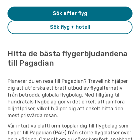
Sök efter flyg
Sök flyg + hotell
Hitta de bästa flygerbjudandena
till Pagadian
Planerar du en resa till Pagadian? Travellink hjälper
dig att utforska ett brett utbud av flygalternativ
från betrodda globala flygbolag. Med tillgång till
hundratals flygbolag gör vi det enkelt att jämföra
biljettpriser, vilket hjälper dig att enkelt hitta den
mest prisvärda resan.
Vår intuitiva plattform kopplar dig till flygbolag som
flyger till Pagadian (PAG) från större flygplatser över
hela världen. Oavsett om du söker komfort, snabbhet