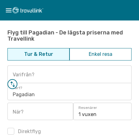
Flyg till Pagadian - De lägsta priserna med
Travellink
Tur & Retur
Enkel resa
Varifrån?
Vart?
Pagadian
Resenärer
När?
1 vuxen
Direktflyg