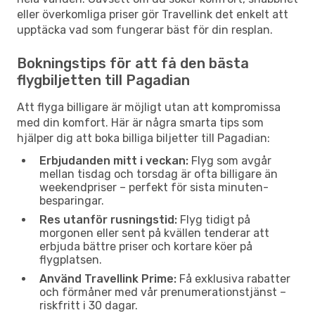
eller överkomliga priser gör Travellink det enkelt att
upptäcka vad som fungerar bäst för din resplan.
Bokningstips för att få den bästa
flygbiljetten till Pagadian
Att flyga billigare är möjligt utan att kompromissa
med din komfort. Här är några smarta tips som
hjälper dig att boka billiga biljetter till Pagadian:
Erbjudanden mitt i veckan:
Flyg som avgår
mellan tisdag och torsdag är ofta billigare än
weekendpriser – perfekt för sista minuten-
besparingar.
Res utanför rusningstid:
Flyg tidigt på
morgonen eller sent på kvällen tenderar att
erbjuda bättre priser och kortare köer på
flygplatsen.
Använd Travellink Prime:
Få exklusiva rabatter
och förmåner med vår prenumerationstjänst –
riskfritt i 30 dagar.