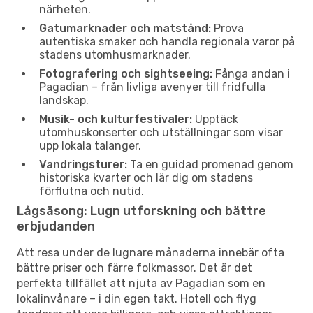
närheten.
Gatumarknader och matstånd:
Prova
autentiska smaker och handla regionala varor på
stadens utomhusmarknader.
Fotografering och sightseeing:
Fånga andan i
Pagadian – från livliga avenyer till fridfulla
landskap.
Musik- och kulturfestivaler:
Upptäck
utomhuskonserter och utställningar som visar
upp lokala talanger.
Vandringsturer:
Ta en guidad promenad genom
historiska kvarter och lär dig om stadens
förflutna och nutid.
Lågsäsong: Lugn utforskning och bättre
erbjudanden
Att resa under de lugnare månaderna innebär ofta
bättre priser och färre folkmassor. Det är det
perfekta tillfället att njuta av Pagadian som en
lokalinvånare – i din egen takt. Hotell och flyg