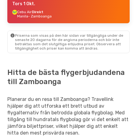
Tors 1 Okt.
Cebu Air
Direkt
Manila
- Zamboanga
Priserna som visas på den här sidan var tillgängliga under de
senaste 20 dagarna för de angivna perioderna och bör inte
betraktas som det slutgiltiga erbjudna priset. Observera att
tillgänglighet och priser kan komma att ändras.
Hitta de bästa flygerbjudandena
till Zamboanga
Planerar du en resa till Zamboanga? Travellink
hjälper dig att utforska ett brett utbud av
flygalternativ från betrodda globala flygbolag. Med
tillgång till hundratals flygbolag gör vi det enkelt att
jämföra biljettpriser, vilket hjälper dig att enkelt
hitta den mest prisvärda resan.