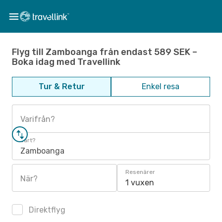
Flyg till Zamboanga från endast 589 SEK –
Boka idag med Travellink
Tur & Retur
Enkel resa
Varifrån?
Vart?
Zamboanga
Resenärer
När?
1 vuxen
Direktflyg