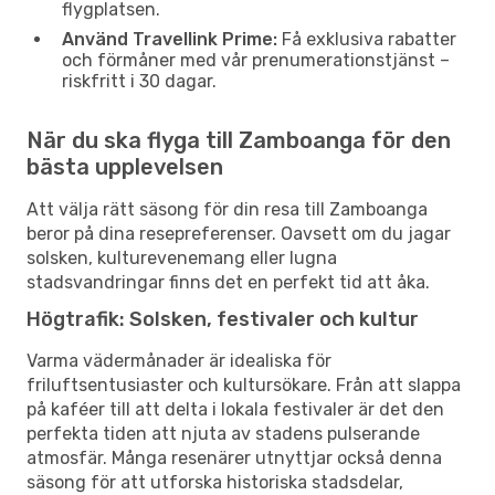
flygplatsen.
Använd Travellink Prime:
Få exklusiva rabatter
och förmåner med vår prenumerationstjänst –
riskfritt i 30 dagar.
När du ska flyga till Zamboanga för den
bästa upplevelsen
Att välja rätt säsong för din resa till Zamboanga
beror på dina resepreferenser. Oavsett om du jagar
solsken, kulturevenemang eller lugna
stadsvandringar finns det en perfekt tid att åka.
Högtrafik: Solsken, festivaler och kultur
Varma vädermånader är idealiska för
friluftsentusiaster och kultursökare. Från att slappa
på kaféer till att delta i lokala festivaler är det den
perfekta tiden att njuta av stadens pulserande
atmosfär. Många resenärer utnyttjar också denna
säsong för att utforska historiska stadsdelar,