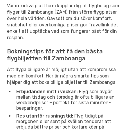
Vår intuitiva plattform kopplar dig till flygbolag som
flyger till Zamboanga (ZAM) från större flygplatser
över hela världen. Oavsett om du söker komfort,
snabbhet eller överkomliga priser gör Travellink det
enkelt att upptäcka vad som fungerar bäst för din
resplan.
Bokningstips för att få den bästa
flygbiljetten till Zamboanga
Att flyga billigare är möjligt utan att kompromissa
med din komfort. Här är några smarta tips som
hjälper dig att boka billiga biljetter till Zamboanga:
Erbjudanden mitt i veckan:
Flyg som avgår
mellan tisdag och torsdag är ofta billigare än
weekendpriser – perfekt för sista minuten-
besparingar.
Res utanför rusningstid:
Flyg tidigt på
morgonen eller sent på kvällen tenderar att
erbjuda bättre priser och kortare köer på