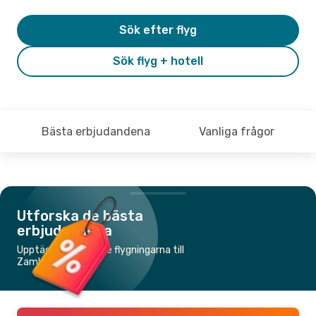
Sök efter flyg
Sök flyg + hotell
Bästa erbjudandena
Vanliga frågor
Utforska de bästa
erbjudandena
Upptäck de billigaste flygningarna till
Zamboanga