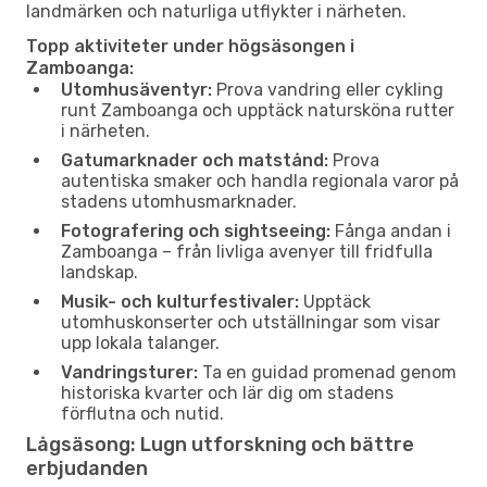
landmärken och naturliga utflykter i närheten.
Topp aktiviteter under högsäsongen i
Zamboanga:
Utomhusäventyr:
Prova vandring eller cykling
runt Zamboanga och upptäck natursköna rutter
i närheten.
Gatumarknader och matstånd:
Prova
autentiska smaker och handla regionala varor på
stadens utomhusmarknader.
Fotografering och sightseeing:
Fånga andan i
Zamboanga – från livliga avenyer till fridfulla
landskap.
Musik- och kulturfestivaler:
Upptäck
utomhuskonserter och utställningar som visar
upp lokala talanger.
Vandringsturer:
Ta en guidad promenad genom
historiska kvarter och lär dig om stadens
förflutna och nutid.
Lågsäsong: Lugn utforskning och bättre
erbjudanden