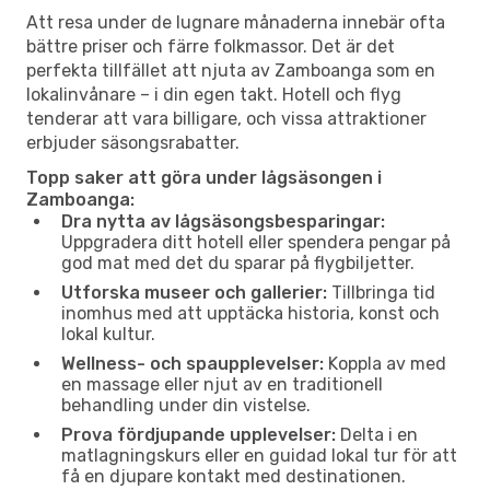
Att resa under de lugnare månaderna innebär ofta
bättre priser och färre folkmassor. Det är det
perfekta tillfället att njuta av Zamboanga som en
lokalinvånare – i din egen takt. Hotell och flyg
tenderar att vara billigare, och vissa attraktioner
erbjuder säsongsrabatter.
Topp saker att göra under lågsäsongen i
Zamboanga:
Dra nytta av lågsäsongsbesparingar:
Uppgradera ditt hotell eller spendera pengar på
god mat med det du sparar på flygbiljetter.
Utforska museer och gallerier:
Tillbringa tid
inomhus med att upptäcka historia, konst och
lokal kultur.
Wellness- och spaupplevelser:
Koppla av med
en massage eller njut av en traditionell
behandling under din vistelse.
Prova fördjupande upplevelser:
Delta i en
matlagningskurs eller en guidad lokal tur för att
få en djupare kontakt med destinationen.