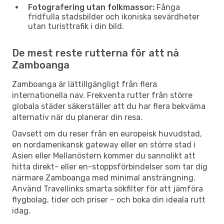
Fotografering utan folkmassor:
Fånga
fridfulla stadsbilder och ikoniska sevärdheter
utan turisttrafik i din bild.
De mest reste rutterna för att nå
Zamboanga
Zamboanga är lättillgängligt från flera
internationella nav. Frekventa rutter från större
globala städer säkerställer att du har flera bekväma
alternativ när du planerar din resa.
Oavsett om du reser från en europeisk huvudstad,
en nordamerikansk gateway eller en större stad i
Asien eller Mellanöstern kommer du sannolikt att
hitta direkt- eller en-stoppsförbindelser som tar dig
närmare Zamboanga med minimal ansträngning.
Använd Travellinks smarta sökfilter för att jämföra
flygbolag, tider och priser – och boka din ideala rutt
idag.