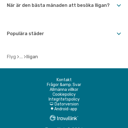
När är den bästa månaden att besöka Iligan?
Populära städer
Flyg
Iligan
Kontakt
Frågor &amp; Svar
Allmänna villkor
Cookiepolicy
Integritetspolicy
Datorversion
d
Android-app
A