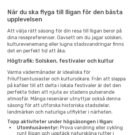
När du ska flyga till Iligan för den bästa
upplevelsen
Att välja rätt säsong för din resa till Iligan beror på
dina resepreferenser. Oavsett om du jagar solsken,
kulturevenemang eller lugna stadsvandringar finns
det en perfekt tid att åka.
Högtrafik: Solsken, festivaler och kultur
Varma vädermånader är idealiska för
friluftsentusiaster och kultursökare. Från att slappa
på kaféer till att delta i lokala festivaler är det den
perfekta tiden att njuta av stadens pulserande
atmosfär. Många resenärer utnyttjar också denna
säsong för att utforska historiska stadsdelar,
landmärken och naturliga utflykter i närheten.
Topp aktiviteter under högsäsongen i Iligan:
Utomhusäventyr:
Prova vandring eller cykling
runt Iligan och upptäck natursköna rutter i