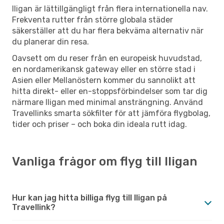
Iligan är lättillgängligt från flera internationella nav.
Frekventa rutter från större globala städer
säkerställer att du har flera bekväma alternativ när
du planerar din resa.
Oavsett om du reser från en europeisk huvudstad,
en nordamerikansk gateway eller en större stad i
Asien eller Mellanöstern kommer du sannolikt att
hitta direkt- eller en-stoppsförbindelser som tar dig
närmare Iligan med minimal ansträngning. Använd
Travellinks smarta sökfilter för att jämföra flygbolag,
tider och priser – och boka din ideala rutt idag.
Vanliga frågor om flyg till Iligan
Hur kan jag hitta billiga flyg till Iligan på
Travellink?