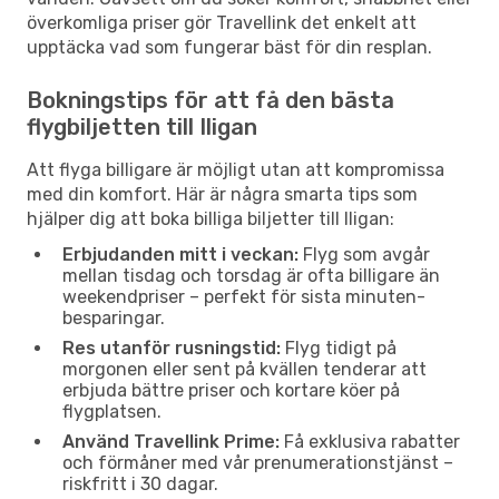
överkomliga priser gör Travellink det enkelt att
upptäcka vad som fungerar bäst för din resplan.
Bokningstips för att få den bästa
flygbiljetten till Iligan
Att flyga billigare är möjligt utan att kompromissa
med din komfort. Här är några smarta tips som
hjälper dig att boka billiga biljetter till Iligan:
Erbjudanden mitt i veckan:
Flyg som avgår
mellan tisdag och torsdag är ofta billigare än
weekendpriser – perfekt för sista minuten-
besparingar.
Res utanför rusningstid:
Flyg tidigt på
morgonen eller sent på kvällen tenderar att
erbjuda bättre priser och kortare köer på
flygplatsen.
Använd Travellink Prime:
Få exklusiva rabatter
och förmåner med vår prenumerationstjänst –
riskfritt i 30 dagar.