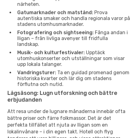
närheten.
Gatumarknader och matstånd:
Prova
autentiska smaker och handla regionala varor på
stadens utomhusmarknader.
Fotografering och sightseeing:
Fånga andan i
Iligan – från livliga avenyer till fridfulla
landskap.
Musik- och kulturfestivaler:
Upptäck
utomhuskonserter och utställningar som visar
upp lokala talanger.
Vandringsturer:
Ta en guidad promenad genom
historiska kvarter och lär dig om stadens
förflutna och nutid.
Lågsäsong: Lugn utforskning och bättre
erbjudanden
Att resa under de lugnare månaderna innebär ofta
bättre priser och färre folkmassor. Det är det
perfekta tillfället att njuta av Iligan som en
lokalinvånare – i din egen takt. Hotell och flyg