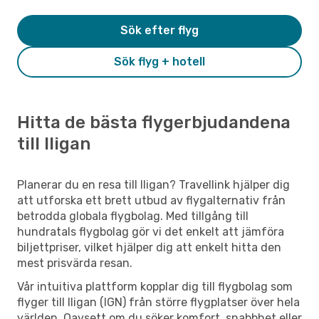
Sök efter flyg
Sök flyg + hotell
Hitta de bästa flygerbjudandena
till Iligan
Planerar du en resa till Iligan? Travellink hjälper dig
att utforska ett brett utbud av flygalternativ från
betrodda globala flygbolag. Med tillgång till
hundratals flygbolag gör vi det enkelt att jämföra
biljettpriser, vilket hjälper dig att enkelt hitta den
mest prisvärda resan.
Vår intuitiva plattform kopplar dig till flygbolag som
flyger till Iligan (IGN) från större flygplatser över hela
världen. Oavsett om du söker komfort, snabbhet eller