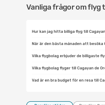
Vanliga frågor om flyg 
Hur kan jag hitta billiga flyg till Cagay
När är den bästa månaden att besöka
Vilka flygbolag erbjuder de billigaste f
Vilka flygbolag flyger till Cagayan de O
Vad är en bra budget för en resa till 