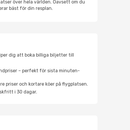
gplatser över hela världen. Oavsett om du
rar bäst för din resplan.
 dig att boka billiga biljetter till
ndpriser – perfekt för sista minuten-
re priser och kortare köer på flygplatsen.
fritt i 30 dagar.