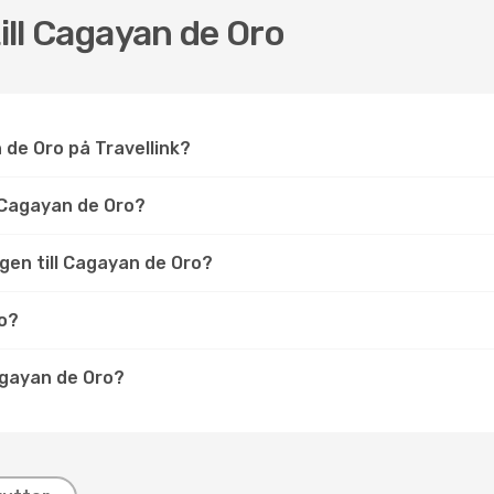
till Cagayan de Oro
an de Oro på Travellink?
 Cagayan de Oro?
lygen till Cagayan de Oro?
ro?
Cagayan de Oro?