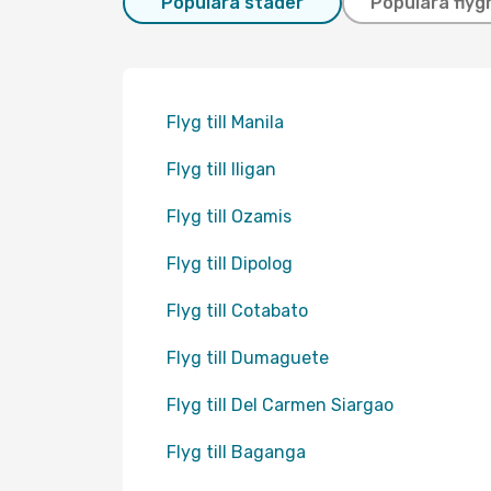
Populära städer
Populära flyg
Flyg till Manila
Flyg till Iligan
Flyg till Ozamis
Flyg till Dipolog
Flyg till Cotabato
Flyg till Dumaguete
Flyg till Del Carmen Siargao
Flyg till Baganga