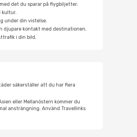
ed det du sparar på flygbiljetter.
 kultur.
g under din vistelse.
 en djupare kontakt med destinationen.
rafik i din bild.
äder säkerställer att du har flera
Asien eller Mellanöstern kommer du
imal ansträngning. Använd Travellinks