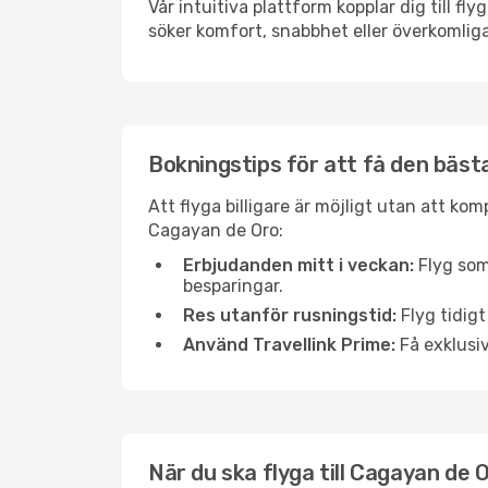
Vår intuitiva plattform kopplar dig till f
söker komfort, snabbhet eller överkomliga
Bokningstips för att få den bästa
Att flyga billigare är möjligt utan att kom
Cagayan de Oro:
Erbjudanden mitt i veckan:
Flyg som
besparingar.
Res utanför rusningstid:
Flyg tidigt
Använd Travellink Prime:
Få exklusiv
När du ska flyga till Cagayan de 