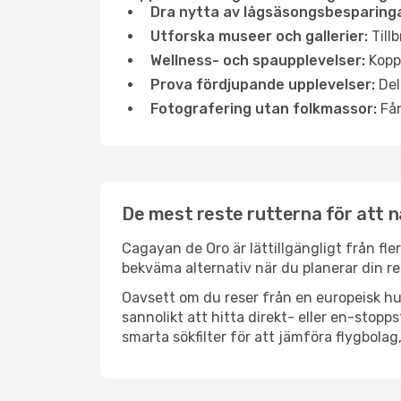
Dra nytta av lågsäsongsbesparinga
Utforska museer och gallerier:
Tillb
Wellness- och spaupplevelser:
Koppl
Prova fördjupande upplevelser:
Del
Fotografering utan folkmassor:
Fån
De mest reste rutterna för att 
Cagayan de Oro är lättillgängligt från fler
bekväma alternativ när du planerar din re
Oavsett om du reser från en europeisk hu
sannolikt att hitta direkt- eller en-sto
smarta sökfilter för att jämföra flygbolag,