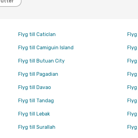
rutter
Flyg till Caticlan
Flyg
Flyg till Camiguin Island
Flyg
Flyg till Butuan City
Flyg
Flyg till Pagadian
Flyg
Flyg till Davao
Flyg 
Flyg till Tandag
Flyg 
Flyg till Lebak
Flyg
Flyg till Surallah
Flyg t