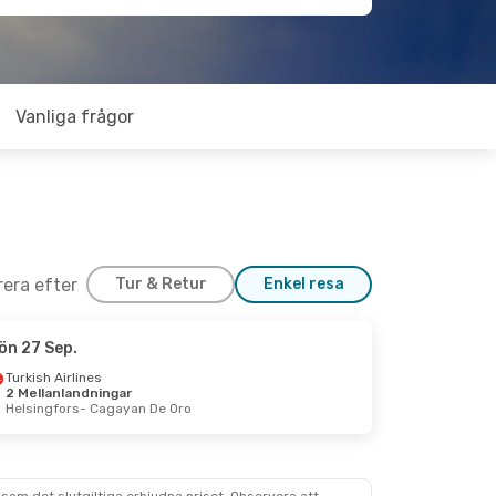
Vanliga frågor
trera efter
Tur & Retur
Enkel resa
ön 27 Sep.
Turkish Airlines
2 Mellanlandningar
Helsingfors
- Cagayan De Oro