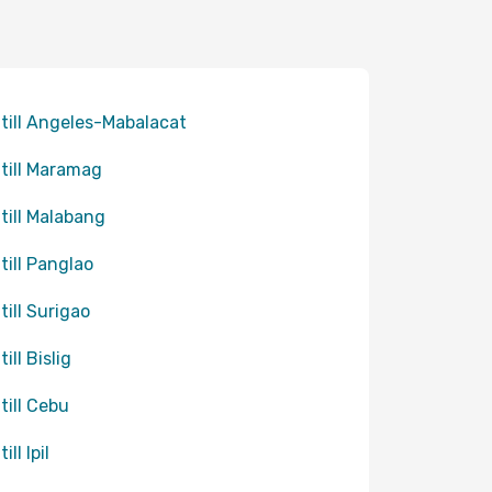
 till Angeles-Mabalacat
 till Maramag
 till Malabang
 till Panglao
till Surigao
till Bislig
 till Cebu
ill Ipil