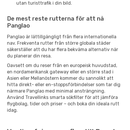
utan turisttrafik i din bild.
De mest reste rutterna för att nå
Panglao
Panglao är lättillgängligt från flera internationella
nav. Frekventa rutter från större globala städer
säkerställer att du har flera bekväma alternativ när
du planerar din resa.
Oavsett om du reser från en europeisk huvudstad,
en nordamerikansk gateway eller en större stad i
Asien eller Mellanöstern kommer du sannolikt att
hitta direkt- eller en-stoppsförbindelser som tar dig
närmare Panglao med minimal ansträngning.
Använd Travellinks smarta sökfilter för att jämföra
flygbolag, tider och priser – och boka din ideala rutt
idag.