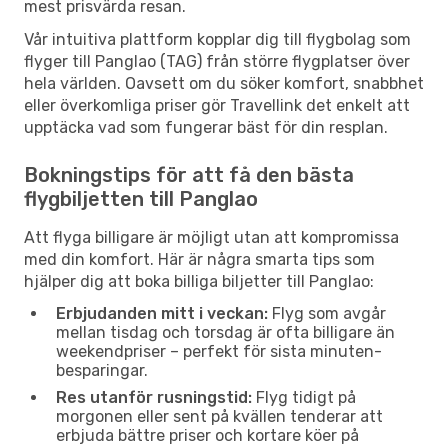
mest prisvärda resan.
Vår intuitiva plattform kopplar dig till flygbolag som
flyger till Panglao (TAG) från större flygplatser över
hela världen. Oavsett om du söker komfort, snabbhet
eller överkomliga priser gör Travellink det enkelt att
upptäcka vad som fungerar bäst för din resplan.
Bokningstips för att få den bästa
flygbiljetten till Panglao
Att flyga billigare är möjligt utan att kompromissa
med din komfort. Här är några smarta tips som
hjälper dig att boka billiga biljetter till Panglao:
Erbjudanden mitt i veckan:
Flyg som avgår
mellan tisdag och torsdag är ofta billigare än
weekendpriser – perfekt för sista minuten-
besparingar.
Res utanför rusningstid:
Flyg tidigt på
morgonen eller sent på kvällen tenderar att
erbjuda bättre priser och kortare köer på