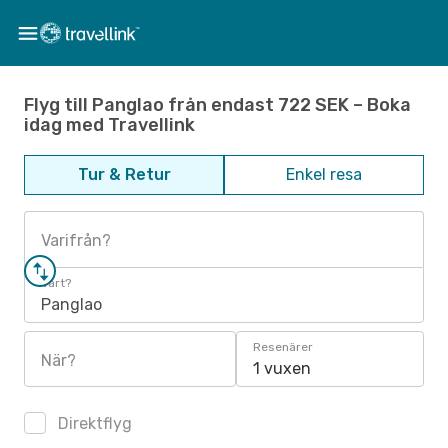
Flyg till Panglao från endast 722 SEK – Boka
idag med Travellink
Tur & Retur
Enkel resa
Varifrån?
Vart?
Panglao
Resenärer
När?
1 vuxen
Direktflyg