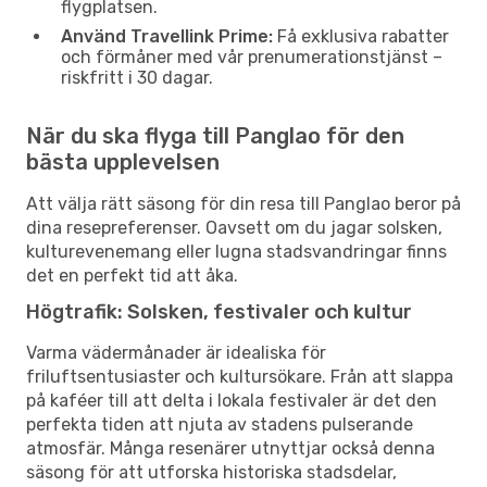
flygplatsen.
Använd Travellink Prime:
Få exklusiva rabatter
och förmåner med vår prenumerationstjänst –
riskfritt i 30 dagar.
När du ska flyga till Panglao för den
bästa upplevelsen
Att välja rätt säsong för din resa till Panglao beror på
dina resepreferenser. Oavsett om du jagar solsken,
kulturevenemang eller lugna stadsvandringar finns
det en perfekt tid att åka.
Högtrafik: Solsken, festivaler och kultur
Varma vädermånader är idealiska för
friluftsentusiaster och kultursökare. Från att slappa
på kaféer till att delta i lokala festivaler är det den
perfekta tiden att njuta av stadens pulserande
atmosfär. Många resenärer utnyttjar också denna
säsong för att utforska historiska stadsdelar,