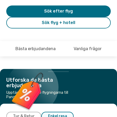
Sök efter flyg
Sök flyg + hotell
Bästa erbjudandena
Vanliga frågor
Utforska de bästa
erbjudandena
Upptäck de billigaste flygningarna till
Panglao
Tur & Retur
Enkel resa