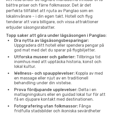
bättre priser och färre folkmassor. Det är det
perfekta tillfället att njuta av Panglao som en
lokalinvånare – i din egen takt. Hotell och flyg
tenderar att vara billigare, och vissa attraktioner
erbjuder säsongsrabatter.
Topp saker att göra under lågsäsongen i Panglao:
Dra nytta av lågsäsongsbesparingar:
Uppgradera ditt hotell eller spendera pengar på
god mat med det du sparar på flygbiljetter.
Utforska museer och gallerier:
Tillbringa tid
inomhus med att upptäcka historia, konst och
lokal kultur.
Wellness- och spaupplevelser:
Koppla av med
en massage eller njut av en traditionell
behandling under din vistelse.
Prova fördjupande upplevelser:
Delta i en
matlagningskurs eller en guidad lokal tur för att
få en djupare kontakt med destinationen.
Fotografering utan folkmassor:
Fånga
fridfulla stadsbilder och ikoniska sevärdheter