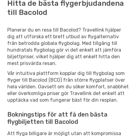
Hitta de bästa flygerbjudandena
till Bacolod
Planerar du en resa till Bacolod? Travellink hjälper
dig att utforska ett brett utbud av flygalternativ
från betrodda globala flygbolag. Med tillgång till
hundratals flygbolag gör vi det enkelt att jämföra
biljettpriser, vilket hjälper dig att enkelt hitta den
mest prisvärda resan.
Vår intuitiva plattform kopplar dig till flygbolag som
flyger till Bacolod (BCD) från större flygplatser över
hela världen. Oavsett om du söker komfort, snabbhet
eller överkomliga priser gör Travellink det enkelt att
upptäcka vad som fungerar bäst för din resplan.
Bokningstips för att få den bästa
flygbiljetten till Bacolod
Att flyga billigare är möjligt utan att kompromissa