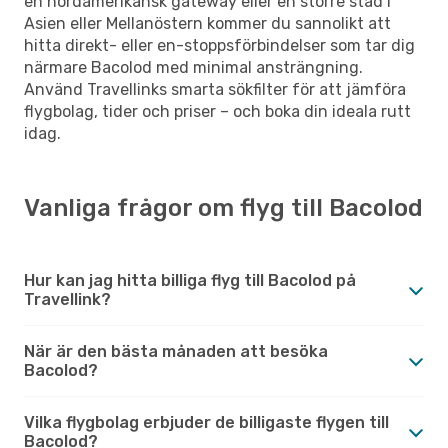
en nordamerikansk gateway eller en större stad i
Asien eller Mellanöstern kommer du sannolikt att
hitta direkt- eller en-stoppsförbindelser som tar dig
närmare Bacolod med minimal ansträngning.
Använd Travellinks smarta sökfilter för att jämföra
flygbolag, tider och priser – och boka din ideala rutt
idag.
Vanliga frågor om flyg till Bacolod
Hur kan jag hitta billiga flyg till Bacolod på
Travellink?
När är den bästa månaden att besöka
Bacolod?
Vilka flygbolag erbjuder de billigaste flygen till
Bacolod?