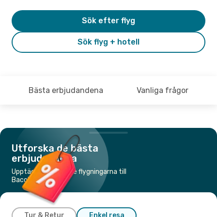
Sök efter flyg
Sök flyg + hotell
Bästa erbjudandena
Vanliga frågor
Utforska de bästa
erbjudandena
Upptäck de billigaste flygningarna till
Bacolod
Tur & Retur
Enkel resa