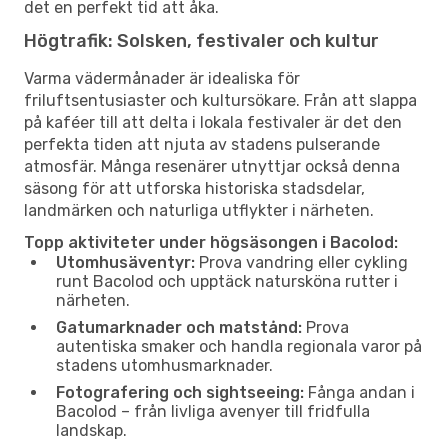
det en perfekt tid att åka.
Högtrafik: Solsken, festivaler och kultur
Varma vädermånader är idealiska för
friluftsentusiaster och kultursökare. Från att slappa
på kaféer till att delta i lokala festivaler är det den
perfekta tiden att njuta av stadens pulserande
atmosfär. Många resenärer utnyttjar också denna
säsong för att utforska historiska stadsdelar,
landmärken och naturliga utflykter i närheten.
Topp aktiviteter under högsäsongen i Bacolod:
Utomhusäventyr:
Prova vandring eller cykling
runt Bacolod och upptäck natursköna rutter i
närheten.
Gatumarknader och matstånd:
Prova
autentiska smaker och handla regionala varor på
stadens utomhusmarknader.
Fotografering och sightseeing:
Fånga andan i
Bacolod – från livliga avenyer till fridfulla
landskap.