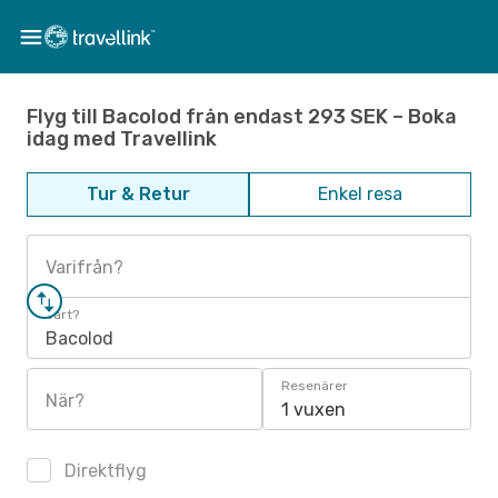
Flyg till Bacolod från endast 293 SEK – Boka
idag med Travellink
Tur & Retur
Enkel resa
Varifrån?
Vart?
Bacolod
Resenärer
När?
1 vuxen
Direktflyg