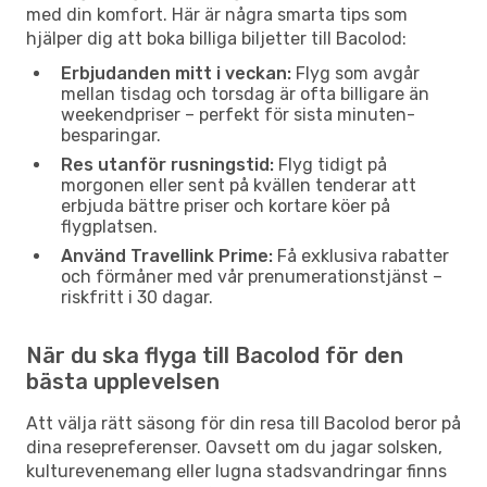
med din komfort. Här är några smarta tips som
hjälper dig att boka billiga biljetter till Bacolod:
Erbjudanden mitt i veckan:
Flyg som avgår
mellan tisdag och torsdag är ofta billigare än
weekendpriser – perfekt för sista minuten-
besparingar.
Res utanför rusningstid:
Flyg tidigt på
morgonen eller sent på kvällen tenderar att
erbjuda bättre priser och kortare köer på
flygplatsen.
Använd Travellink Prime:
Få exklusiva rabatter
och förmåner med vår prenumerationstjänst –
riskfritt i 30 dagar.
När du ska flyga till Bacolod för den
bästa upplevelsen
Att välja rätt säsong för din resa till Bacolod beror på
dina resepreferenser. Oavsett om du jagar solsken,
kulturevenemang eller lugna stadsvandringar finns