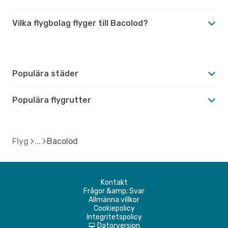
Vilka flygbolag flyger till Bacolod?
Populära städer
Populära flygrutter
Flyg
Bacolod
Kontakt
Frågor &amp; Svar
Allmänna villkor
Cookiepolicy
Integritetspolicy
Datorversion
d