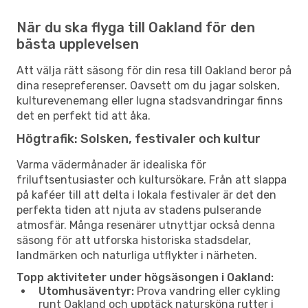
När du ska flyga till Oakland för den
bästa upplevelsen
Att välja rätt säsong för din resa till Oakland beror på
dina resepreferenser. Oavsett om du jagar solsken,
kulturevenemang eller lugna stadsvandringar finns
det en perfekt tid att åka.
Högtrafik: Solsken, festivaler och kultur
Varma vädermånader är idealiska för
friluftsentusiaster och kultursökare. Från att slappa
på kaféer till att delta i lokala festivaler är det den
perfekta tiden att njuta av stadens pulserande
atmosfär. Många resenärer utnyttjar också denna
säsong för att utforska historiska stadsdelar,
landmärken och naturliga utflykter i närheten.
Topp aktiviteter under högsäsongen i Oakland:
Utomhusäventyr:
Prova vandring eller cykling
runt Oakland och upptäck natursköna rutter i