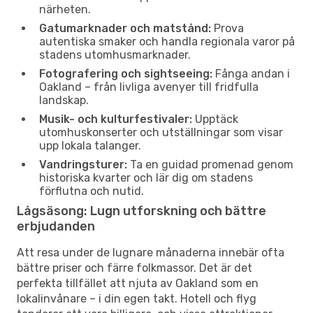
närheten.
Gatumarknader och matstånd:
Prova
autentiska smaker och handla regionala varor på
stadens utomhusmarknader.
Fotografering och sightseeing:
Fånga andan i
Oakland – från livliga avenyer till fridfulla
landskap.
Musik- och kulturfestivaler:
Upptäck
utomhuskonserter och utställningar som visar
upp lokala talanger.
Vandringsturer:
Ta en guidad promenad genom
historiska kvarter och lär dig om stadens
förflutna och nutid.
Lågsäsong: Lugn utforskning och bättre
erbjudanden
Att resa under de lugnare månaderna innebär ofta
bättre priser och färre folkmassor. Det är det
perfekta tillfället att njuta av Oakland som en
lokalinvånare – i din egen takt. Hotell och flyg