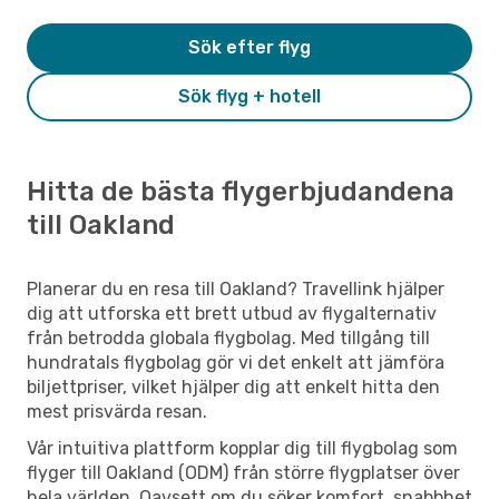
Sök efter flyg
Sök flyg + hotell
Hitta de bästa flygerbjudandena
till Oakland
Planerar du en resa till Oakland? Travellink hjälper
dig att utforska ett brett utbud av flygalternativ
från betrodda globala flygbolag. Med tillgång till
hundratals flygbolag gör vi det enkelt att jämföra
biljettpriser, vilket hjälper dig att enkelt hitta den
mest prisvärda resan.
Vår intuitiva plattform kopplar dig till flygbolag som
flyger till Oakland (ODM) från större flygplatser över
hela världen. Oavsett om du söker komfort, snabbhet