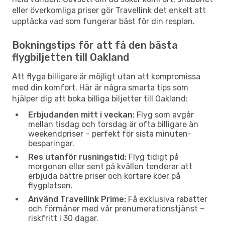
eller överkomliga priser gör Travellink det enkelt att
upptäcka vad som fungerar bäst för din resplan.
Bokningstips för att få den bästa
flygbiljetten till Oakland
Att flyga billigare är möjligt utan att kompromissa
med din komfort. Här är några smarta tips som
hjälper dig att boka billiga biljetter till Oakland:
Erbjudanden mitt i veckan:
Flyg som avgår
mellan tisdag och torsdag är ofta billigare än
weekendpriser – perfekt för sista minuten-
besparingar.
Res utanför rusningstid:
Flyg tidigt på
morgonen eller sent på kvällen tenderar att
erbjuda bättre priser och kortare köer på
flygplatsen.
Använd Travellink Prime:
Få exklusiva rabatter
och förmåner med vår prenumerationstjänst –
riskfritt i 30 dagar.