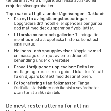
tenderar att vara billigare, och vissa attraktioner
erbjuder säsongsrabatter.
Topp saker att göra under lågsäsongen i Oakland:
Dra nytta av lågsäsongsbesparingar:
Uppgradera ditt hotell eller spendera pengar på
god mat med det du sparar på flygbiljetter.
Utforska museer och gallerier:
Tillbringa tid
inomhus med att upptäcka historia, konst och
lokal kultur.
Wellness- och spaupplevelser:
Koppla av med
en massage eller njut av en traditionell
behandling under din vistelse.
Prova fördjupande upplevelser:
Delta i en
matlagningskurs eller en guidad lokal tur för att
få en djupare kontakt med destinationen.
Fotografering utan folkmassor:
Fånga
fridfulla stadsbilder och ikoniska sevärdheter
utan turisttrafik i din bild.
De mest reste rutterna för att nå