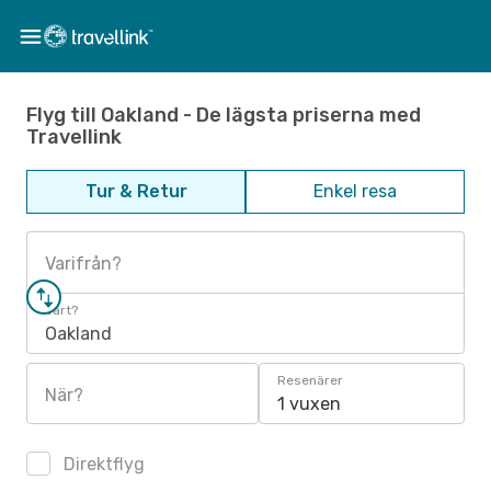
Flyg till Oakland - De lägsta priserna med
Travellink
Tur & Retur
Enkel resa
Varifrån?
Vart?
Oakland
Resenärer
När?
1 vuxen
Direktflyg