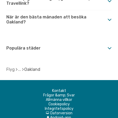
Travellink?
När är den bästa månaden att besöka
Oakland?
Populära städer
Flyg
Oakland
Kontakt
Frågor &amp; Svar
Allmänna villkor
Cookiepolicy
Integritetspolicy
Datorversion
d
Android-app
A