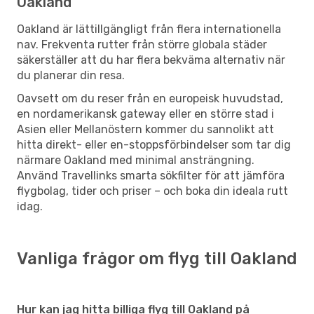
Oakland
Oakland är lättillgängligt från flera internationella
nav. Frekventa rutter från större globala städer
säkerställer att du har flera bekväma alternativ när
du planerar din resa.
Oavsett om du reser från en europeisk huvudstad,
en nordamerikansk gateway eller en större stad i
Asien eller Mellanöstern kommer du sannolikt att
hitta direkt- eller en-stoppsförbindelser som tar dig
närmare Oakland med minimal ansträngning.
Använd Travellinks smarta sökfilter för att jämföra
flygbolag, tider och priser – och boka din ideala rutt
idag.
Vanliga frågor om flyg till Oakland
Hur kan jag hitta billiga flyg till Oakland på