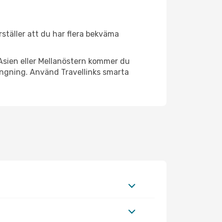
erställer att du har flera bekväma
Asien eller Mellanöstern kommer du
rängning. Använd Travellinks smarta