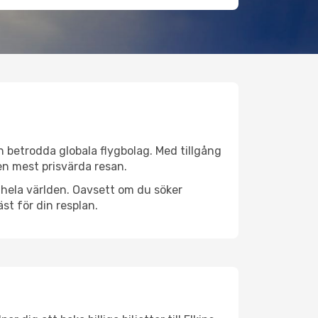
rån betrodda globala flygbolag. Med tillgång
 den mest prisvärda resan.
er hela världen. Oavsett om du söker
st för din resplan.