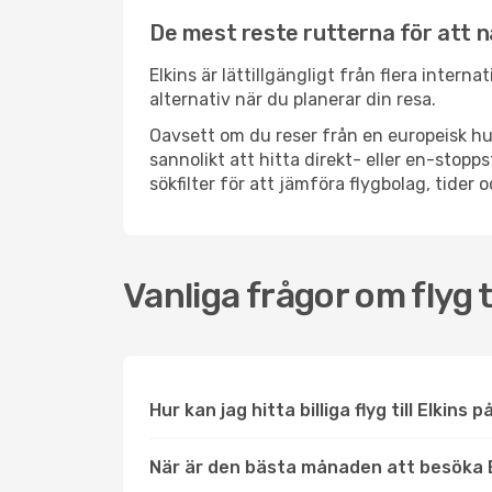
De mest reste rutterna för att n
Elkins är lättillgängligt från flera intern
alternativ när du planerar din resa.
Oavsett om du reser från en europeisk hu
sannolikt att hitta direkt- eller en-sto
sökfilter för att jämföra flygbolag, tider 
Vanliga frågor om flyg ti
Hur kan jag hitta billiga flyg till Elkins 
När är den bästa månaden att besöka 