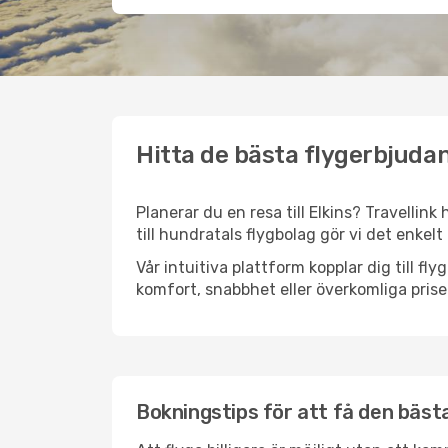
Hitta de bästa flygerbjudan
Planerar du en resa till Elkins? Travellink
till hundratals flygbolag gör vi det enkelt
Vår intuitiva plattform kopplar dig till fl
komfort, snabbhet eller överkomliga prise
Bokningstips för att få den bästa f