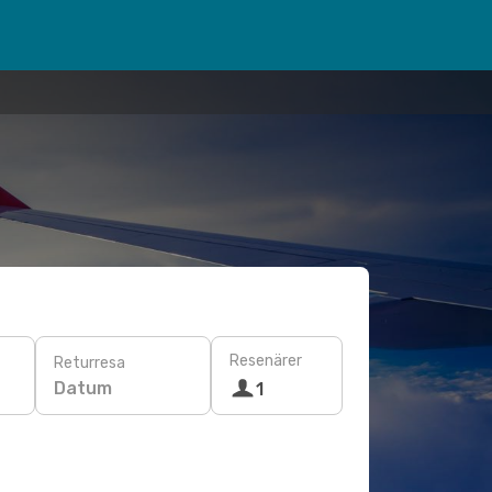
Resenärer
Returresa
Datum
1