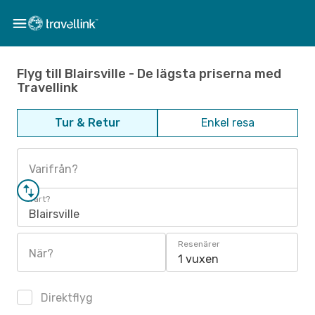
Flyg till Blairsville - De lägsta priserna med
Travellink
Tur & Retur
Enkel resa
Varifrån?
Vart?
Blairsville
Resenärer
När?
1 vuxen
Direktflyg