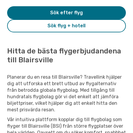
Sök efter flyg
Sök flyg + hotell
Hitta de bästa flygerbjudandena
till Blairsville
Planerar du en resa till Blairsville? Travellink hjälper
dig att utforska ett brett utbud av flygalternativ
från betrodda globala flygbolag. Med tillgång till
hundratals flygbolag gör vi det enkelt att jämföra
biljettpriser, vilket hjälper dig att enkelt hitta den
mest prisvärda resan.
Vår intuitiva plattform kopplar dig till flygbolag som
flyger till Blairsville (BSI) från större flygplatser över
hela världen. Oavsett om du söker komfort, snabbhet