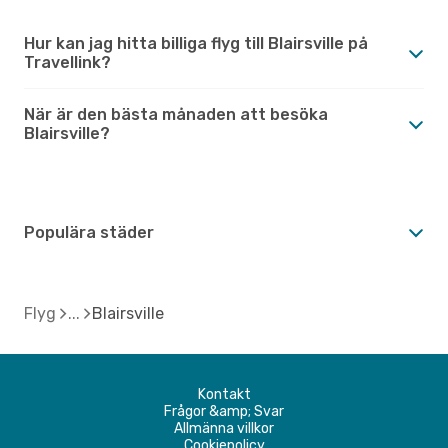
Hur kan jag hitta billiga flyg till Blairsville på
Travellink?
När är den bästa månaden att besöka
Blairsville?
Populära städer
Flyg
Blairsville
Kontakt
Frågor &amp; Svar
Allmänna villkor
Cookiepolicy