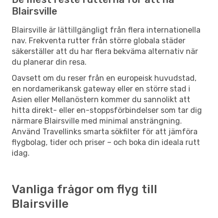
Blairsville
Blairsville är lättillgängligt från flera internationella
nav. Frekventa rutter från större globala städer
säkerställer att du har flera bekväma alternativ när
du planerar din resa.
Oavsett om du reser från en europeisk huvudstad,
en nordamerikansk gateway eller en större stad i
Asien eller Mellanöstern kommer du sannolikt att
hitta direkt- eller en-stoppsförbindelser som tar dig
närmare Blairsville med minimal ansträngning.
Använd Travellinks smarta sökfilter för att jämföra
flygbolag, tider och priser – och boka din ideala rutt
idag.
Vanliga frågor om flyg till
Blairsville