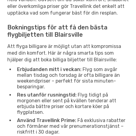
eller överkomliga priser gör Travellink det enkelt att
upptäcka vad som fungerar bäst för din resplan.
Bokningstips för att få den bästa
flygbiljetten till Blairsville
Att flyga billigare är möjligt utan att kompromissa
med din komfort. Här är några smarta tips som
hjälper dig att boka billiga biljetter till Blairsville:
Erbjudanden mitt i veckan:
Flyg som avgår
mellan tisdag och torsdag är ofta billigare än
weekendpriser – perfekt för sista minuten-
besparingar.
Res utanför rusningstid:
Flyg tidigt på
morgonen eller sent på kvällen tenderar att
erbjuda bättre priser och kortare köer på
flygplatsen.
Använd Travellink Prime:
Få exklusiva rabatter
och förmåner med vår prenumerationstjänst –
riskfritt i 30 dagar.