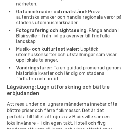
närheten.
Gatumarknader och matstånd:
Prova
autentiska smaker och handla regionala varor på
stadens utomhusmarknader.
Fotografering och sightseeing:
Fånga andan i
Blairsville – från livliga avenyer till fridfulla
landskap.
Musik- och kulturfestivaler:
Upptäck
utomhuskonserter och utställningar som visar
upp lokala talanger.
Vandringsturer:
Ta en guidad promenad genom
historiska kvarter och lär dig om stadens
förflutna och nutid.
Lågsäsong: Lugn utforskning och bättre
erbjudanden
Att resa under de lugnare månaderna innebär ofta
bättre priser och färre folkmassor. Det är det
perfekta tillfället att njuta av Blairsville som en
lokalinvånare – i din egen takt. Hotell och flyg