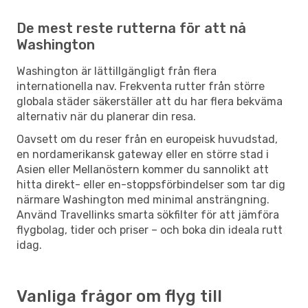
De mest reste rutterna för att nå
Washington
Washington är lättillgängligt från flera
internationella nav. Frekventa rutter från större
globala städer säkerställer att du har flera bekväma
alternativ när du planerar din resa.
Oavsett om du reser från en europeisk huvudstad,
en nordamerikansk gateway eller en större stad i
Asien eller Mellanöstern kommer du sannolikt att
hitta direkt- eller en-stoppsförbindelser som tar dig
närmare Washington med minimal ansträngning.
Använd Travellinks smarta sökfilter för att jämföra
flygbolag, tider och priser – och boka din ideala rutt
idag.
Vanliga frågor om flyg till