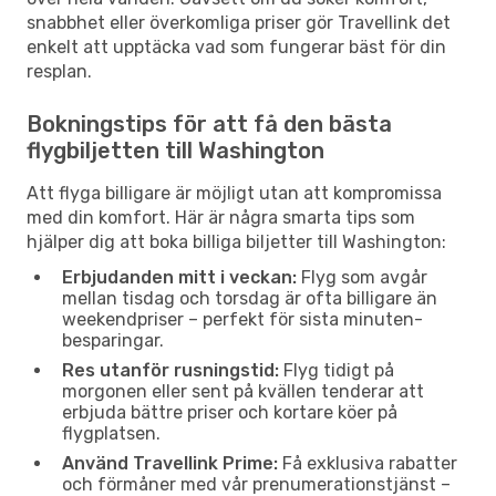
snabbhet eller överkomliga priser gör Travellink det
enkelt att upptäcka vad som fungerar bäst för din
resplan.
Bokningstips för att få den bästa
flygbiljetten till Washington
Att flyga billigare är möjligt utan att kompromissa
med din komfort. Här är några smarta tips som
hjälper dig att boka billiga biljetter till Washington:
Erbjudanden mitt i veckan:
Flyg som avgår
mellan tisdag och torsdag är ofta billigare än
weekendpriser – perfekt för sista minuten-
besparingar.
Res utanför rusningstid:
Flyg tidigt på
morgonen eller sent på kvällen tenderar att
erbjuda bättre priser och kortare köer på
flygplatsen.
Använd Travellink Prime:
Få exklusiva rabatter
och förmåner med vår prenumerationstjänst –