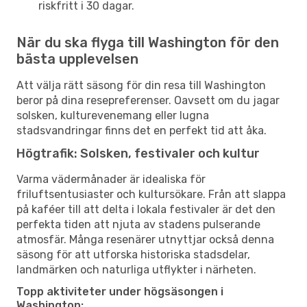
riskfritt i 30 dagar.
När du ska flyga till Washington för den
bästa upplevelsen
Att välja rätt säsong för din resa till Washington
beror på dina resepreferenser. Oavsett om du jagar
solsken, kulturevenemang eller lugna
stadsvandringar finns det en perfekt tid att åka.
Högtrafik: Solsken, festivaler och kultur
Varma vädermånader är idealiska för
friluftsentusiaster och kultursökare. Från att slappa
på kaféer till att delta i lokala festivaler är det den
perfekta tiden att njuta av stadens pulserande
atmosfär. Många resenärer utnyttjar också denna
säsong för att utforska historiska stadsdelar,
landmärken och naturliga utflykter i närheten.
Topp aktiviteter under högsäsongen i
Washington: