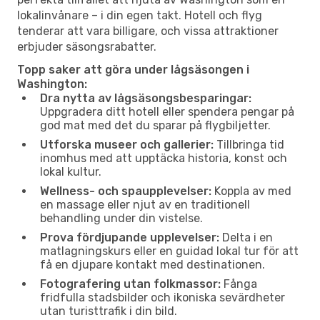
lokalinvånare – i din egen takt. Hotell och flyg
tenderar att vara billigare, och vissa attraktioner
erbjuder säsongsrabatter.
Topp saker att göra under lågsäsongen i
Washington:
Dra nytta av lågsäsongsbesparingar:
Uppgradera ditt hotell eller spendera pengar på
god mat med det du sparar på flygbiljetter.
Utforska museer och gallerier:
Tillbringa tid
inomhus med att upptäcka historia, konst och
lokal kultur.
Wellness- och spaupplevelser:
Koppla av med
en massage eller njut av en traditionell
behandling under din vistelse.
Prova fördjupande upplevelser:
Delta i en
matlagningskurs eller en guidad lokal tur för att
få en djupare kontakt med destinationen.
Fotografering utan folkmassor:
Fånga
fridfulla stadsbilder och ikoniska sevärdheter
utan turisttrafik i din bild.