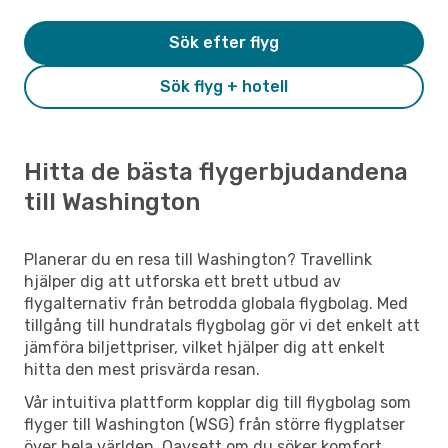
Sök efter flyg
Sök flyg + hotell
Hitta de bästa flygerbjudandena
till Washington
Planerar du en resa till Washington? Travellink
hjälper dig att utforska ett brett utbud av
flygalternativ från betrodda globala flygbolag. Med
tillgång till hundratals flygbolag gör vi det enkelt att
jämföra biljettpriser, vilket hjälper dig att enkelt
hitta den mest prisvärda resan.
Vår intuitiva plattform kopplar dig till flygbolag som
flyger till Washington (WSG) från större flygplatser
över hela världen. Oavsett om du söker komfort,