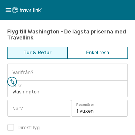
Flyg till Washington - De lägsta priserna med
Travellink
Tur & Retur
Enkel resa
Varifrån?
Vart?
Washington
Resenärer
När?
1 vuxen
Direktflyg