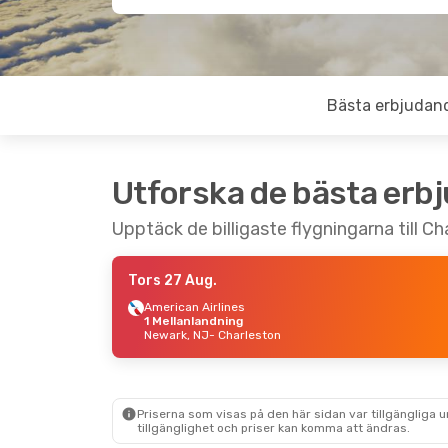
Bästa erbjudan
Utforska de bästa erb
Upptäck de billigaste flygningarna till Ch
Tors 27 Aug.
American Airlines
1 Mellanlandning
Newark, NJ
- Charleston
Priserna som visas på den här sidan var tillgängliga 
tillgänglighet och priser kan komma att ändras.