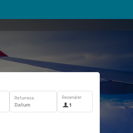
Resenärer
Returresa
Datum
1