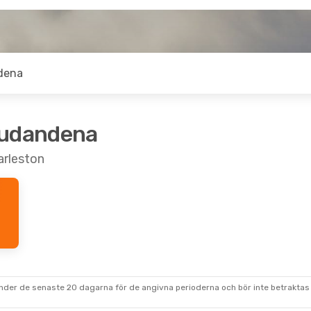
dena
judandena
arleston
under de senaste 20 dagarna för de angivna perioderna och bör inte betraktas 