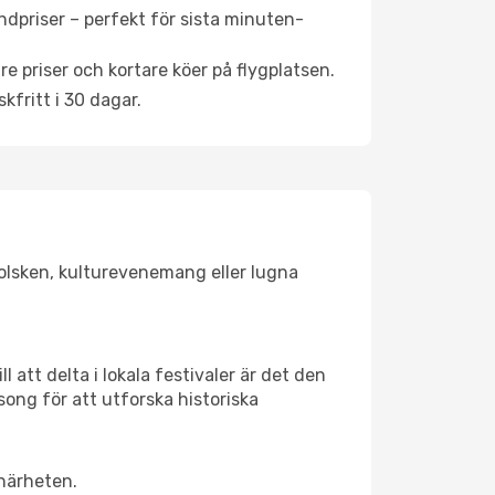
ndpriser – perfekt för sista minuten-
re priser och kortare köer på flygplatsen.
fritt i 30 dagar.
 solsken, kulturevenemang eller lugna
 att delta i lokala festivaler är det den
ong för att utforska historiska
 närheten.