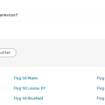
harleston?
rutter
Flyg till Miami
Flyg
Flyg till Louisa, KY
Flyg
Flyg till Bluefield
Flyg