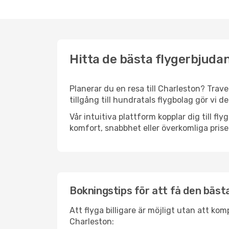
Hitta de bästa flygerbjudan
Planerar du en resa till Charleston? Trave
tillgång till hundratals flygbolag gör vi d
Vår intuitiva plattform kopplar dig till f
komfort, snabbhet eller överkomliga prise
Bokningstips för att få den bästa 
Att flyga billigare är möjligt utan att kom
Charleston: