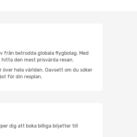
tiv från betrodda globala flygbolag. Med
lt hitta den mest prisvärda resan.
ser över hela världen. Oavsett om du söker
st för din resplan.
 dig att boka billiga biljetter till