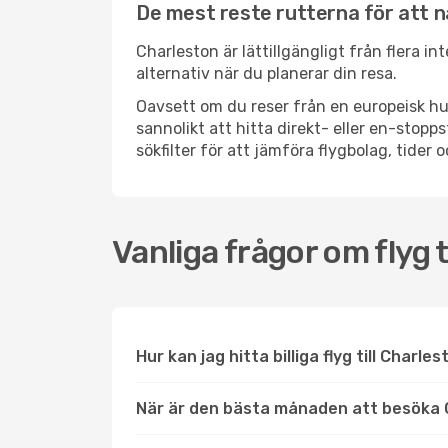
De mest reste rutterna för att 
Charleston är lättillgängligt från flera i
alternativ när du planerar din resa.
Oavsett om du reser från en europeisk hu
sannolikt att hitta direkt- eller en-sto
sökfilter för att jämföra flygbolag, tider 
Vanliga frågor om flyg t
Hur kan jag hitta billiga flyg till Charle
När är den bästa månaden att besöka 