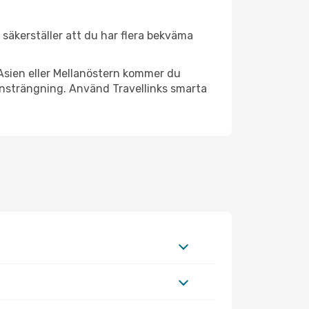
r säkerställer att du har flera bekväma
Asien eller Mellanöstern kommer du
 ansträngning. Använd Travellinks smarta