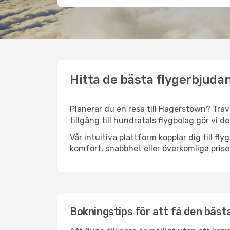
Hitta de bästa flygerbjuda
Planerar du en resa till Hagerstown? Trave
tillgång till hundratals flygbolag gör vi d
Vår intuitiva plattform kopplar dig till f
komfort, snabbhet eller överkomliga prise
Bokningstips för att få den bästa