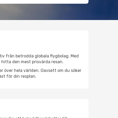
ativ från betrodda globala flygbolag. Med
lt hitta den mest prisvärda resan.
tser över hela världen. Oavsett om du söker
st för din resplan.