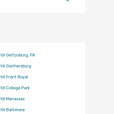
 till Gettysburg, PA
 till Gaithersburg
till Front Royal
till College Park
 till Manassas
 till Baltimore