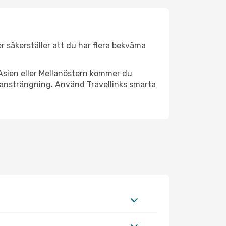
er säkerställer att du har flera bekväma
Asien eller Mellanöstern kommer du
 ansträngning. Använd Travellinks smarta