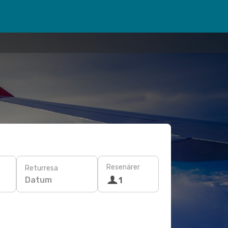
Resenärer
Returresa
Datum
1