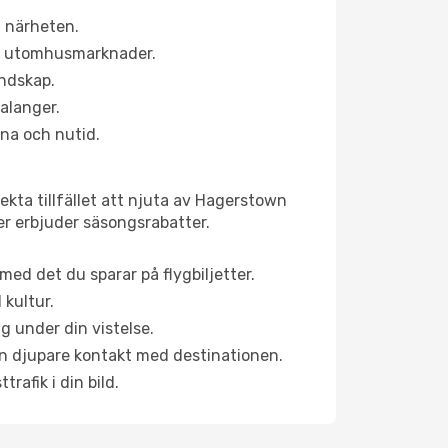
i närheten.
ns utomhusmarknader.
andskap.
alanger.
na och nutid.
ekta tillfället att njuta av Hagerstown
ner erbjuder säsongsrabatter.
ed det du sparar på flygbiljetter.
 kultur.
g under din vistelse.
 en djupare kontakt med destinationen.
rafik i din bild.