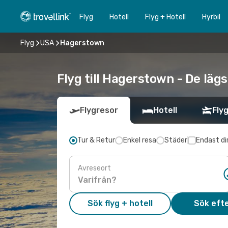
Flyg
Hotell
Flyg + Hotell
Hyrbil
Flyg
USA
Hagerstown
Flyg till Hagerstown - De läg
Flygresor
Hotell
Flyg
Tur & Retur
Enkel resa
Städer
Endast di
Avreseort
Sök flyg + hotell
Sök efte