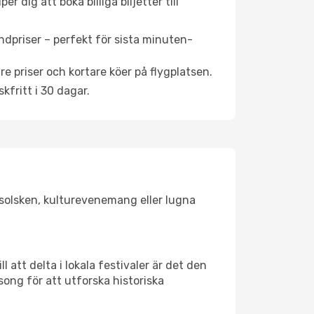
 dig att boka billiga biljetter till
ndpriser – perfekt för sista minuten-
re priser och kortare köer på flygplatsen.
fritt i 30 dagar.
r solsken, kulturevenemang eller lugna
 att delta i lokala festivaler är det den
ong för att utforska historiska