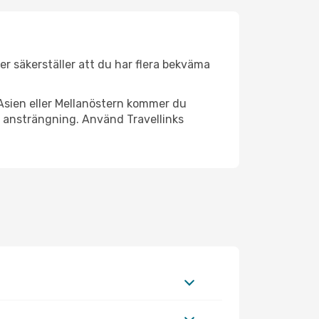
der säkerställer att du har flera bekväma
Asien eller Mellanöstern kommer du
l ansträngning. Använd Travellinks