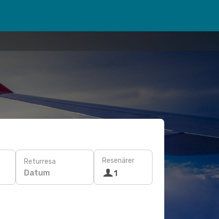
Resenärer
Returresa
Datum
1