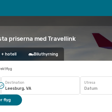
gsta priserna med Travellink
 + hotell
Biluthyrning
rektflyg
Destination
Utresa
Datum
r flyg