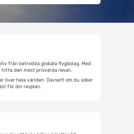
nativ från betrodda globala flygbolag. Med
lt hitta den mest prisvärda resan.
tser över hela världen. Oavsett om du söker
st för din resplan.