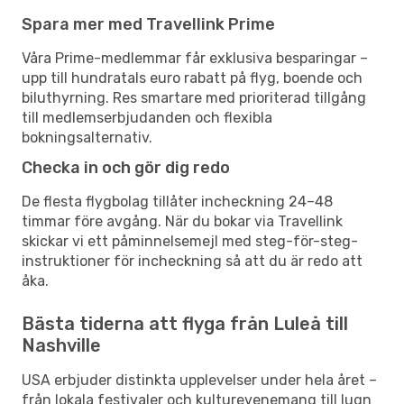
Spara mer med Travellink Prime
Våra Prime-medlemmar får exklusiva besparingar –
upp till hundratals euro rabatt på flyg, boende och
biluthyrning. Res smartare med prioriterad tillgång
till medlemserbjudanden och flexibla
bokningsalternativ.
Checka in och gör dig redo
De flesta flygbolag tillåter incheckning 24–48
timmar före avgång. När du bokar via Travellink
skickar vi ett påminnelsemejl med steg-för-steg-
instruktioner för incheckning så att du är redo att
åka.
Bästa tiderna att flyga från Luleå till
Nashville
USA erbjuder distinkta upplevelser under hela året –
från lokala festivaler och kulturevenemang till lugn