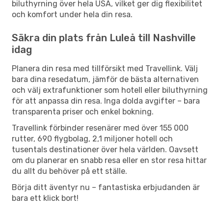
biluthyrning över hela USA, vilket ger dig flexibilitet
och komfort under hela din resa.
Säkra din plats från Luleå till Nashville
idag
Planera din resa med tillförsikt med Travellink. Välj
bara dina resedatum, jämför de bästa alternativen
och välj extrafunktioner som hotell eller biluthyrning
för att anpassa din resa. Inga dolda avgifter – bara
transparenta priser och enkel bokning.
Travellink förbinder resenärer med över 155 000
rutter, 690 flygbolag, 2,1 miljoner hotell och
tusentals destinationer över hela världen. Oavsett
om du planerar en snabb resa eller en stor resa hittar
du allt du behöver på ett ställe.
Börja ditt äventyr nu – fantastiska erbjudanden är
bara ett klick bort!