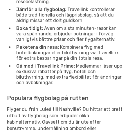
resebelastning.
Jämför alla flygbolag:
Travellink kontrollerar
både traditionella och lågprisbolag, så att du
aldrig missar ett dolt guldkorn.
Boka tidigt:
Även om sista minuten-resor kan
vara spännande, erbjuder bokningar i förväg
vanligtvis bättre priser och fler flygalternativ.
Paketera din resa:
Kombinera flyg med
hotellbokningar eller biluthyrning via Travellink
för extra besparingar på din totala resa.
Gå med i Travellink Prime:
Medlemmar låser upp
exklusiva rabatter på flyg, hotell och
biluthyrning, med extra flexibilitet för ändringar
och avbokningar.
Populära flygbolag på rutten
Flyger du från Luleå till Nashville? Du hittar ett brett
utbud av flygbolag som erbjuder olika
kabinalternativ. Oavsett om du är ute efter
benutrymme, underhållning ombord eller