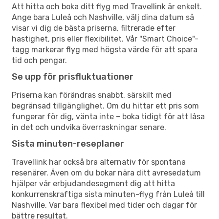
Att hitta och boka ditt flyg med Travellink är enkelt.
Ange bara Luleå och Nashville, välj dina datum så
visar vi dig de bästa priserna, filtrerade efter
hastighet, pris eller flexibilitet. Vår "Smart Choice"-
tagg markerar flyg med högsta värde för att spara
tid och pengar.
Se upp för prisfluktuationer
Priserna kan förändras snabbt, särskilt med
begränsad tillgänglighet. Om du hittar ett pris som
fungerar för dig, vänta inte – boka tidigt för att låsa
in det och undvika överraskningar senare.
Sista minuten-reseplaner
Travellink har också bra alternativ för spontana
resenärer. Även om du bokar nära ditt avresedatum
hjälper vår erbjudandesegment dig att hitta
konkurrenskraftiga sista minuten-flyg från Luleå till
Nashville. Var bara flexibel med tider och dagar för
bättre resultat.