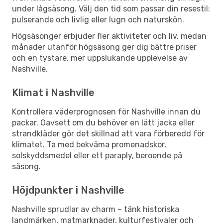
under lågsäsong. Välj den tid som passar din resestil:
pulserande och livlig eller lugn och naturskön.
Högsäsonger erbjuder fler aktiviteter och liv, medan
månader utanför högsäsong ger dig bättre priser
och en tystare, mer uppslukande upplevelse av
Nashville.
Klimat i Nashville
Kontrollera väderprognosen för Nashville innan du
packar. Oavsett om du behöver en lätt jacka eller
strandkläder gör det skillnad att vara förberedd för
klimatet. Ta med bekväma promenadskor,
solskyddsmedel eller ett paraply, beroende på
säsong.
Höjdpunkter i Nashville
Nashville sprudlar av charm – tänk historiska
landmärken, matmarknader, kulturfestivaler och