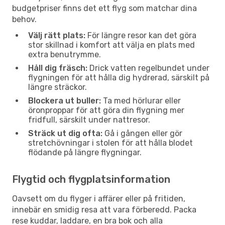
budgetpriser finns det ett flyg som matchar dina
behov.
Välj rätt plats:
För längre resor kan det göra
stor skillnad i komfort att välja en plats med
extra benutrymme.
Håll dig fräsch:
Drick vatten regelbundet under
flygningen för att hålla dig hydrerad, särskilt på
längre sträckor.
Blockera ut buller:
Ta med hörlurar eller
öronproppar för att göra din flygning mer
fridfull, särskilt under nattresor.
Sträck ut dig ofta:
Gå i gången eller gör
stretchövningar i stolen för att hålla blodet
flödande på längre flygningar.
Flygtid och flygplatsinformation
Oavsett om du flyger i affärer eller på fritiden,
innebär en smidig resa att vara förberedd. Packa
rese kuddar, laddare, en bra bok och alla