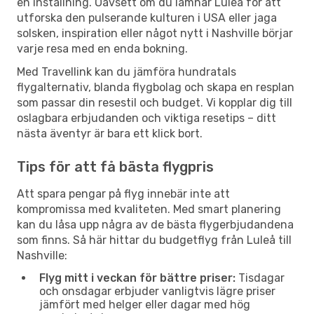
en inställning. Oavsett om du lämnar Luleå för att
utforska den pulserande kulturen i USA eller jaga
solsken, inspiration eller något nytt i Nashville börjar
varje resa med en enda bokning.
Med Travellink kan du jämföra hundratals
flygalternativ, blanda flygbolag och skapa en resplan
som passar din resestil och budget. Vi kopplar dig till
oslagbara erbjudanden och viktiga resetips – ditt
nästa äventyr är bara ett klick bort.
Tips för att få bästa flygpris
Att spara pengar på flyg innebär inte att
kompromissa med kvaliteten. Med smart planering
kan du låsa upp några av de bästa flygerbjudandena
som finns. Så här hittar du budgetflyg från Luleå till
Nashville:
Flyg mitt i veckan för bättre priser:
Tisdagar
och onsdagar erbjuder vanligtvis lägre priser
jämfört med helger eller dagar med hög