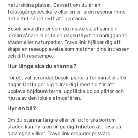
natursköna platser. Oavsett om du är en
förstagångsbesökare eller en erfaren resenär finns
det alltid något nytt att upptäcka.
Besök sevärdheter som du måste se, ät som en
lokalinvånare eller ta en dagsutflykt till närliggande
städer eller naturparker. Travellink hjälper dig att
skapa en reseupplevelse som matchar dina intressen
och ditt resetempo.
Hur länge ska du stanna?
För ett väl avrundat besök, planera för minst 3 till 5
dagar. Detta ger dig tillräckligt med tid för att
uppleva höjdpunkterna, upptäcka dolda pärlor och
njuta av den lokala atmosfären.
Hyr en bil?
Om du stannar längre eller vill utforska bortom
staden kan hyra en bil ge dig friheten att resa på
dina egna villkor. Travellink erbjuder prisvärd