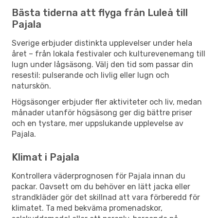
Bästa tiderna att flyga från Luleå till
Pajala
Sverige erbjuder distinkta upplevelser under hela
året – från lokala festivaler och kulturevenemang till
lugn under lågsäsong. Välj den tid som passar din
resestil: pulserande och livlig eller lugn och
naturskön.
Högsäsonger erbjuder fler aktiviteter och liv, medan
månader utanför högsäsong ger dig bättre priser
och en tystare, mer uppslukande upplevelse av
Pajala.
Klimat i Pajala
Kontrollera väderprognosen för Pajala innan du
packar. Oavsett om du behöver en lätt jacka eller
strandkläder gör det skillnad att vara förberedd för
klimatet. Ta med bekväma promenadskor,