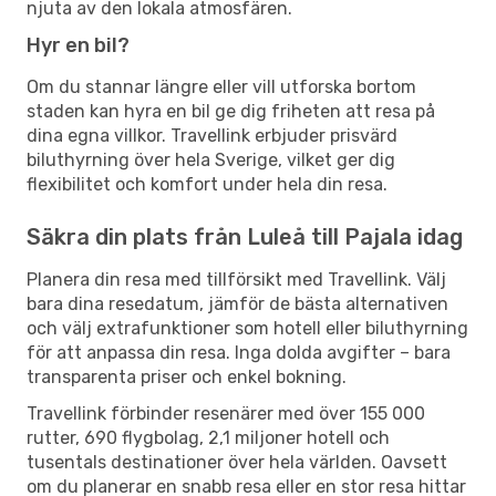
njuta av den lokala atmosfären.
Hyr en bil?
Om du stannar längre eller vill utforska bortom
staden kan hyra en bil ge dig friheten att resa på
dina egna villkor. Travellink erbjuder prisvärd
biluthyrning över hela Sverige, vilket ger dig
flexibilitet och komfort under hela din resa.
Säkra din plats från Luleå till Pajala idag
Planera din resa med tillförsikt med Travellink. Välj
bara dina resedatum, jämför de bästa alternativen
och välj extrafunktioner som hotell eller biluthyrning
för att anpassa din resa. Inga dolda avgifter – bara
transparenta priser och enkel bokning.
Travellink förbinder resenärer med över 155 000
rutter, 690 flygbolag, 2,1 miljoner hotell och
tusentals destinationer över hela världen. Oavsett
om du planerar en snabb resa eller en stor resa hittar