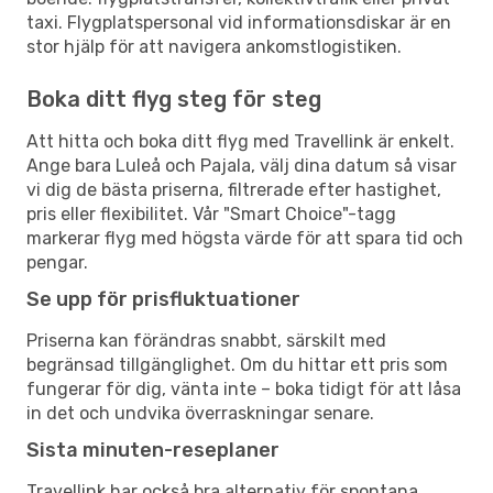
taxi. Flygplatspersonal vid informationsdiskar är en
stor hjälp för att navigera ankomstlogistiken.
Boka ditt flyg steg för steg
Att hitta och boka ditt flyg med Travellink är enkelt.
Ange bara Luleå och Pajala, välj dina datum så visar
vi dig de bästa priserna, filtrerade efter hastighet,
pris eller flexibilitet. Vår "Smart Choice"-tagg
markerar flyg med högsta värde för att spara tid och
pengar.
Se upp för prisfluktuationer
Priserna kan förändras snabbt, särskilt med
begränsad tillgänglighet. Om du hittar ett pris som
fungerar för dig, vänta inte – boka tidigt för att låsa
in det och undvika överraskningar senare.
Sista minuten-reseplaner
Travellink har också bra alternativ för spontana