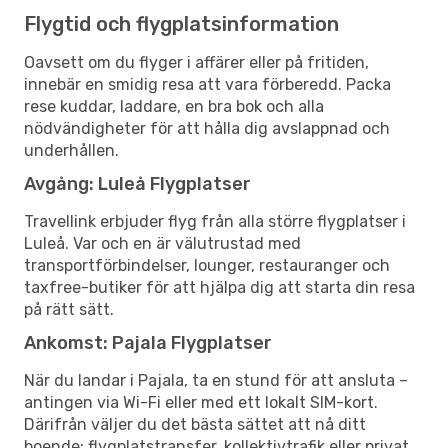
Flygtid och flygplatsinformation
Oavsett om du flyger i affärer eller på fritiden,
innebär en smidig resa att vara förberedd. Packa
rese kuddar, laddare, en bra bok och alla
nödvändigheter för att hålla dig avslappnad och
underhållen.
Avgång: Luleå Flygplatser
Travellink erbjuder flyg från alla större flygplatser i
Luleå. Var och en är välutrustad med
transportförbindelser, lounger, restauranger och
taxfree-butiker för att hjälpa dig att starta din resa
på rätt sätt.
Ankomst: Pajala Flygplatser
När du landar i Pajala, ta en stund för att ansluta –
antingen via Wi-Fi eller med ett lokalt SIM-kort.
Därifrån väljer du det bästa sättet att nå ditt
boende: flygplatstransfer, kollektivtrafik eller privat