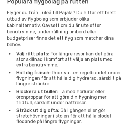
Populära flygbolag på rutten
Flyger du från Luleå till Pajala? Du hittar ett brett
utbud av flygbolag som erbjuder olika
kabinalternativ. Oavsett om du är ute efter
benutrymme, underhållning ombord eller
budgetpriser finns det ett flyg som matchar dina
behov.
Välj rätt plats:
För längre resor kan det göra
stor skillnad i komfort att välja en plats med
extra benutrymme.
Håll dig fräsch:
Drick vatten regelbundet under
flygningen för att hålla dig hydrerad, särskilt på
längre sträckor.
Blockera ut buller:
Ta med hörlurar eller
öronproppar för att göra din flygning mer
fridfull, särskilt under nattresor.
Sträck ut dig ofta:
Gå i gången eller gör
stretchövningar i stolen för att hålla blodet
flödande på längre flygningar.