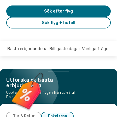
Sök efter flyg
Sök flyg + hotell
Bästa erbjudandena
Billigaste dagar
Vanliga frågor
Utforska de bästa
erbjudandena
Upptäck de billigaste flygen från Luleå till
Pajala
Tur & Retur
Enkel resa