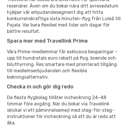
resenärer. Även om du bokar nära ditt avresedatum
hjälper vår erbjudandesegment dig att hitta
konkurrenskraftiga sista minuten-flyg från Luleå till
Pajala. Var bara flexibel med tider och dagar för
bättre resultat.
Spara mer med Travellink Prime
Våra Prime-medlemmar får exklusiva besparingar –
upp till hundratals euro rabatt på flyg, boende och
biluthyrning. Res smartare med prioriterad tillgång
till medlemserbjudanden och flexibla
bokningsalternativ.
Checka in och gör dig redo
De flesta flygbolag tillåter incheckning 24–48
timmar före avgång. När du bokar via Travellink
skickar vi ett påminnelsemejl med steg-för-steg-
instruktioner för incheckning så att du är redo att
åka.