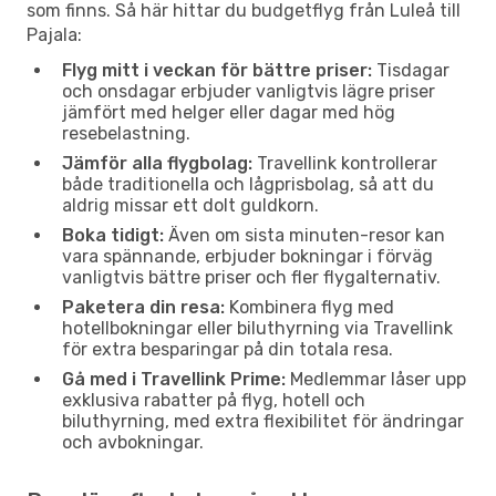
som finns. Så här hittar du budgetflyg från Luleå till
Pajala:
Flyg mitt i veckan för bättre priser:
Tisdagar
och onsdagar erbjuder vanligtvis lägre priser
jämfört med helger eller dagar med hög
resebelastning.
Jämför alla flygbolag:
Travellink kontrollerar
både traditionella och lågprisbolag, så att du
aldrig missar ett dolt guldkorn.
Boka tidigt:
Även om sista minuten-resor kan
vara spännande, erbjuder bokningar i förväg
vanligtvis bättre priser och fler flygalternativ.
Paketera din resa:
Kombinera flyg med
hotellbokningar eller biluthyrning via Travellink
för extra besparingar på din totala resa.
Gå med i Travellink Prime:
Medlemmar låser upp
exklusiva rabatter på flyg, hotell och
biluthyrning, med extra flexibilitet för ändringar
och avbokningar.