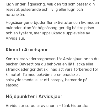
lugn under lågsäsong. Välj den tid som passar din
resestil: pulserande och livlig eller lugn och
naturskön.
Högsäsonger erbjuder fler aktiviteter och liv, medan
månader utanför högsäsong ger dig bättre priser
och en tystare, mer uppslukande upplevelse av
Arvidsjaur.
Klimat i Arvidsjaur
Kontrollera väderprognosen för Arvidsjaur innan du
packar. Oavsett om du behöver en lätt jacka eller
strandkläder gör det skillnad att vara förberedd för
klimatet. Ta med bekväma promenadskor,
solskyddsmedel eller ett paraply, beroende på
säsong.
Höjdpunkter i Arvidsjaur
Arvidsjaur sprudlar av charm – tänk historiska