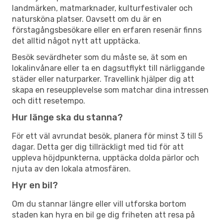
landmärken, matmarknader, kulturfestivaler och
natursköna platser. Oavsett om du är en
förstagångsbesökare eller en erfaren resenär finns
det alltid något nytt att upptäcka.
Besök sevärdheter som du måste se, ät som en
lokalinvånare eller ta en dagsutflykt till närliggande
städer eller naturparker. Travellink hjälper dig att
skapa en reseupplevelse som matchar dina intressen
och ditt resetempo.
Hur länge ska du stanna?
För ett väl avrundat besök, planera för minst 3 till 5
dagar. Detta ger dig tillräckligt med tid för att
uppleva höjdpunkterna, upptäcka dolda pärlor och
njuta av den lokala atmosfären.
Hyr en bil?
Om du stannar längre eller vill utforska bortom
staden kan hyra en bil ge dig friheten att resa på