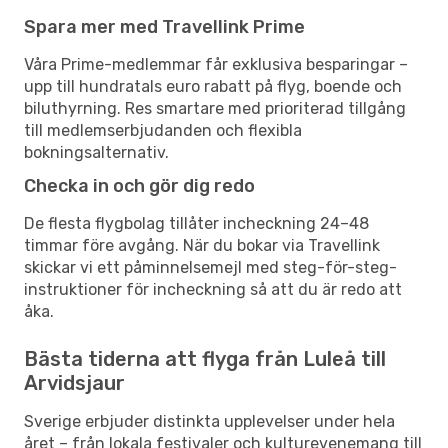
Spara mer med Travellink Prime
Våra Prime-medlemmar får exklusiva besparingar –
upp till hundratals euro rabatt på flyg, boende och
biluthyrning. Res smartare med prioriterad tillgång
till medlemserbjudanden och flexibla
bokningsalternativ.
Checka in och gör dig redo
De flesta flygbolag tillåter incheckning 24–48
timmar före avgång. När du bokar via Travellink
skickar vi ett påminnelsemejl med steg-för-steg-
instruktioner för incheckning så att du är redo att
åka.
Bästa tiderna att flyga från Luleå till
Arvidsjaur
Sverige erbjuder distinkta upplevelser under hela
året – från lokala festivaler och kulturevenemang till