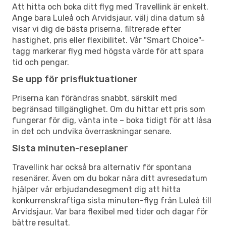
Att hitta och boka ditt flyg med Travellink är enkelt.
Ange bara Luleå och Arvidsjaur, välj dina datum så
visar vi dig de bästa priserna, filtrerade efter
hastighet, pris eller flexibilitet. Vår "Smart Choice"-
tagg markerar flyg med högsta värde för att spara
tid och pengar.
Se upp för prisfluktuationer
Priserna kan förändras snabbt, särskilt med
begränsad tillgänglighet. Om du hittar ett pris som
fungerar för dig, vänta inte – boka tidigt för att låsa
in det och undvika överraskningar senare.
Sista minuten-reseplaner
Travellink har också bra alternativ för spontana
resenärer. Även om du bokar nära ditt avresedatum
hjälper vår erbjudandesegment dig att hitta
konkurrenskraftiga sista minuten-flyg från Luleå till
Arvidsjaur. Var bara flexibel med tider och dagar för
bättre resultat.