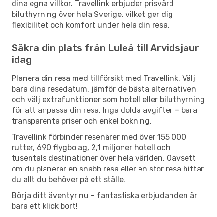
dina egna villkor. Travellink erbjuder prisvärd
biluthyrning över hela Sverige, vilket ger dig
flexibilitet och komfort under hela din resa.
Säkra din plats från Luleå till Arvidsjaur
idag
Planera din resa med tillförsikt med Travellink. Välj
bara dina resedatum, jämför de bästa alternativen
och välj extrafunktioner som hotell eller biluthyrning
för att anpassa din resa. Inga dolda avgifter – bara
transparenta priser och enkel bokning.
Travellink förbinder resenärer med över 155 000
rutter, 690 flygbolag, 2,1 miljoner hotell och
tusentals destinationer över hela världen. Oavsett
om du planerar en snabb resa eller en stor resa hittar
du allt du behöver på ett ställe.
Börja ditt äventyr nu – fantastiska erbjudanden är
bara ett klick bort!