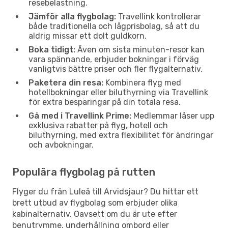
resebelastning.
Jämför alla flygbolag:
Travellink kontrollerar
både traditionella och lågprisbolag, så att du
aldrig missar ett dolt guldkorn.
Boka tidigt:
Även om sista minuten-resor kan
vara spännande, erbjuder bokningar i förväg
vanligtvis bättre priser och fler flygalternativ.
Paketera din resa:
Kombinera flyg med
hotellbokningar eller biluthyrning via Travellink
för extra besparingar på din totala resa.
Gå med i Travellink Prime:
Medlemmar låser upp
exklusiva rabatter på flyg, hotell och
biluthyrning, med extra flexibilitet för ändringar
och avbokningar.
Populära flygbolag på rutten
Flyger du från Luleå till Arvidsjaur? Du hittar ett
brett utbud av flygbolag som erbjuder olika
kabinalternativ. Oavsett om du är ute efter
benutrymme, underhållning ombord eller