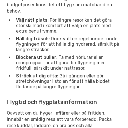
budgetpriser finns det ett flyg som matchar dina
behov.
Välj rätt plats:
För längre resor kan det göra
stor skillnad i komfort att välja en plats med
extra benutrymme.
Håll dig fräsch:
Drick vatten regelbundet under
flygningen för att hålla dig hydrerad, särskilt på
längre sträckor.
Blockera ut buller:
Ta med hörlurar eller
öronproppar för att göra din flygning mer
fridfull, särskilt under nattresor.
Sträck ut dig ofta:
Gå i gången eller gör
stretchövningar i stolen för att hålla blodet
flödande på längre flygningar.
Flygtid och flygplatsinformation
Oavsett om du flyger i affärer eller på fritiden,
innebär en smidig resa att vara förberedd. Packa
rese kuddar, laddare, en bra bok och alla