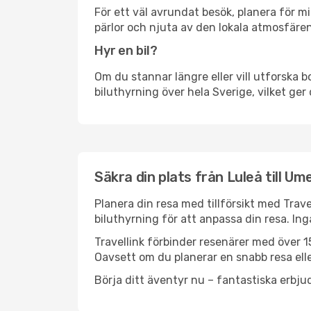
För ett väl avrundat besök, planera för mi
pärlor och njuta av den lokala atmosfären
Hyr en bil?
Om du stannar längre eller vill utforska b
biluthyrning över hela Sverige, vilket ger 
Säkra din plats från Luleå till Um
Planera din resa med tillförsikt med Trave
biluthyrning för att anpassa din resa. In
Travellink förbinder resenärer med över 15
Oavsett om du planerar en snabb resa eller
Börja ditt äventyr nu – fantastiska erbjud