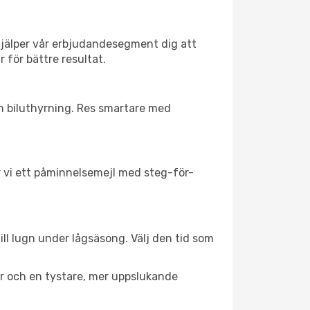
hjälper vår erbjudandesegment dig att
 för bättre resultat.
ch biluthyrning. Res smartare med
ar vi ett påminnelsemejl med steg-för-
ill lugn under lågsäsong. Välj den tid som
er och en tystare, mer uppslukande