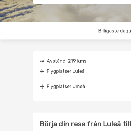
Billigaste daga
Avstånd:
219 kms
Flygplatser Luleå
Flygplatser Umeå
Börja din resa från Luleå ti