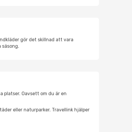
dkläder gör det skillnad att vara
å säsong.
a platser. Oavsett om du är en
äder eller naturparker. Travellink hjälper