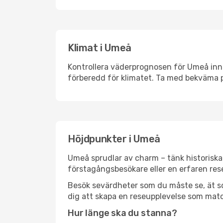
Klimat i Umeå
Kontrollera väderprognosen för Umeå innan
förberedd för klimatet. Ta med bekväma p
Höjdpunkter i Umeå
Umeå sprudlar av charm – tänk historiska
förstagångsbesökare eller en erfaren rese
Besök sevärdheter som du måste se, ät som 
dig att skapa en reseupplevelse som matc
Hur länge ska du stanna?