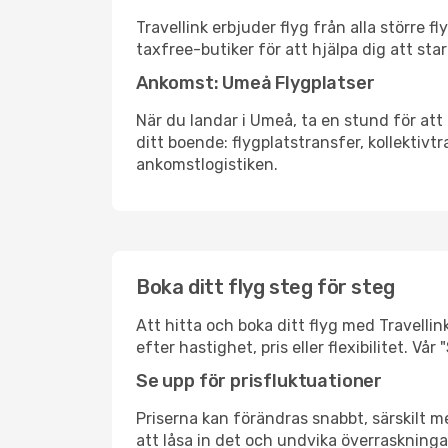
Travellink erbjuder flyg från alla större 
taxfree-butiker för att hjälpa dig att star
Ankomst: Umeå Flygplatser
När du landar i Umeå, ta en stund för att 
ditt boende: flygplatstransfer, kollektivtr
ankomstlogistiken.
Boka ditt flyg steg för steg
Att hitta och boka ditt flyg med Travellin
efter hastighet, pris eller flexibilitet. 
Se upp för prisfluktuationer
Priserna kan förändras snabbt, särskilt me
att låsa in det och undvika överraskninga