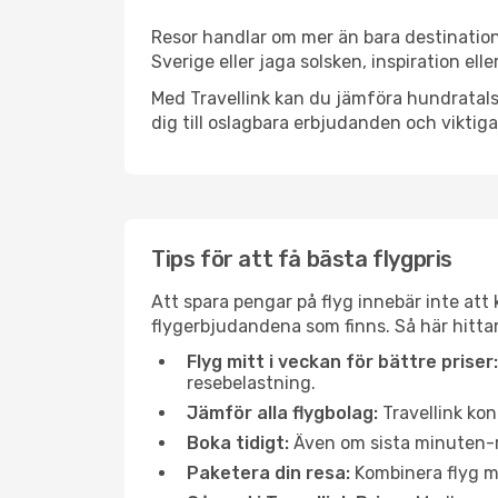
Resor handlar om mer än bara destination
Sverige eller jaga solsken, inspiration el
Med Travellink kan du jämföra hundratals 
dig till oslagbara erbjudanden och viktiga 
Tips för att få bästa flygpris
Att spara pengar på flyg innebär inte at
flygerbjudandena som finns. Så här hittar
Flyg mitt i veckan för bättre priser:
resebelastning.
Jämför alla flygbolag:
Travellink kon
Boka tidigt:
Även om sista minuten-res
Paketera din resa:
Kombinera flyg me