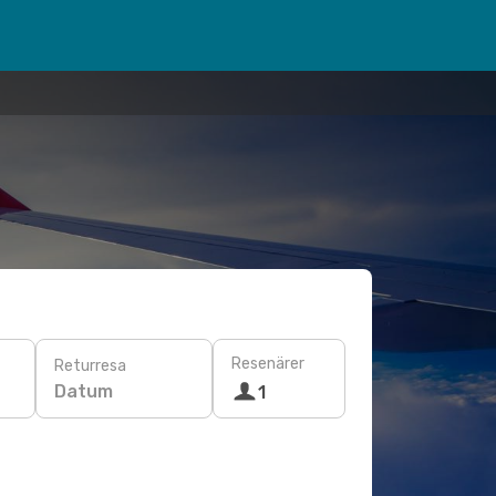
Resenärer
Returresa
Datum
1