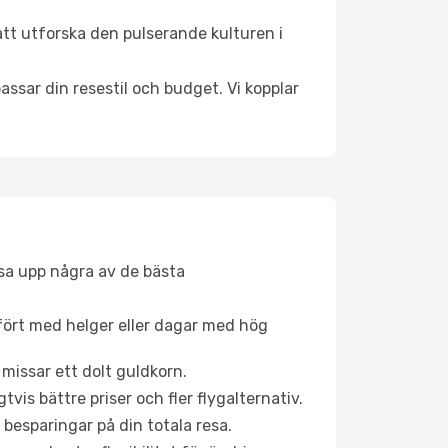
att utforska den pulserande kulturen i
ssar din resestil och budget. Vi kopplar
åsa upp några av de bästa
fört med helger eller dagar med hög
 missar ett dolt guldkorn.
is bättre priser och fler flygalternativ.
 besparingar på din totala resa.