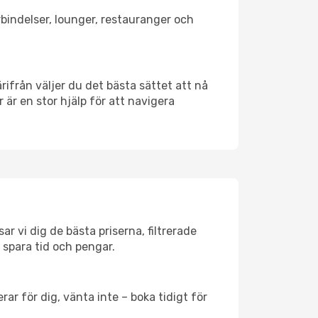
örbindelser, lounger, restauranger och
ärifrån väljer du det bästa sättet att nå
r är en stor hjälp för att navigera
r vi dig de bästa priserna, filtrerade
t spara tid och pengar.
ar för dig, vänta inte – boka tidigt för