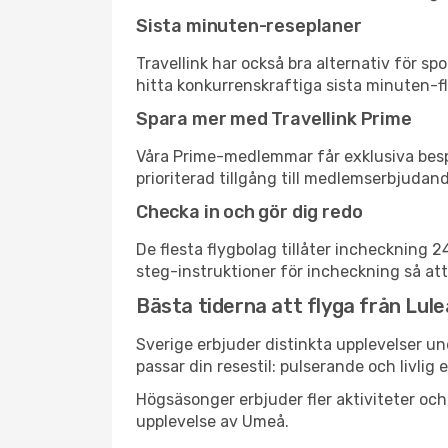
Sista minuten-reseplaner
Travellink har också bra alternativ för 
hitta konkurrenskraftiga sista minuten-fly
Spara mer med Travellink Prime
Våra Prime-medlemmar får exklusiva bespa
prioriterad tillgång till medlemserbjudand
Checka in och gör dig redo
De flesta flygbolag tillåter incheckning 
steg-instruktioner för incheckning så att
Bästa tiderna att flyga från Lule
Sverige erbjuder distinkta upplevelser un
passar din resestil: pulserande och livlig 
Högsäsonger erbjuder fler aktiviteter oc
upplevelse av Umeå.