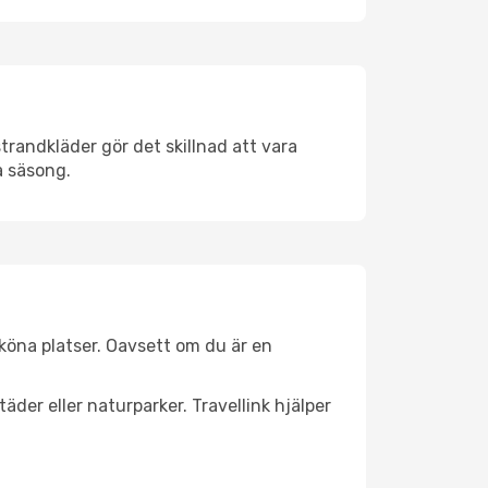
trandkläder gör det skillnad att vara
å säsong.
köna platser. Oavsett om du är en
äder eller naturparker. Travellink hjälper