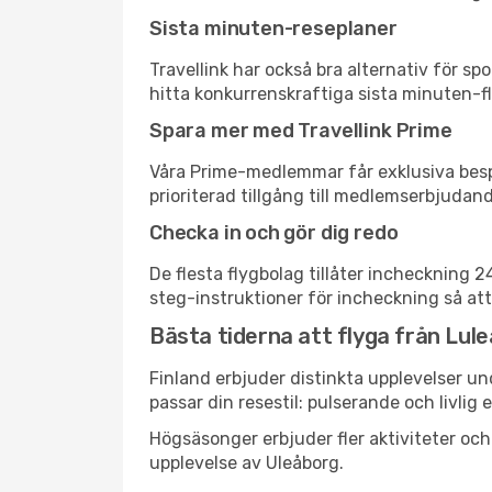
Sista minuten-reseplaner
Travellink har också bra alternativ för 
hitta konkurrenskraftiga sista minuten-fly
Spara mer med Travellink Prime
Våra Prime-medlemmar får exklusiva bespa
prioriterad tillgång till medlemserbjudand
Checka in och gör dig redo
De flesta flygbolag tillåter incheckning 
steg-instruktioner för incheckning så att
Bästa tiderna att flyga från Luleå
Finland erbjuder distinkta upplevelser un
passar din resestil: pulserande och livlig 
Högsäsonger erbjuder fler aktiviteter oc
upplevelse av Uleåborg.