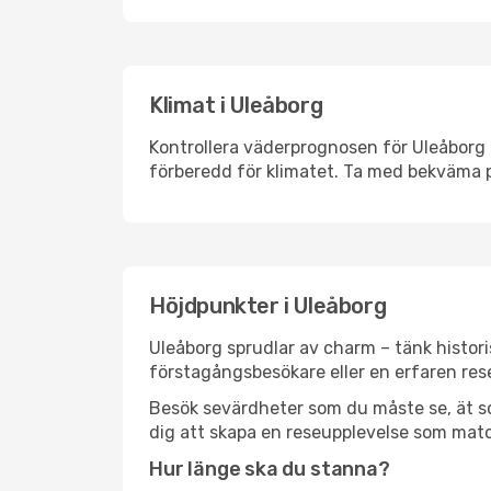
Klimat i Uleåborg
Kontrollera väderprognosen för Uleåborg i
förberedd för klimatet. Ta med bekväma p
Höjdpunkter i Uleåborg
Uleåborg sprudlar av charm – tänk histor
förstagångsbesökare eller en erfaren rese
Besök sevärdheter som du måste se, ät som 
dig att skapa en reseupplevelse som matc
Hur länge ska du stanna?