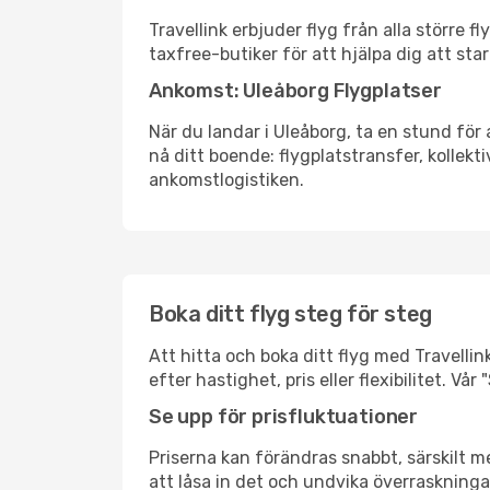
Travellink erbjuder flyg från alla större 
taxfree-butiker för att hjälpa dig att star
Ankomst: Uleåborg Flygplatser
När du landar i Uleåborg, ta en stund för 
nå ditt boende: flygplatstransfer, kollekti
ankomstlogistiken.
Boka ditt flyg steg för steg
Att hitta och boka ditt flyg med Travellin
efter hastighet, pris eller flexibilitet. 
Se upp för prisfluktuationer
Priserna kan förändras snabbt, särskilt me
att låsa in det och undvika överraskninga