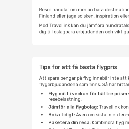
Resor handlar om mer än bara destination
Finland eller jaga solsken, inspiration el
Med Travellink kan du jämföra hundratals 
dig till oslagbara erbjudanden och viktiga 
Tips för att få bästa flygpris
Att spara pengar på flyg innebär inte at
flygerbjudandena som finns. Så här hittar
Flyg mitt i veckan för bättre priser:
resebelastning.
Jämför alla flygbolag:
Travellink kon
Boka tidigt:
Även om sista minuten-res
Paketera din resa:
Kombinera flyg me