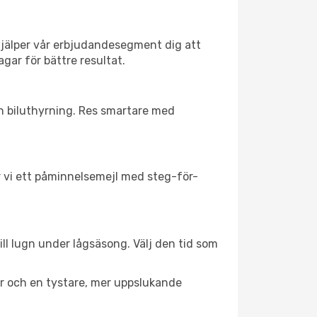
hjälper vår erbjudandesegment dig att
agar för bättre resultat.
ch biluthyrning. Res smartare med
ar vi ett påminnelsemejl med steg-för-
ill lugn under lågsäsong. Välj den tid som
er och en tystare, mer uppslukande