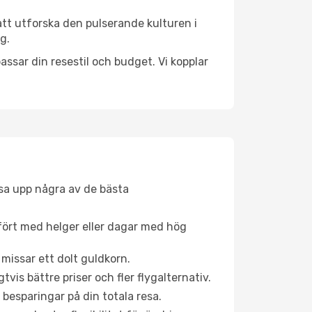
att utforska den pulserande kulturen i
g.
ssar din resestil och budget. Vi kopplar
åsa upp några av de bästa
fört med helger eller dagar med hög
 missar ett dolt guldkorn.
is bättre priser och fler flygalternativ.
 besparingar på din totala resa.