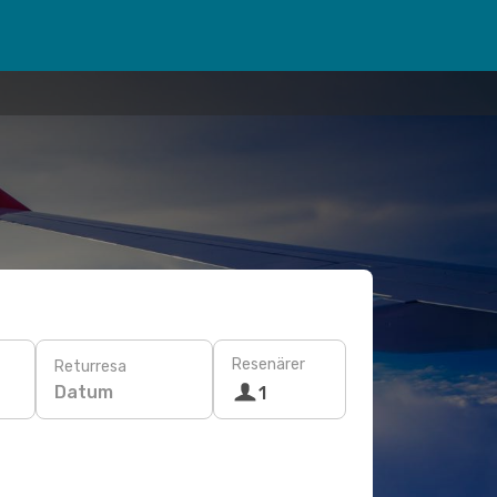
Resenärer
Returresa
Datum
1