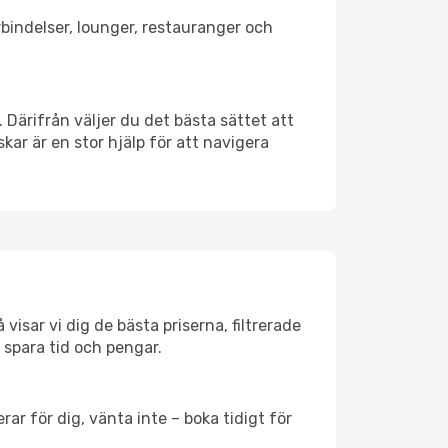
örbindelser, lounger, restauranger och
. Därifrån väljer du det bästa sättet att
skar är en stor hjälp för att navigera
visar vi dig de bästa priserna, filtrerade
t spara tid och pengar.
ar för dig, vänta inte – boka tidigt för