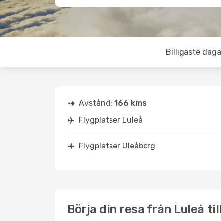
Billigaste daga
Avstånd:
166 kms
Flygplatser Luleå
Flygplatser Uleåborg
Börja din resa från Luleå ti