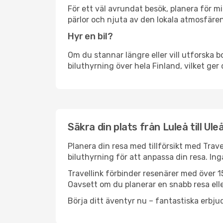
För ett väl avrundat besök, planera för mi
pärlor och njuta av den lokala atmosfären
Hyr en bil?
Om du stannar längre eller vill utforska b
biluthyrning över hela Finland, vilket ger 
Säkra din plats från Luleå till Ul
Planera din resa med tillförsikt med Trave
biluthyrning för att anpassa din resa. In
Travellink förbinder resenärer med över 15
Oavsett om du planerar en snabb resa eller
Börja ditt äventyr nu – fantastiska erbjud