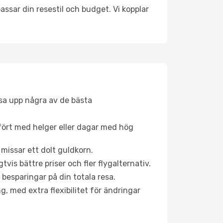
ssar din resestil och budget. Vi kopplar
åsa upp några av de bästa
fört med helger eller dagar med hög
 missar ett dolt guldkorn.
is bättre priser och fler flygalternativ.
 besparingar på din totala resa.
g, med extra flexibilitet för ändringar