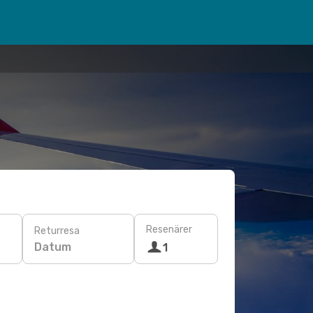
Resenärer
Returresa
Datum
1