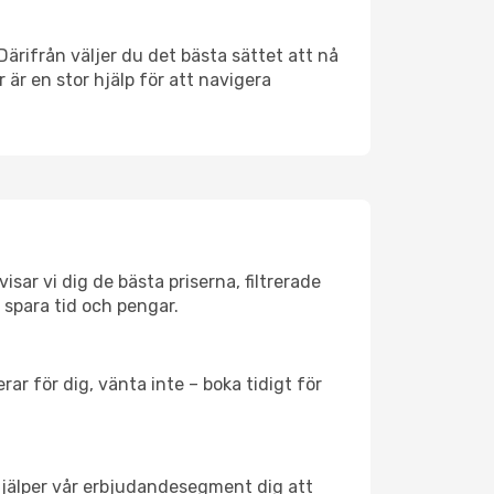
 Därifrån väljer du det bästa sättet att nå
r är en stor hjälp för att navigera
isar vi dig de bästa priserna, filtrerade
t spara tid och pengar.
ar för dig, vänta inte – boka tidigt för
hjälper vår erbjudandesegment dig att