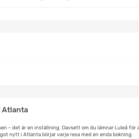
l Atlanta
en – det är en inställning. Oavsett om du lämnar Luleå för 
något nytt i Atlanta börjar varje resa med en enda bokning.