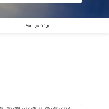
Vanliga frågor
som det slutgiltiga erbjudna priset. Observera att