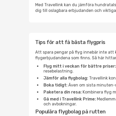
Med Travellink kan du jämföra hundratals 
dig till oslagbara erbjudanden och viktiga 
Tips för att få bästa flygpris
Att spara pengar på flyg innebär inte at
flygerbjudandena som finns. Så här hittar
Flyg mitt i veckan för bättre priser:
resebelastning.
Jämför alla flygbolag:
Travellink kon
Boka tidigt:
Även om sista minuten-res
Paketera din resa:
Kombinera flyg me
Gå med i Travellink Prime:
Medlemmar 
och avbokningar.
Populära flygbolag på rutten