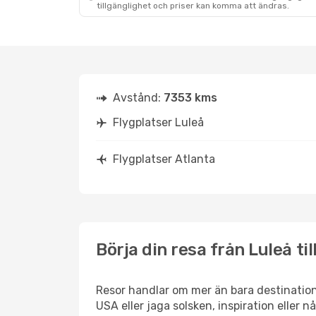
tillgänglighet och priser kan komma att ändras.
Avstånd:
7353 kms
Flygplatser Luleå
Flygplatser Atlanta
Börja din resa från Luleå til
Resor handlar om mer än bara destination
USA eller jaga solsken, inspiration eller 