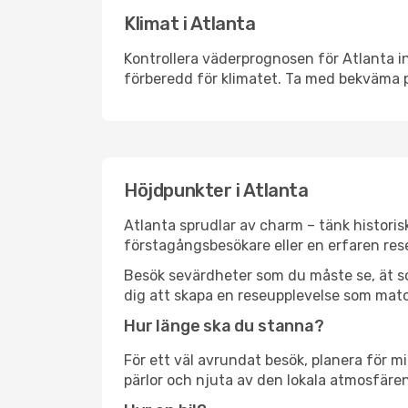
Klimat i Atlanta
Kontrollera väderprognosen för Atlanta in
förberedd för klimatet. Ta med bekväma p
Höjdpunkter i Atlanta
Atlanta sprudlar av charm – tänk histori
förstagångsbesökare eller en erfaren rese
Besök sevärdheter som du måste se, ät som 
dig att skapa en reseupplevelse som matc
Hur länge ska du stanna?
För ett väl avrundat besök, planera för mi
pärlor och njuta av den lokala atmosfären