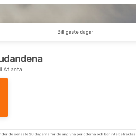
Billigaste dagar
judandena
ll Atlanta
under de senaste 20 dagarna för de angivna perioderna och bör inte betraktas 