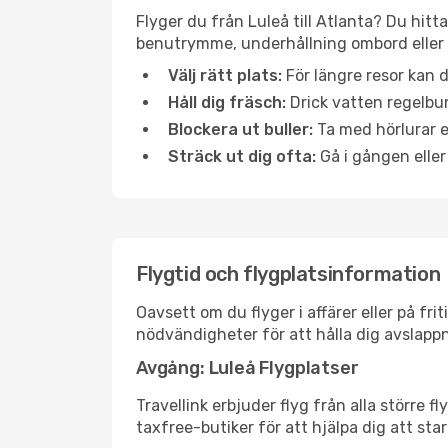
Flyger du från Luleå till Atlanta? Du hitt
benutrymme, underhållning ombord eller b
Välj rätt plats:
För längre resor kan d
Håll dig fräsch:
Drick vatten regelbun
Blockera ut buller:
Ta med hörlurar el
Sträck ut dig ofta:
Gå i gången eller
Flygtid och flygplatsinformation
Oavsett om du flyger i affärer eller på fr
nödvändigheter för att hålla dig avslapp
Avgång: Luleå Flygplatser
Travellink erbjuder flyg från alla större 
taxfree-butiker för att hjälpa dig att star