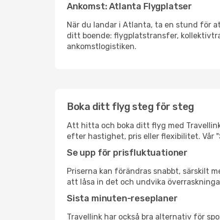
Ankomst: Atlanta Flygplatser
När du landar i Atlanta, ta en stund för a
ditt boende: flygplatstransfer, kollektivtr
ankomstlogistiken.
Boka ditt flyg steg för steg
Att hitta och boka ditt flyg med Travellink
efter hastighet, pris eller flexibilitet. 
Se upp för prisfluktuationer
Priserna kan förändras snabbt, särskilt me
att låsa in det och undvika överraskninga
Sista minuten-reseplaner
Travellink har också bra alternativ för 