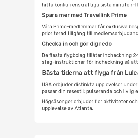
hitta konkurrenskraftiga sista minuten-fly
Spara mer med Travellink Prime
Våra Prime-medlemmar får exklusiva bespa
prioriterad tillgång till medlemserbjudand
Checka in och gör dig redo
De flesta flygbolag tillåter incheckning 
steg-instruktioner för incheckning så att
Bästa tiderna att flyga från Luleå
USA erbjuder distinkta upplevelser under 
passar din resestil: pulserande och livlig 
Högsäsonger erbjuder fler aktiviteter oc
upplevelse av Atlanta.