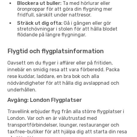
Blockera ut buller:
Ta med hörlurar eller
öronproppar för att göra din flygning mer
fridfull, särskilt under nattresor.
Sträck ut dig ofta:
Gå i gången eller gör
stretchövningar i stolen för att hålla blodet
flödande på längre flygningar.
Flygtid och flygplatsinformation
Oavsett om du flyger i affärer eller på fritiden,
innebär en smidig resa att vara förberedd. Packa
rese kuddar, laddare, en bra bok och alla
nödvändigheter för att hålla dig avslappnad och
underhållen.
Avgång: London Flygplatser
Travellink erbjuder flyg från alla större flygplatser i
London. Var och en är välutrustad med
transportförbindelser, lounger, restauranger och
taxfree-butiker för att hjälpa dig att starta din resa