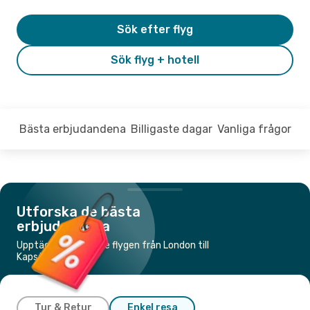
Sök efter flyg
Sök flyg + hotell
Bästa erbjudandena
Billigaste dagar
Vanliga frågor
Utforska de bästa
erbjudandena
Upptäck de billigaste flygen från London till
Kapstaden
Tur & Retur
Enkel resa