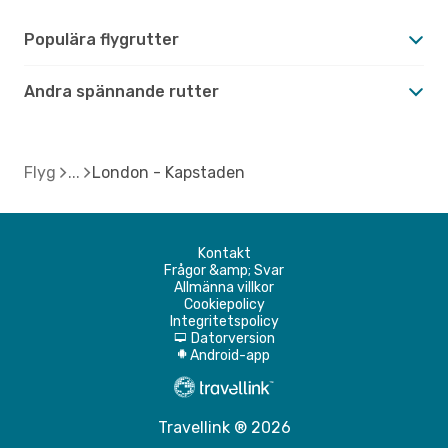
Populära flygrutter
Andra spännande rutter
Flyg
London - Kapstaden
Kontakt
Frågor &amp; Svar
Allmänna villkor
Cookiepolicy
Integritetspolicy
Datorversion
d
Android-app
A
Travellink ® 2026