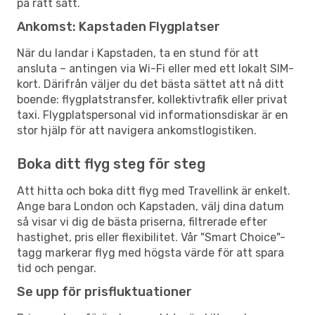
på rätt sätt.
Ankomst: Kapstaden Flygplatser
När du landar i Kapstaden, ta en stund för att
ansluta – antingen via Wi-Fi eller med ett lokalt SIM-
kort. Därifrån väljer du det bästa sättet att nå ditt
boende: flygplatstransfer, kollektivtrafik eller privat
taxi. Flygplatspersonal vid informationsdiskar är en
stor hjälp för att navigera ankomstlogistiken.
Boka ditt flyg steg för steg
Att hitta och boka ditt flyg med Travellink är enkelt.
Ange bara London och Kapstaden, välj dina datum
så visar vi dig de bästa priserna, filtrerade efter
hastighet, pris eller flexibilitet. Vår "Smart Choice"-
tagg markerar flyg med högsta värde för att spara
tid och pengar.
Se upp för prisfluktuationer