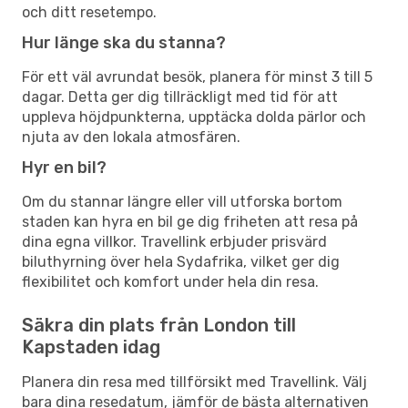
och ditt resetempo.
Hur länge ska du stanna?
För ett väl avrundat besök, planera för minst 3 till 5
dagar. Detta ger dig tillräckligt med tid för att
uppleva höjdpunkterna, upptäcka dolda pärlor och
njuta av den lokala atmosfären.
Hyr en bil?
Om du stannar längre eller vill utforska bortom
staden kan hyra en bil ge dig friheten att resa på
dina egna villkor. Travellink erbjuder prisvärd
biluthyrning över hela Sydafrika, vilket ger dig
flexibilitet och komfort under hela din resa.
Säkra din plats från London till
Kapstaden idag
Planera din resa med tillförsikt med Travellink. Välj
bara dina resedatum, jämför de bästa alternativen