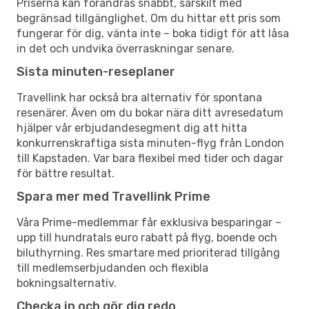
Priserna kan förändras snabbt, särskilt med
begränsad tillgänglighet. Om du hittar ett pris som
fungerar för dig, vänta inte – boka tidigt för att låsa
in det och undvika överraskningar senare.
Sista minuten-reseplaner
Travellink har också bra alternativ för spontana
resenärer. Även om du bokar nära ditt avresedatum
hjälper vår erbjudandesegment dig att hitta
konkurrenskraftiga sista minuten-flyg från London
till Kapstaden. Var bara flexibel med tider och dagar
för bättre resultat.
Spara mer med Travellink Prime
Våra Prime-medlemmar får exklusiva besparingar –
upp till hundratals euro rabatt på flyg, boende och
biluthyrning. Res smartare med prioriterad tillgång
till medlemserbjudanden och flexibla
bokningsalternativ.
Checka in och gör dig redo