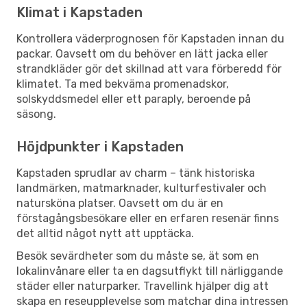
Klimat i Kapstaden
Kontrollera väderprognosen för Kapstaden innan du
packar. Oavsett om du behöver en lätt jacka eller
strandkläder gör det skillnad att vara förberedd för
klimatet. Ta med bekväma promenadskor,
solskyddsmedel eller ett paraply, beroende på
säsong.
Höjdpunkter i Kapstaden
Kapstaden sprudlar av charm – tänk historiska
landmärken, matmarknader, kulturfestivaler och
natursköna platser. Oavsett om du är en
förstagångsbesökare eller en erfaren resenär finns
det alltid något nytt att upptäcka.
Besök sevärdheter som du måste se, ät som en
lokalinvånare eller ta en dagsutflykt till närliggande
städer eller naturparker. Travellink hjälper dig att
skapa en reseupplevelse som matchar dina intressen