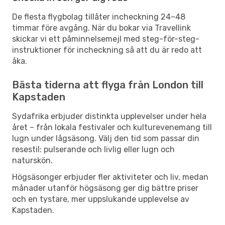
De flesta flygbolag tillåter incheckning 24–48
timmar före avgång. När du bokar via Travellink
skickar vi ett påminnelsemejl med steg-för-steg-
instruktioner för incheckning så att du är redo att
åka.
Bästa tiderna att flyga från London till
Kapstaden
Sydafrika erbjuder distinkta upplevelser under hela
året – från lokala festivaler och kulturevenemang till
lugn under lågsäsong. Välj den tid som passar din
resestil: pulserande och livlig eller lugn och
naturskön.
Högsäsonger erbjuder fler aktiviteter och liv, medan
månader utanför högsäsong ger dig bättre priser
och en tystare, mer uppslukande upplevelse av
Kapstaden.