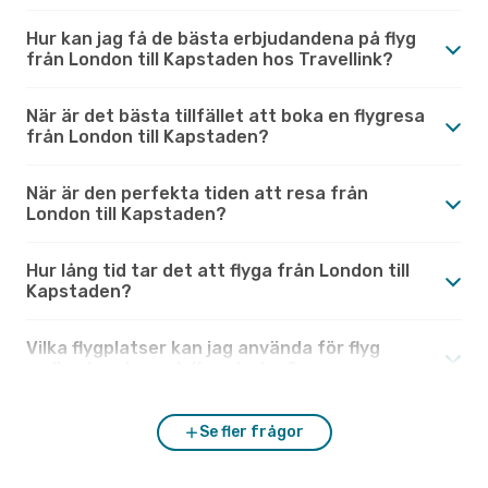
Hur kan jag få de bästa erbjudandena på flyg
från London till Kapstaden hos Travellink?
När är det bästa tillfället att boka en flygresa
från London till Kapstaden?
När är den perfekta tiden att resa från
London till Kapstaden?
Hur lång tid tar det att flyga från London till
Kapstaden?
Vilka flygplatser kan jag använda för flyg
mellan London och Kapstaden?
Se fler frågor