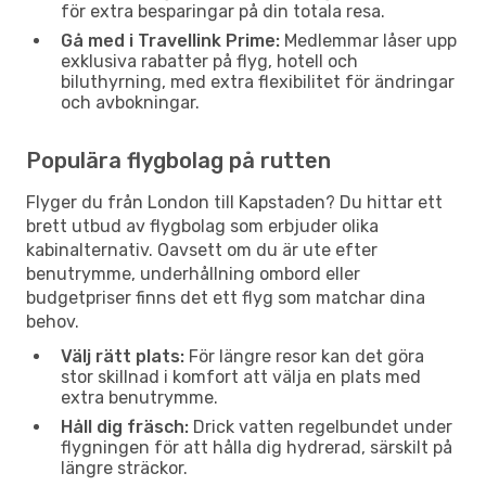
för extra besparingar på din totala resa.
Gå med i Travellink Prime:
Medlemmar låser upp
exklusiva rabatter på flyg, hotell och
biluthyrning, med extra flexibilitet för ändringar
och avbokningar.
Populära flygbolag på rutten
Flyger du från London till Kapstaden? Du hittar ett
brett utbud av flygbolag som erbjuder olika
kabinalternativ. Oavsett om du är ute efter
benutrymme, underhållning ombord eller
budgetpriser finns det ett flyg som matchar dina
behov.
Välj rätt plats:
För längre resor kan det göra
stor skillnad i komfort att välja en plats med
extra benutrymme.
Håll dig fräsch:
Drick vatten regelbundet under
flygningen för att hålla dig hydrerad, särskilt på
längre sträckor.