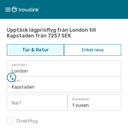
Upptäck lågprisflyg från London till
Kapstaden från 7257 SEK
Tur & Retur
Enkel resa
Varifrån?
London
Vart?
Kapstaden
Resenärer
När?
1 vuxen
Direktflyg