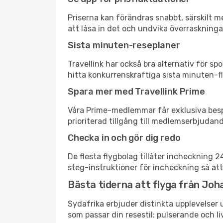
Priserna kan förändras snabbt, särskilt me
att låsa in det och undvika överraskninga
Sista minuten-reseplaner
Travellink har också bra alternativ för 
hitta konkurrenskraftiga sista minuten-fl
Spara mer med Travellink Prime
Våra Prime-medlemmar får exklusiva bespa
prioriterad tillgång till medlemserbjudand
Checka in och gör dig redo
De flesta flygbolag tillåter incheckning 
steg-instruktioner för incheckning så att
Bästa tiderna att flyga från Joh
Sydafrika erbjuder distinkta upplevelser 
som passar din resestil: pulserande och li