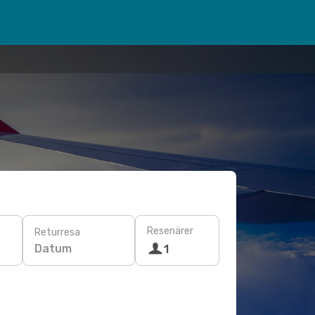
Resenärer
Returresa
Datum
1