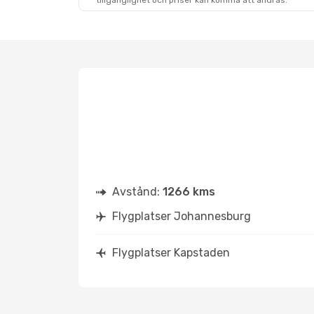
tillgänglighet och priser kan komma att ändras.
Avstånd:
1266 kms
Flygplatser Johannesburg
Flygplatser Kapstaden