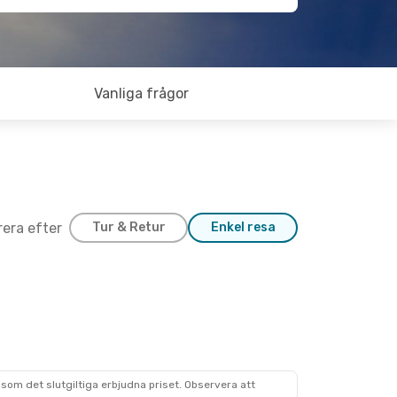
Vanliga frågor
trera efter
Tur & Retur
Enkel resa
som det slutgiltiga erbjudna priset. Observera att