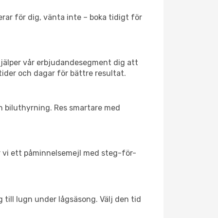
ar för dig, vänta inte – boka tidigt för
hjälper vår erbjudandesegment dig att
ider och dagar för bättre resultat.
ch biluthyrning. Res smartare med
ar vi ett påminnelsemejl med steg-för-
till lugn under lågsäsong. Välj den tid