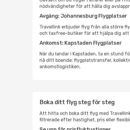
nödvändigheter för att hålla dig avslapp
Avgång: Johannesburg Flygplatser
Travellink erbjuder flyg från alla större
och taxfree-butiker för att hjälpa dig att 
Ankomst: Kapstaden Flygplatser
När du landar i Kapstaden, ta en stund för
nå ditt boende: flygplatstransfer, kollekti
ankomstlogistiken.
Boka ditt flyg steg för steg
Att hitta och boka ditt flyg med Travelli
filtrerade efter hastighet, pris eller fle
Se upp för prisfluktuationer