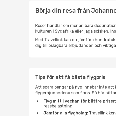
Börja din resa från Johann
Resor handlar om mer än bara destination
kulturen i Sydafrika eller jaga solsken, i
Med Travellink kan du jämföra hundratals 
dig till oslagbara erbjudanden och viktiga 
Tips för att få bästa flygpris
Att spara pengar på flyg innebär inte at
flygerbjudandena som finns. Så här hitta
Flyg mitt i veckan för bättre priser:
resebelastning.
Jämför alla flygbolag:
Travellink kon