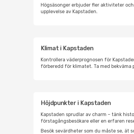
Högsäsonger erbjuder fler aktiviteter oc
upplevelse av Kapstaden.
Klimat i Kapstaden
Kontrollera väderprognosen för Kapstaden 
förberedd för klimatet. Ta med bekväma p
Höjdpunkter i Kapstaden
Kapstaden sprudlar av charm – tänk histo
förstagångsbesökare eller en erfaren rese
Besök sevärdheter som du måste se, ät som 