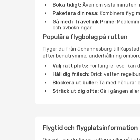
Boka tidigt:
Även om sista minuten-res
Paketera din resa:
Kombinera flyg me
Gå med i Travellink Prime:
Medlemmar 
och avbokningar.
Populära flygbolag på rutten
Flyger du från Johannesburg till Kapstade
efter benutrymme, underhållning ombord e
Välj rätt plats:
För längre resor kan d
Håll dig fräsch:
Drick vatten regelbun
Blockera ut buller:
Ta med hörlurar el
Sträck ut dig ofta:
Gå i gången eller
Flygtid och flygplatsinformation
Oavsett om du flyger i affärer eller på fr