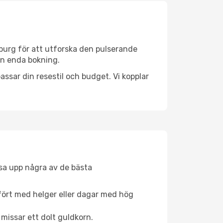
burg för att utforska den pulserande
 en enda bokning.
ssar din resestil och budget. Vi kopplar
åsa upp några av de bästa
fört med helger eller dagar med hög
 missar ett dolt guldkorn.