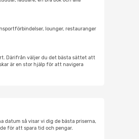
ansportförbindelser, lounger, restauranger
rt. Därifrån väljer du det bästa sättet att
skar är en stor hjälp för att navigera
a datum så visar vi dig de bästa priserna,
rde för att spara tid och pengar.