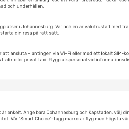
nad och underhållen.
 flygplatser i Johannesburg. Var och en är välutrustad med tr
starta din resa på rätt sätt.
 att ansluta – antingen via Wi-Fi eller med ett lokalt SIM-ko
vtrafik eller privat taxi. Flygplatspersonal vid informationsdi
nk är enkelt. Ange bara Johannesburg och Kapstaden, välj din
xibilitet. Vår "Smart Choice"-tagg markerar flyg med högsta vä