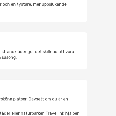
er och en tystare, mer uppslukande
strandkläder gör det skillnad att vara
å säsong.
sköna platser. Oavsett om du är en
äder eller naturparker. Travellink hjälper