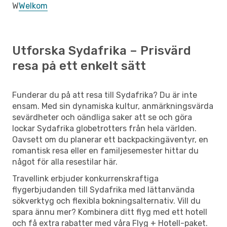
W
Welkom
Utforska Sydafrika – Prisvärd
resa på ett enkelt sätt
Funderar du på att resa till Sydafrika? Du är inte
ensam. Med sin dynamiska kultur, anmärkningsvärda
sevärdheter och oändliga saker att se och göra
lockar Sydafrika globetrotters från hela världen.
Oavsett om du planerar ett backpackingäventyr, en
romantisk resa eller en familjesemester hittar du
något för alla resestilar här.
Travellink erbjuder konkurrenskraftiga
flygerbjudanden till Sydafrika med lättanvända
sökverktyg och flexibla bokningsalternativ. Vill du
spara ännu mer? Kombinera ditt flyg med ett hotell
och få extra rabatter med våra Flyg + Hotell-paket.