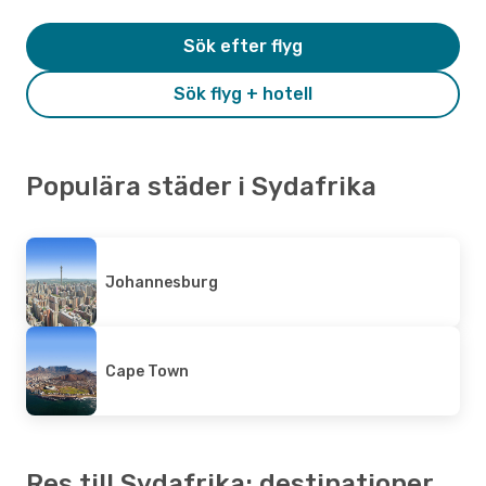
Sök efter flyg
Sök flyg + hotell
Populära städer i Sydafrika
Johannesburg
Cape Town
Res till Sydafrika: destinationer