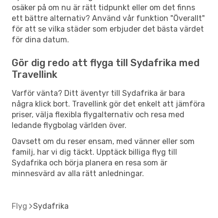
osäker på om nu är rätt tidpunkt eller om det finns
ett bättre alternativ? Använd vår funktion "Överallt"
för att se vilka städer som erbjuder det bästa värdet
för dina datum.
Gör dig redo att flyga till Sydafrika med
Travellink
Varför vänta? Ditt äventyr till Sydafrika är bara
några klick bort. Travellink gör det enkelt att jämföra
priser, välja flexibla flygalternativ och resa med
ledande flygbolag världen över.
Oavsett om du reser ensam, med vänner eller som
familj, har vi dig täckt. Upptäck billiga flyg till
Sydafrika och börja planera en resa som är
minnesvärd av alla rätt anledningar.
Flyg
Sydafrika