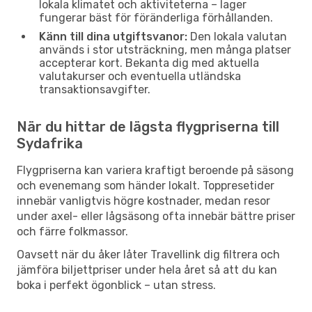
lokala klimatet och aktiviteterna – lager
fungerar bäst för föränderliga förhållanden.
Känn till dina utgiftsvanor:
Den lokala valutan
används i stor utsträckning, men många platser
accepterar kort. Bekanta dig med aktuella
valutakurser och eventuella utländska
transaktionsavgifter.
När du hittar de lägsta flygpriserna till
Sydafrika
Flygpriserna kan variera kraftigt beroende på säsong
och evenemang som händer lokalt. Toppresetider
innebär vanligtvis högre kostnader, medan resor
under axel- eller lågsäsong ofta innebär bättre priser
och färre folkmassor.
Oavsett när du åker låter Travellink dig filtrera och
jämföra biljettpriser under hela året så att du kan
boka i perfekt ögonblick – utan stress.