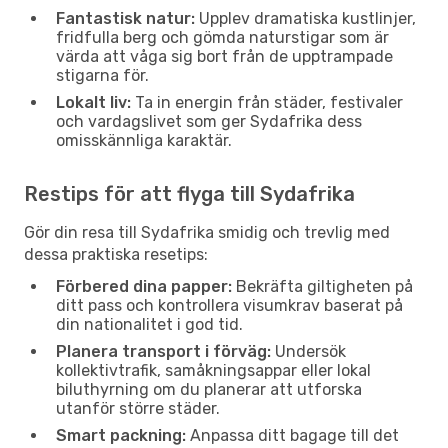
Fantastisk natur:
Upplev dramatiska kustlinjer,
fridfulla berg och gömda naturstigar som är
värda att våga sig bort från de upptrampade
stigarna för.
Lokalt liv:
Ta in energin från städer, festivaler
och vardagslivet som ger Sydafrika dess
omisskännliga karaktär.
Restips för att flyga till Sydafrika
Gör din resa till Sydafrika smidig och trevlig med
dessa praktiska resetips:
Förbered dina papper:
Bekräfta giltigheten på
ditt pass och kontrollera visumkrav baserat på
din nationalitet i god tid.
Planera transport i förväg:
Undersök
kollektivtrafik, samåkningsappar eller lokal
biluthyrning om du planerar att utforska
utanför större städer.
Smart packning:
Anpassa ditt bagage till det