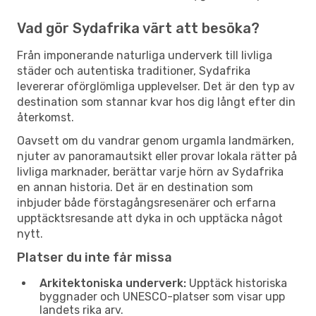
Vad gör Sydafrika värt att besöka?
Från imponerande naturliga underverk till livliga
städer och autentiska traditioner, Sydafrika
levererar oförglömliga upplevelser. Det är den typ av
destination som stannar kvar hos dig långt efter din
återkomst.
Oavsett om du vandrar genom urgamla landmärken,
njuter av panoramautsikt eller provar lokala rätter på
livliga marknader, berättar varje hörn av Sydafrika
en annan historia. Det är en destination som
inbjuder både förstagångsresenärer och erfarna
upptäcktsresande att dyka in och upptäcka något
nytt.
Platser du inte får missa
Arkitektoniska underverk:
Upptäck historiska
byggnader och UNESCO-platser som visar upp
landets rika arv.