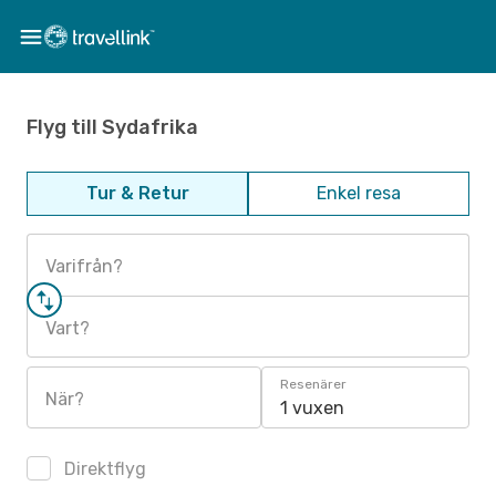
Flyg till Sydafrika
Tur & Retur
Enkel resa
Varifrån?
Vart?
Resenärer
När?
1 vuxen
Direktflyg