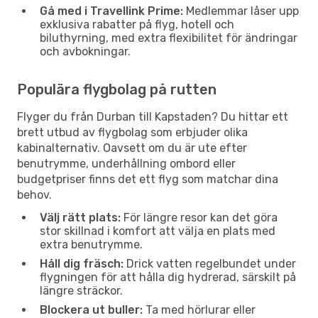
Gå med i Travellink Prime:
Medlemmar låser upp
exklusiva rabatter på flyg, hotell och
biluthyrning, med extra flexibilitet för ändringar
och avbokningar.
Populära flygbolag på rutten
Flyger du från Durban till Kapstaden? Du hittar ett
brett utbud av flygbolag som erbjuder olika
kabinalternativ. Oavsett om du är ute efter
benutrymme, underhållning ombord eller
budgetpriser finns det ett flyg som matchar dina
behov.
Välj rätt plats:
För längre resor kan det göra
stor skillnad i komfort att välja en plats med
extra benutrymme.
Håll dig fräsch:
Drick vatten regelbundet under
flygningen för att hålla dig hydrerad, särskilt på
längre sträckor.
Blockera ut buller:
Ta med hörlurar eller