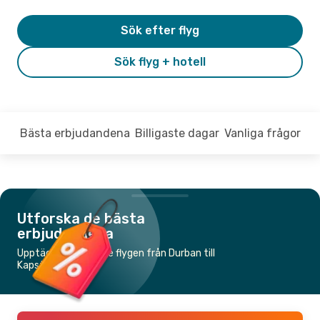
Sök efter flyg
Sök flyg + hotell
Bästa erbjudandena
Billigaste dagar
Vanliga frågor
Utforska de bästa
erbjudandena
Upptäck de billigaste flygen från Durban till
Kapstaden