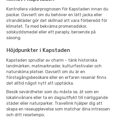
Kontrollera väderprognosen för Kapstaden innan du
packar. Oavsett om du behöver en lätt jacka eller
strandkläder gör det skillnad att vara förberedd för
klimatet. Ta med bekväma promenadskor,
solskyddsmedel eller ett paraply, beroende på
säsong.
Höjdpunkter i Kapstaden
Kapstaden sprudlar av charm – tänk historiska
landmärken, matmarknader, kulturfestivaler och
natursköna platser. Oavsett om du är en
förstagångsbesökare eller en erfaren resenär finns
det alltid något nytt att upptäcka.
Besök sevärdheter som du måste se, ät som en
lokalinvånare eller ta en dagsutflykt till närliggande
städer eller naturparker. Travellink hjälper dig att
skapa en reseupplevelse som matchar dina intressen
och ditt resetempo.