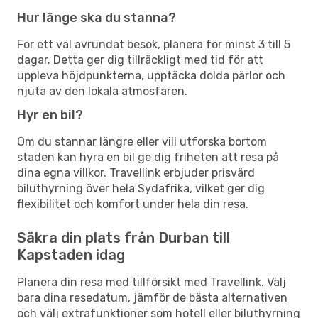
Hur länge ska du stanna?
För ett väl avrundat besök, planera för minst 3 till 5
dagar. Detta ger dig tillräckligt med tid för att
uppleva höjdpunkterna, upptäcka dolda pärlor och
njuta av den lokala atmosfären.
Hyr en bil?
Om du stannar längre eller vill utforska bortom
staden kan hyra en bil ge dig friheten att resa på
dina egna villkor. Travellink erbjuder prisvärd
biluthyrning över hela Sydafrika, vilket ger dig
flexibilitet och komfort under hela din resa.
Säkra din plats från Durban till
Kapstaden idag
Planera din resa med tillförsikt med Travellink. Välj
bara dina resedatum, jämför de bästa alternativen
och välj extrafunktioner som hotell eller biluthyrning