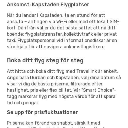
Ankomst: Kapstaden Flygplatser
När du landar i Kapstaden, ta en stund för att
ansluta – antingen via Wi-Fi eller med ett lokalt SIM-
kort. Därifrån väljer du det bästa sättet att nå ditt
boende: flygplatstransfer, kollektivtrafik eller privat
taxi. Flygplatspersonal vid informationsdiskar är en
stor hjälp för att navigera ankomstlogistiken.
Boka ditt flyg steg för steg
Att hitta och boka ditt flyg med Travellink är enkelt.
Ange bara Durban och Kapstaden, välj dina datum så
visar vi dig de bästa priserna, filtrerade efter
hastighet, pris eller flexibilitet. Vår "Smart Choice"-
tagg markerar flyg med högsta värde för att spara
tid och pengar.
Se upp för prisfluktuationer
Priserna kan förändras snabbt, särskilt med