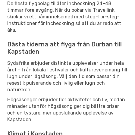
De flesta flygbolag tillåter incheckning 24–48
timmar före avgång. När du bokar via Travellink
skickar vi ett påminnelsemejl med steg-för-steg-
instruktioner för incheckning så att du är redo att
åka.
Bästa tiderna att flyga från Durban till
Kapstaden
Sydafrika erbjuder distinkta upplevelser under hela
året – från lokala festivaler och kulturevenemang till
lugn under lågsäsong. Välj den tid som passar din
resestil: pulserande och livlig eller lugn och
naturskön.
Högsäsonger erbjuder fler aktiviteter och liv, medan
månader utanför högsäsong ger dig bättre priser
och en tystare, mer uppslukande upplevelse av
Kapstaden.
Klimat i Kapstaden