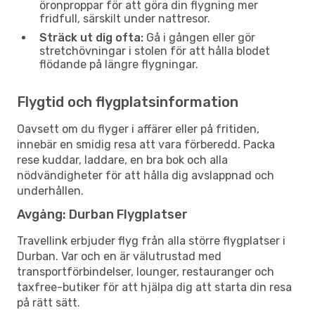
öronproppar för att göra din flygning mer
fridfull, särskilt under nattresor.
Sträck ut dig ofta:
Gå i gången eller gör
stretchövningar i stolen för att hålla blodet
flödande på längre flygningar.
Flygtid och flygplatsinformation
Oavsett om du flyger i affärer eller på fritiden,
innebär en smidig resa att vara förberedd. Packa
rese kuddar, laddare, en bra bok och alla
nödvändigheter för att hålla dig avslappnad och
underhållen.
Avgång: Durban Flygplatser
Travellink erbjuder flyg från alla större flygplatser i
Durban. Var och en är välutrustad med
transportförbindelser, lounger, restauranger och
taxfree-butiker för att hjälpa dig att starta din resa
på rätt sätt.