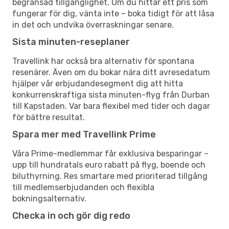
begränsad tillgänglighet. Om du hittar ett pris som
fungerar för dig, vänta inte – boka tidigt för att låsa
in det och undvika överraskningar senare.
Sista minuten-reseplaner
Travellink har också bra alternativ för spontana
resenärer. Även om du bokar nära ditt avresedatum
hjälper vår erbjudandesegment dig att hitta
konkurrenskraftiga sista minuten-flyg från Durban
till Kapstaden. Var bara flexibel med tider och dagar
för bättre resultat.
Spara mer med Travellink Prime
Våra Prime-medlemmar får exklusiva besparingar –
upp till hundratals euro rabatt på flyg, boende och
biluthyrning. Res smartare med prioriterad tillgång
till medlemserbjudanden och flexibla
bokningsalternativ.
Checka in och gör dig redo