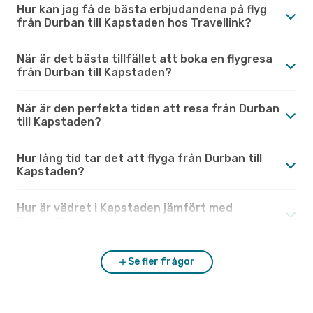
Hur kan jag få de bästa erbjudandena på flyg
från Durban till Kapstaden hos Travellink?
När är det bästa tillfället att boka en flygresa
från Durban till Kapstaden?
När är den perfekta tiden att resa från Durban
till Kapstaden?
Hur lång tid tar det att flyga från Durban till
Kapstaden?
Hur är vädret i Kapstaden jämfört med
Durban?
Se fler frågor