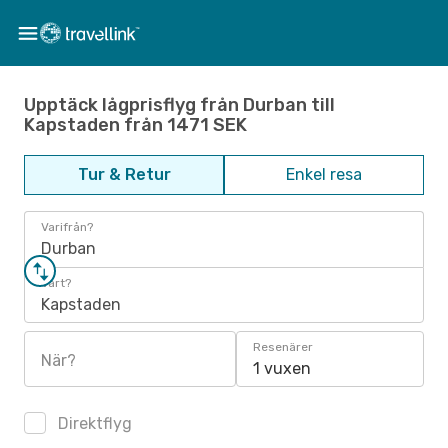
Upptäck lågprisflyg från Durban till
Kapstaden från 1471 SEK
Tur & Retur
Enkel resa
Varifrån?
Durban
Vart?
Kapstaden
Resenärer
När?
1 vuxen
Direktflyg