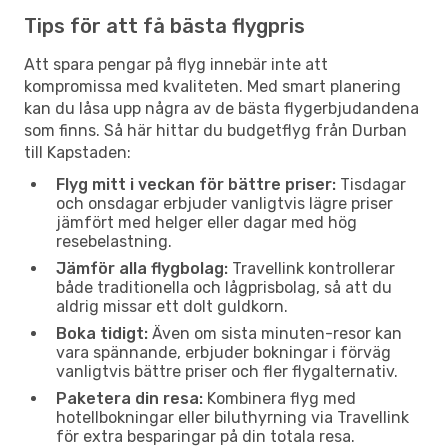
Tips för att få bästa flygpris
Att spara pengar på flyg innebär inte att
kompromissa med kvaliteten. Med smart planering
kan du låsa upp några av de bästa flygerbjudandena
som finns. Så här hittar du budgetflyg från Durban
till Kapstaden:
Flyg mitt i veckan för bättre priser:
Tisdagar
och onsdagar erbjuder vanligtvis lägre priser
jämfört med helger eller dagar med hög
resebelastning.
Jämför alla flygbolag:
Travellink kontrollerar
både traditionella och lågprisbolag, så att du
aldrig missar ett dolt guldkorn.
Boka tidigt:
Även om sista minuten-resor kan
vara spännande, erbjuder bokningar i förväg
vanligtvis bättre priser och fler flygalternativ.
Paketera din resa:
Kombinera flyg med
hotellbokningar eller biluthyrning via Travellink
för extra besparingar på din totala resa.