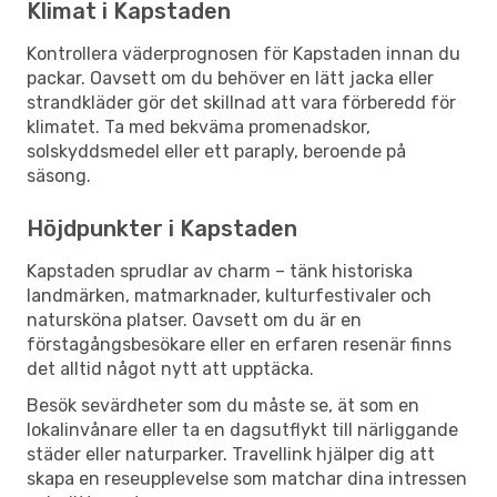
Klimat i Kapstaden
Kontrollera väderprognosen för Kapstaden innan du
packar. Oavsett om du behöver en lätt jacka eller
strandkläder gör det skillnad att vara förberedd för
klimatet. Ta med bekväma promenadskor,
solskyddsmedel eller ett paraply, beroende på
säsong.
Höjdpunkter i Kapstaden
Kapstaden sprudlar av charm – tänk historiska
landmärken, matmarknader, kulturfestivaler och
natursköna platser. Oavsett om du är en
förstagångsbesökare eller en erfaren resenär finns
det alltid något nytt att upptäcka.
Besök sevärdheter som du måste se, ät som en
lokalinvånare eller ta en dagsutflykt till närliggande
städer eller naturparker. Travellink hjälper dig att
skapa en reseupplevelse som matchar dina intressen