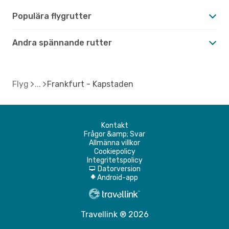
Populära flygrutter
Andra spännande rutter
Flyg
Frankfurt - Kapstaden
Kontakt
Frågor &amp; Svar
Allmänna villkor
Cookiepolicy
Integritetspolicy
Datorversion
d
Android-app
A
Travellink ® 2026