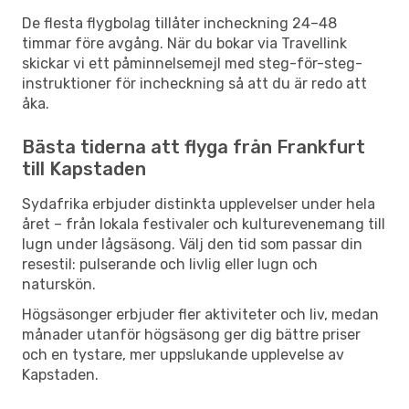
De flesta flygbolag tillåter incheckning 24–48
timmar före avgång. När du bokar via Travellink
skickar vi ett påminnelsemejl med steg-för-steg-
instruktioner för incheckning så att du är redo att
åka.
Bästa tiderna att flyga från Frankfurt
till Kapstaden
Sydafrika erbjuder distinkta upplevelser under hela
året – från lokala festivaler och kulturevenemang till
lugn under lågsäsong. Välj den tid som passar din
resestil: pulserande och livlig eller lugn och
naturskön.
Högsäsonger erbjuder fler aktiviteter och liv, medan
månader utanför högsäsong ger dig bättre priser
och en tystare, mer uppslukande upplevelse av
Kapstaden.