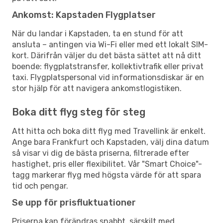
Ankomst: Kapstaden Flygplatser
När du landar i Kapstaden, ta en stund för att
ansluta – antingen via Wi-Fi eller med ett lokalt SIM-
kort. Därifrån väljer du det bästa sättet att nå ditt
boende: flygplatstransfer, kollektivtrafik eller privat
taxi. Flygplatspersonal vid informationsdiskar är en
stor hjälp för att navigera ankomstlogistiken.
Boka ditt flyg steg för steg
Att hitta och boka ditt flyg med Travellink är enkelt.
Ange bara Frankfurt och Kapstaden, välj dina datum
så visar vi dig de bästa priserna, filtrerade efter
hastighet, pris eller flexibilitet. Vår "Smart Choice"-
tagg markerar flyg med högsta värde för att spara
tid och pengar.
Se upp för prisfluktuationer
Priserna kan förändras snabbt, särskilt med