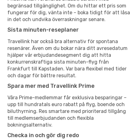
begränsad tillgänglighet. Om du hittar ett pris som
fungerar för dig, vänta inte – boka tidigt för att låsa
in det och undvika överraskningar senare.
Sista minuten-reseplaner
Travellink har också bra alternativ för spontana
resenärer. Även om du bokar nära ditt avresedatum
hjälper vår erbjudandesegment dig att hitta
konkurrenskraftiga sista minuten-flyg från
Frankfurt till Kapstaden. Var bara flexibel med tider
och dagar för bättre resultat.
Spara mer med Travellink Prime
Våra Prime-medlemmar får exklusiva besparingar –
upp till hundratals euro rabatt på flyg, boende och
biluthyrning. Res smartare med prioriterad tillgång
till medlemserbjudanden och flexibla
bokningsalternativ.
Checka in och gör dig redo