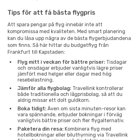
Tips för att få bästa flygpris
Att spara pengar på flyg innebär inte att
kompromissa med kvaliteten. Med smart planering
kan du låsa upp några av de bästa flygerbjudandena
som finns. Så här hittar du budgetflyg från
Frankfurt till Kapstaden:
Flyg mitt i veckan för bättre priser:
Tisdagar
och onsdagar erbjuder vanligtvis lägre priser
jämfört med helger eller dagar med hög
resebelastning.
Jämför alla flygbolag:
Travellink kontrollerar
både traditionella och lågprisbolag, så att du
aldrig missar ett dolt guldkorn.
Boka tidigt:
Även om sista minuten-resor kan
vara spännande, erbjuder bokningar i förväg
vanligtvis bättre priser och fler flygalternativ.
Paketera din resa:
Kombinera flyg med
hotellbokningar eller biluthyrning via Travellink