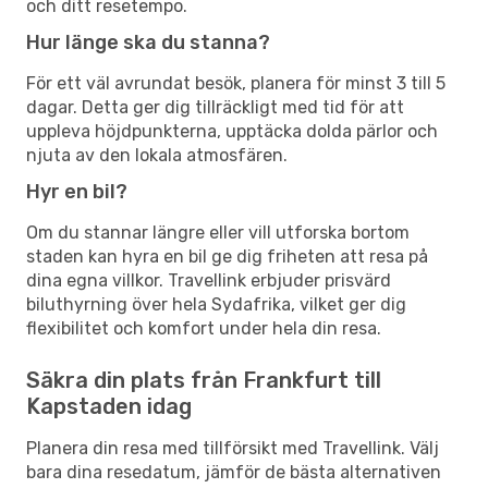
och ditt resetempo.
Hur länge ska du stanna?
För ett väl avrundat besök, planera för minst 3 till 5
dagar. Detta ger dig tillräckligt med tid för att
uppleva höjdpunkterna, upptäcka dolda pärlor och
njuta av den lokala atmosfären.
Hyr en bil?
Om du stannar längre eller vill utforska bortom
staden kan hyra en bil ge dig friheten att resa på
dina egna villkor. Travellink erbjuder prisvärd
biluthyrning över hela Sydafrika, vilket ger dig
flexibilitet och komfort under hela din resa.
Säkra din plats från Frankfurt till
Kapstaden idag
Planera din resa med tillförsikt med Travellink. Välj
bara dina resedatum, jämför de bästa alternativen