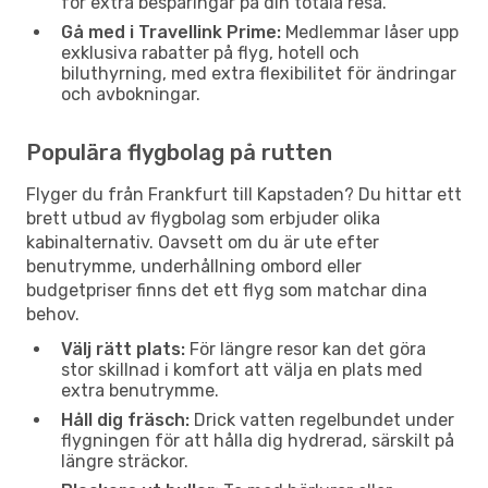
för extra besparingar på din totala resa.
Gå med i Travellink Prime:
Medlemmar låser upp
exklusiva rabatter på flyg, hotell och
biluthyrning, med extra flexibilitet för ändringar
och avbokningar.
Populära flygbolag på rutten
Flyger du från Frankfurt till Kapstaden? Du hittar ett
brett utbud av flygbolag som erbjuder olika
kabinalternativ. Oavsett om du är ute efter
benutrymme, underhållning ombord eller
budgetpriser finns det ett flyg som matchar dina
behov.
Välj rätt plats:
För längre resor kan det göra
stor skillnad i komfort att välja en plats med
extra benutrymme.
Håll dig fräsch:
Drick vatten regelbundet under
flygningen för att hålla dig hydrerad, särskilt på
längre sträckor.