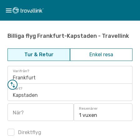
Billiga flyg Frankfurt-Kapstaden - Travellink
Tur & Retur
Enkel resa
Varifrån?
Frankfurt
Vart?
Kapstaden
Resenärer
När?
1 vuxen
Direktflyg