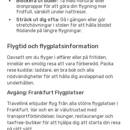
Blockera ut buller:
Ta med hörlurar eller
öronproppar för att göra din flygning mer
fridfull, särskilt under nattresor.
Sträck ut dig ofta:
Gå i gången eller gör
stretchövningar i stolen för att hålla blodet
flödande på längre flygningar.
Flygtid och flygplatsinformation
Oavsett om du flyger i affärer eller på fritiden,
innebär en smidig resa att vara förberedd. Packa
rese kuddar, laddare, en bra bok och alla
nödvändigheter för att hålla dig avslappnad och
underhållen.
Avgång: Frankfurt Flygplatser
Travellink erbjuder flyg från alla större flygplatser i
Frankfurt. Var och en är välutrustad med
transportförbindelser, lounger, restauranger och
taxfree-butiker för att hjälpa dig att starta din resa
på rätt sätt.