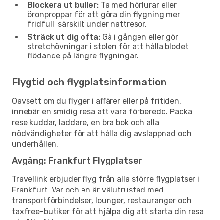
Blockera ut buller:
Ta med hörlurar eller
öronproppar för att göra din flygning mer
fridfull, särskilt under nattresor.
Sträck ut dig ofta:
Gå i gången eller gör
stretchövningar i stolen för att hålla blodet
flödande på längre flygningar.
Flygtid och flygplatsinformation
Oavsett om du flyger i affärer eller på fritiden,
innebär en smidig resa att vara förberedd. Packa
rese kuddar, laddare, en bra bok och alla
nödvändigheter för att hålla dig avslappnad och
underhållen.
Avgång: Frankfurt Flygplatser
Travellink erbjuder flyg från alla större flygplatser i
Frankfurt. Var och en är välutrustad med
transportförbindelser, lounger, restauranger och
taxfree-butiker för att hjälpa dig att starta din resa