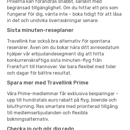
Priserna kan förändras snabbt, särskilt med
begränsad tillgänglighet. Om du hittar ett pris som
fungerar för dig, vänta inte – boka tidigt för att låsa
in det och undvika överraskningar senare.
Sista minuten-reseplaner
Travellink har också bra alternativ för spontana
resenärer. Även om du bokar nära ditt avresedatum
hjälper vår erbjudandesegment dig att hitta
konkurrenskraftiga sista minuten-flyg från
Frankfurt till Hannover. Var bara flexibel med tider
och dagar för bättre resultat.
Spara mer med Travellink Prime
Våra Prime-medlemmar får exklusiva besparingar –
upp till hundratals euro rabatt på flyg, boende och
biluthyrning. Res smartare med prioriterad tillgång
till medlemserbjudanden och flexibla
bokningsalternativ.
Checka in och gör dig redo