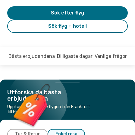
Sök efter flyg
Sök flyg + hotell
Bästa erbjudandena
Billigaste dagar
Vanliga frågor
Utforska de bästa
erbjudandena
Upptäck de billigaste flygen från Frankfurt
till Hannover
Tur & Retur
Enkel resa