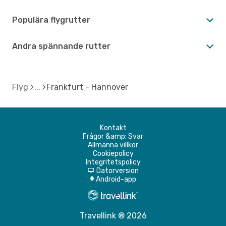
Populära flygrutter
Andra spännande rutter
Flyg
Frankfurt - Hannover
Kontakt
Frågor &amp; Svar
Allmänna villkor
Cookiepolicy
Integritetspolicy
Datorversion
d
Android-app
A
Travellink ® 2026