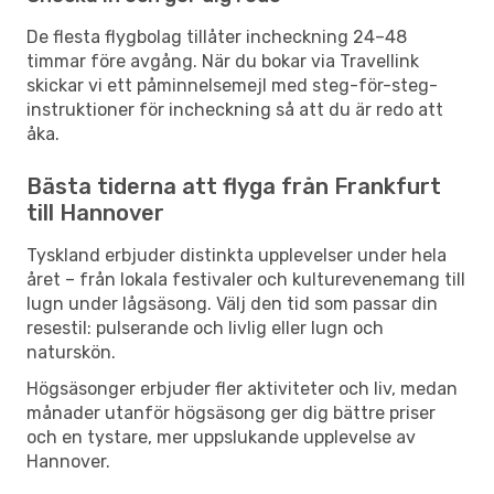
De flesta flygbolag tillåter incheckning 24–48
timmar före avgång. När du bokar via Travellink
skickar vi ett påminnelsemejl med steg-för-steg-
instruktioner för incheckning så att du är redo att
åka.
Bästa tiderna att flyga från Frankfurt
till Hannover
Tyskland erbjuder distinkta upplevelser under hela
året – från lokala festivaler och kulturevenemang till
lugn under lågsäsong. Välj den tid som passar din
resestil: pulserande och livlig eller lugn och
naturskön.
Högsäsonger erbjuder fler aktiviteter och liv, medan
månader utanför högsäsong ger dig bättre priser
och en tystare, mer uppslukande upplevelse av
Hannover.