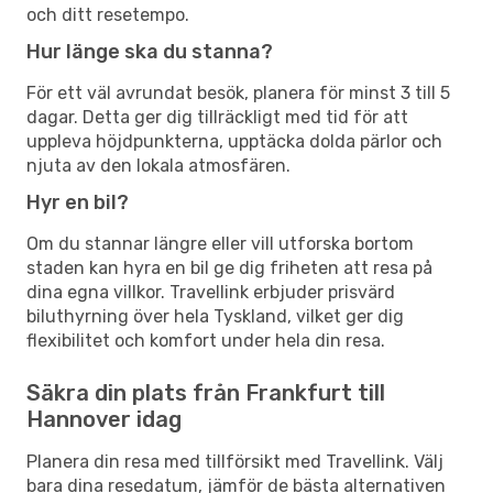
och ditt resetempo.
Hur länge ska du stanna?
För ett väl avrundat besök, planera för minst 3 till 5
dagar. Detta ger dig tillräckligt med tid för att
uppleva höjdpunkterna, upptäcka dolda pärlor och
njuta av den lokala atmosfären.
Hyr en bil?
Om du stannar längre eller vill utforska bortom
staden kan hyra en bil ge dig friheten att resa på
dina egna villkor. Travellink erbjuder prisvärd
biluthyrning över hela Tyskland, vilket ger dig
flexibilitet och komfort under hela din resa.
Säkra din plats från Frankfurt till
Hannover idag
Planera din resa med tillförsikt med Travellink. Välj
bara dina resedatum, jämför de bästa alternativen