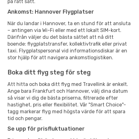
på rätt sätt.
Ankomst: Hannover Flygplatser
När du landar i Hannover, ta en stund för att ansluta
– antingen via Wi-Fi eller med ett lokalt SIM-kort.
Därifrån väljer du det bästa sättet att nå ditt
boende: flygplatstransfer, kollektivtrafik eller privat
taxi. Flygplatspersonal vid informationsdiskar är en
stor hjälp för att navigera ankomstlogistiken.
Boka ditt flyg steg för steg
Att hitta och boka ditt flyg med Travellink är enkelt.
Ange bara Frankfurt och Hannover, välj dina datum
så visar vi dig de bästa priserna, filtrerade efter
hastighet, pris eller flexibilitet. Vår "Smart Choice"-
tagg markerar flyg med högsta värde för att spara
tid och pengar.
Se upp för prisfluktuationer