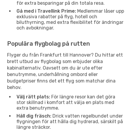
för extra besparingar på din totala resa.
Gå med i Travellink Prime:
Medlemmar låser upp
exklusiva rabatter på flyg, hotell och
biluthyrning, med extra flexibilitet för ändringar
och avbokningar.
Populära flygbolag på rutten
Flyger du från Frankfurt till Hannover? Du hittar ett
brett utbud av flygbolag som erbjuder olika
kabinalternativ. Oavsett om du är ute efter
benutrymme, underhållning ombord eller
budgetpriser finns det ett flyg som matchar dina
behov.
Välj rätt plats:
För längre resor kan det göra
stor skillnad i komfort att välja en plats med
extra benutrymme.
Håll dig fräsch:
Drick vatten regelbundet under
flygningen för att hålla dig hydrerad, särskilt på
längre sträckor.