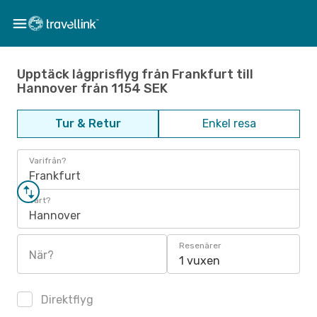
Upptäck lågprisflyg från Frankfurt till
Hannover från 1154 SEK
Tur & Retur
Enkel resa
Varifrån?
Frankfurt
Vart?
Hannover
Resenärer
När?
1 vuxen
Direktflyg