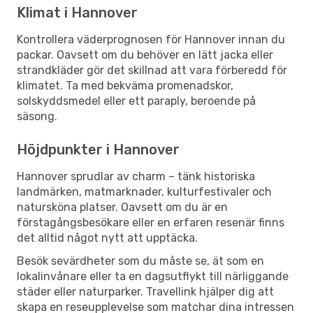
Klimat i Hannover
Kontrollera väderprognosen för Hannover innan du
packar. Oavsett om du behöver en lätt jacka eller
strandkläder gör det skillnad att vara förberedd för
klimatet. Ta med bekväma promenadskor,
solskyddsmedel eller ett paraply, beroende på
säsong.
Höjdpunkter i Hannover
Hannover sprudlar av charm – tänk historiska
landmärken, matmarknader, kulturfestivaler och
natursköna platser. Oavsett om du är en
förstagångsbesökare eller en erfaren resenär finns
det alltid något nytt att upptäcka.
Besök sevärdheter som du måste se, ät som en
lokalinvånare eller ta en dagsutflykt till närliggande
städer eller naturparker. Travellink hjälper dig att
skapa en reseupplevelse som matchar dina intressen