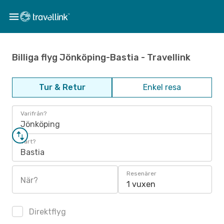
Billiga flyg Jönköping-Bastia - Travellink
Tur & Retur
Enkel resa
Varifrån?
Jönköping
Vart?
Bastia
Resenärer
När?
1 vuxen
Direktflyg