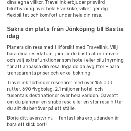
dina egna villkor. Travellink erbjuder prisvärd
biluthyrning över hela Frankrike, vilket ger dig
flexibilitet och komfort under hela din resa.
Säkra din plats från Jönköping till Bastia
idag
Planera din resa med tillförsikt med Travellink. Välj
bara dina resedatum, jämför de bästa alternativen
och välj extrafunktioner som hotell eller biluthyrning
för att anpassa din resa. Inga dolda avgifter – bara
transparenta priser och enkel bokning.
Travellink förbinder resenärer med över 155 000
rutter, 690 flygbolag, 2,1 miljoner hotell och
tusentals destinationer över hela världen. Oavsett
om du planerar en snabb resa eller en stor resa hittar
du allt du behöver på ett ställe.
Börja ditt äventyr nu – fantastiska erbjudanden är
bara ett klick bort!