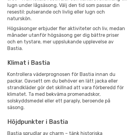
lugn under lågsäsong. Välj den tid som passar din
resestil: pulserande och livlig eller lugn och
naturskön.
Högsäsonger erbjuder fler aktiviteter och liv, medan
månader utanför högsäsong ger dig bättre priser
och en tystare, mer uppslukande upplevelse av
Bastia.
Klimat i Bastia
Kontrollera väderprognosen för Bastia innan du
packar. Oavsett om du behöver en lätt jacka eller
strandkläder gör det skillnad att vara förberedd för
klimatet. Ta med bekväma promenadskor,
solskyddsmedel eller ett paraply, beroende på
säsong.
Höjdpunkter i Bastia
Bastia sprudlar av charm – tänk historiska