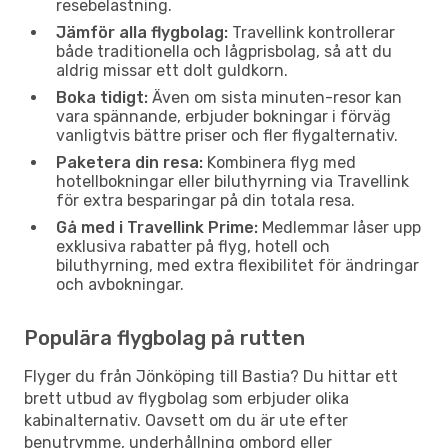
resebelastning.
Jämför alla flygbolag:
Travellink kontrollerar
både traditionella och lågprisbolag, så att du
aldrig missar ett dolt guldkorn.
Boka tidigt:
Även om sista minuten-resor kan
vara spännande, erbjuder bokningar i förväg
vanligtvis bättre priser och fler flygalternativ.
Paketera din resa:
Kombinera flyg med
hotellbokningar eller biluthyrning via Travellink
för extra besparingar på din totala resa.
Gå med i Travellink Prime:
Medlemmar låser upp
exklusiva rabatter på flyg, hotell och
biluthyrning, med extra flexibilitet för ändringar
och avbokningar.
Populära flygbolag på rutten
Flyger du från Jönköping till Bastia? Du hittar ett
brett utbud av flygbolag som erbjuder olika
kabinalternativ. Oavsett om du är ute efter
benutrymme, underhållning ombord eller