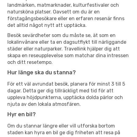
landmärken, matmarknader, kulturfestivaler och
natursköna platser. Oavsett om du är en
förstagångsbesökare eller en erfaren resenär finns
det alltid något nytt att upptäcka.
Besök sevärdheter som du måste se, ät som en
lokalinvånare eller ta en dagsutflykt till närliggande
städer eller naturparker. Travellink hjälper dig att
skapa en reseupplevelse som matchar dina intressen
och ditt resetempo.
Hur länge ska du stanna?
För ett väl avrundat besök, planera för minst 3 till 5
dagar. Detta ger dig tillräckligt med tid för att
uppleva höjdpunkterna, upptäcka dolda pärlor och
njuta av den lokala atmosfären.
Hyr en bil?
Om du stannar längre eller vill utforska bortom
staden kan hyra en bil ge dig friheten att resa på