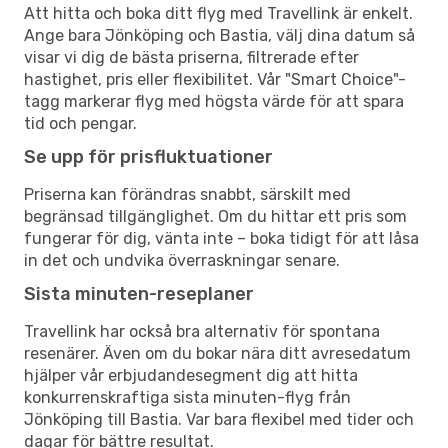
Att hitta och boka ditt flyg med Travellink är enkelt.
Ange bara Jönköping och Bastia, välj dina datum så
visar vi dig de bästa priserna, filtrerade efter
hastighet, pris eller flexibilitet. Vår "Smart Choice"-
tagg markerar flyg med högsta värde för att spara
tid och pengar.
Se upp för prisfluktuationer
Priserna kan förändras snabbt, särskilt med
begränsad tillgänglighet. Om du hittar ett pris som
fungerar för dig, vänta inte – boka tidigt för att låsa
in det och undvika överraskningar senare.
Sista minuten-reseplaner
Travellink har också bra alternativ för spontana
resenärer. Även om du bokar nära ditt avresedatum
hjälper vår erbjudandesegment dig att hitta
konkurrenskraftiga sista minuten-flyg från
Jönköping till Bastia. Var bara flexibel med tider och
dagar för bättre resultat.