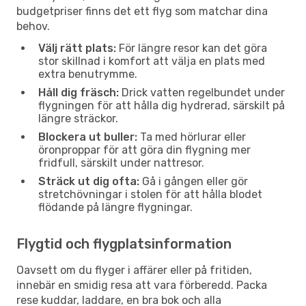
budgetpriser finns det ett flyg som matchar dina
behov.
Välj rätt plats:
För längre resor kan det göra
stor skillnad i komfort att välja en plats med
extra benutrymme.
Håll dig fräsch:
Drick vatten regelbundet under
flygningen för att hålla dig hydrerad, särskilt på
längre sträckor.
Blockera ut buller:
Ta med hörlurar eller
öronproppar för att göra din flygning mer
fridfull, särskilt under nattresor.
Sträck ut dig ofta:
Gå i gången eller gör
stretchövningar i stolen för att hålla blodet
flödande på längre flygningar.
Flygtid och flygplatsinformation
Oavsett om du flyger i affärer eller på fritiden,
innebär en smidig resa att vara förberedd. Packa
rese kuddar, laddare, en bra bok och alla