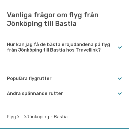
Vanliga frågor om flyg från
Jönköping till Bastia
Hur kan jag få de bästa erbjudandena på flyg
från Jönköping till Bastia hos Travellink?
Populära flygrutter
Andra spännande rutter
Flyg
Jönköping - Bastia