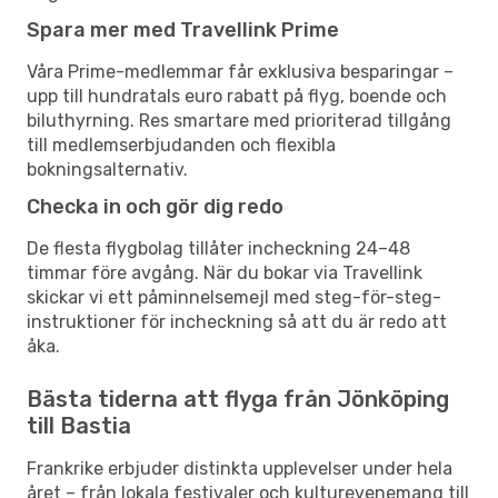
Spara mer med Travellink Prime
Våra Prime-medlemmar får exklusiva besparingar –
upp till hundratals euro rabatt på flyg, boende och
biluthyrning. Res smartare med prioriterad tillgång
till medlemserbjudanden och flexibla
bokningsalternativ.
Checka in och gör dig redo
De flesta flygbolag tillåter incheckning 24–48
timmar före avgång. När du bokar via Travellink
skickar vi ett påminnelsemejl med steg-för-steg-
instruktioner för incheckning så att du är redo att
åka.
Bästa tiderna att flyga från Jönköping
till Bastia
Frankrike erbjuder distinkta upplevelser under hela
året – från lokala festivaler och kulturevenemang till