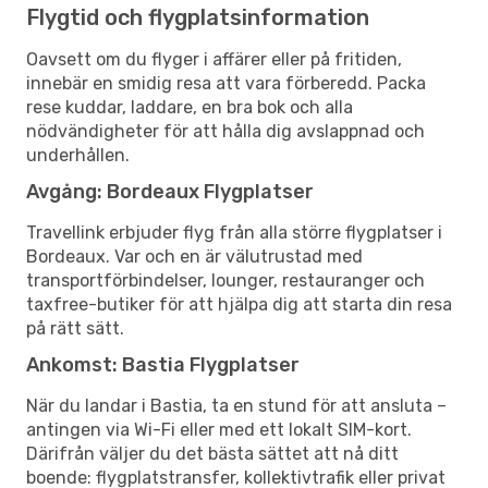
Flygtid och flygplatsinformation
Oavsett om du flyger i affärer eller på fritiden,
innebär en smidig resa att vara förberedd. Packa
rese kuddar, laddare, en bra bok och alla
nödvändigheter för att hålla dig avslappnad och
underhållen.
Avgång: Bordeaux Flygplatser
Travellink erbjuder flyg från alla större flygplatser i
Bordeaux. Var och en är välutrustad med
transportförbindelser, lounger, restauranger och
taxfree-butiker för att hjälpa dig att starta din resa
på rätt sätt.
Ankomst: Bastia Flygplatser
När du landar i Bastia, ta en stund för att ansluta –
antingen via Wi-Fi eller med ett lokalt SIM-kort.
Därifrån väljer du det bästa sättet att nå ditt
boende: flygplatstransfer, kollektivtrafik eller privat