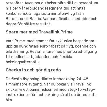
resenärer. Även om du bokar nära ditt avresedatum
hjälper vår erbjudandesegment dig att hitta
konkurrenskraftiga sista minuten-flyg från
Bordeaux till Bastia. Var bara flexibel med tider och
dagar för bättre resultat.
Spara mer med Travellink Prime
Våra Prime-medlemmar får exklusiva besparingar –
upp till hundratals euro rabatt på flyg, boende och
biluthyrning. Res smartare med prioriterad tillgång
till medlemserbjudanden och flexibla
bokningsalternativ.
Checka in och gör dig redo
De flesta flygbolag tillåter incheckning 24–48
timmar före avgång. När du bokar via Travellink
skickar vi ett påminnelsemejl med steg-för-steg-
instruktioner för incheckning så att du är redo att
åka.