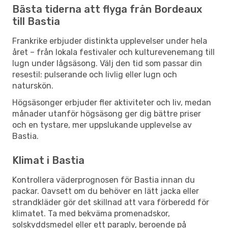
Bästa tiderna att flyga från Bordeaux
till Bastia
Frankrike erbjuder distinkta upplevelser under hela
året – från lokala festivaler och kulturevenemang till
lugn under lågsäsong. Välj den tid som passar din
resestil: pulserande och livlig eller lugn och
naturskön.
Högsäsonger erbjuder fler aktiviteter och liv, medan
månader utanför högsäsong ger dig bättre priser
och en tystare, mer uppslukande upplevelse av
Bastia.
Klimat i Bastia
Kontrollera väderprognosen för Bastia innan du
packar. Oavsett om du behöver en lätt jacka eller
strandkläder gör det skillnad att vara förberedd för
klimatet. Ta med bekväma promenadskor,
solskyddsmedel eller ett paraply, beroende på