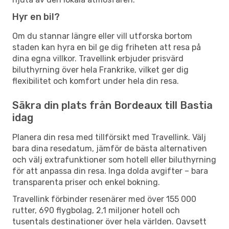
Hyr en bil?
Om du stannar längre eller vill utforska bortom
staden kan hyra en bil ge dig friheten att resa på
dina egna villkor. Travellink erbjuder prisvärd
biluthyrning över hela Frankrike, vilket ger dig
flexibilitet och komfort under hela din resa.
Säkra din plats från Bordeaux till Bastia
idag
Planera din resa med tillförsikt med Travellink. Välj
bara dina resedatum, jämför de bästa alternativen
och välj extrafunktioner som hotell eller biluthyrning
för att anpassa din resa. Inga dolda avgifter – bara
transparenta priser och enkel bokning.
Travellink förbinder resenärer med över 155 000
rutter, 690 flygbolag, 2,1 miljoner hotell och
tusentals destinationer över hela världen. Oavsett