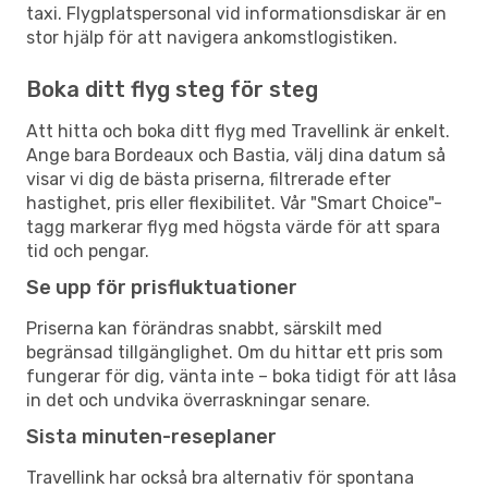
taxi. Flygplatspersonal vid informationsdiskar är en
stor hjälp för att navigera ankomstlogistiken.
Boka ditt flyg steg för steg
Att hitta och boka ditt flyg med Travellink är enkelt.
Ange bara Bordeaux och Bastia, välj dina datum så
visar vi dig de bästa priserna, filtrerade efter
hastighet, pris eller flexibilitet. Vår "Smart Choice"-
tagg markerar flyg med högsta värde för att spara
tid och pengar.
Se upp för prisfluktuationer
Priserna kan förändras snabbt, särskilt med
begränsad tillgänglighet. Om du hittar ett pris som
fungerar för dig, vänta inte – boka tidigt för att låsa
in det och undvika överraskningar senare.
Sista minuten-reseplaner
Travellink har också bra alternativ för spontana