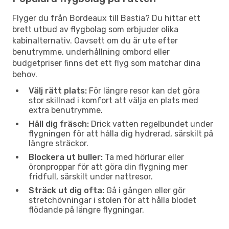
Flyger du från Bordeaux till Bastia? Du hittar ett
brett utbud av flygbolag som erbjuder olika
kabinalternativ. Oavsett om du är ute efter
benutrymme, underhållning ombord eller
budgetpriser finns det ett flyg som matchar dina
behov.
Välj rätt plats:
För längre resor kan det göra
stor skillnad i komfort att välja en plats med
extra benutrymme.
Håll dig fräsch:
Drick vatten regelbundet under
flygningen för att hålla dig hydrerad, särskilt på
längre sträckor.
Blockera ut buller:
Ta med hörlurar eller
öronproppar för att göra din flygning mer
fridfull, särskilt under nattresor.
Sträck ut dig ofta:
Gå i gången eller gör
stretchövningar i stolen för att hålla blodet
flödande på längre flygningar.