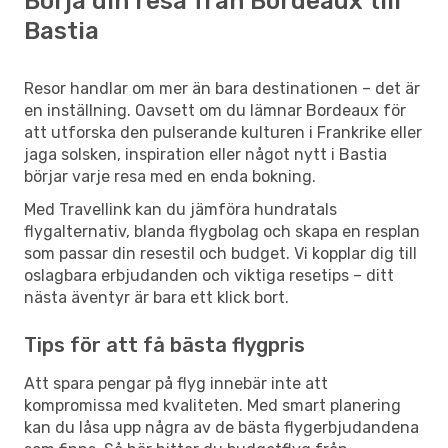
Börja din resa från Bordeaux till
Bastia
Resor handlar om mer än bara destinationen – det är
en inställning. Oavsett om du lämnar Bordeaux för
att utforska den pulserande kulturen i Frankrike eller
jaga solsken, inspiration eller något nytt i Bastia
börjar varje resa med en enda bokning.
Med Travellink kan du jämföra hundratals
flygalternativ, blanda flygbolag och skapa en resplan
som passar din resestil och budget. Vi kopplar dig till
oslagbara erbjudanden och viktiga resetips – ditt
nästa äventyr är bara ett klick bort.
Tips för att få bästa flygpris
Att spara pengar på flyg innebär inte att
kompromissa med kvaliteten. Med smart planering
kan du låsa upp några av de bästa flygerbjudandena