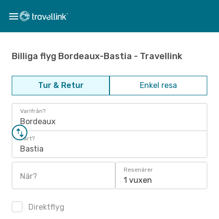
Billiga flyg Bordeaux-Bastia - Travellink
Tur & Retur
Enkel resa
Varifrån?
Bordeaux
Vart?
Bastia
Resenärer
När?
1 vuxen
Direktflyg