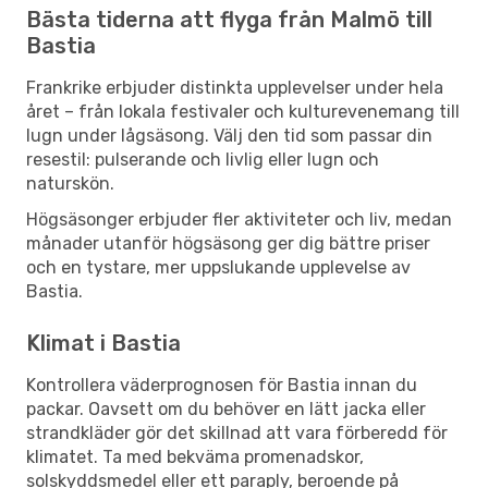
Bästa tiderna att flyga från Malmö till
Bastia
Frankrike erbjuder distinkta upplevelser under hela
året – från lokala festivaler och kulturevenemang till
lugn under lågsäsong. Välj den tid som passar din
resestil: pulserande och livlig eller lugn och
naturskön.
Högsäsonger erbjuder fler aktiviteter och liv, medan
månader utanför högsäsong ger dig bättre priser
och en tystare, mer uppslukande upplevelse av
Bastia.
Klimat i Bastia
Kontrollera väderprognosen för Bastia innan du
packar. Oavsett om du behöver en lätt jacka eller
strandkläder gör det skillnad att vara förberedd för
klimatet. Ta med bekväma promenadskor,
solskyddsmedel eller ett paraply, beroende på