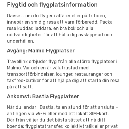
Flygtid och flygplatsinformation
Oavsett om du flyger i affärer eller på fritiden,
innebär en smidig resa att vara förberedd. Packa
rese kuddar, laddare, en bra bok och alla
nödvändigheter för att hålla dig avslappnad och
underhållen.
Avgång: Malmö Flygplatser
Travellink erbjuder flyg från alla större flygplatser i
Malmö. Var och en är välutrustad med
transportförbindelser, lounger, restauranger och
taxfree-butiker för att hjälpa dig att starta din resa
på rätt sätt.
Ankomst: Bastia Flygplatser
När du landar i Bastia, ta en stund för att ansluta –
antingen via Wi-Fi eller med ett lokalt SIM-kort.
Därifrån väljer du det bästa sättet att nå ditt
boende: flygplatstransfer, kollektivtrafik eller privat