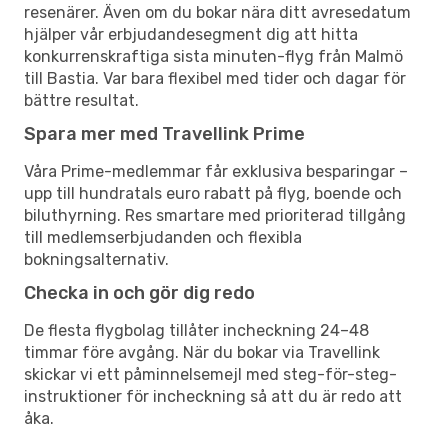
resenärer. Även om du bokar nära ditt avresedatum
hjälper vår erbjudandesegment dig att hitta
konkurrenskraftiga sista minuten-flyg från Malmö
till Bastia. Var bara flexibel med tider och dagar för
bättre resultat.
Spara mer med Travellink Prime
Våra Prime-medlemmar får exklusiva besparingar –
upp till hundratals euro rabatt på flyg, boende och
biluthyrning. Res smartare med prioriterad tillgång
till medlemserbjudanden och flexibla
bokningsalternativ.
Checka in och gör dig redo
De flesta flygbolag tillåter incheckning 24–48
timmar före avgång. När du bokar via Travellink
skickar vi ett påminnelsemejl med steg-för-steg-
instruktioner för incheckning så att du är redo att
åka.