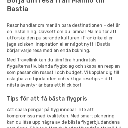
Börja din resa från Malmö till
Bastia
Resor handlar om mer än bara destinationen – det är
en inställning. Oavsett om du lämnar Malmö för att
utforska den pulserande kulturen i Frankrike eller
jaga solsken, inspiration eller något nytt i Bastia
börjar varje resa med en enda bokning.
Med Travellink kan du jämföra hundratals
flygalternativ, blanda flygbolag och skapa en resplan
som passar din resestil och budget. Vi kopplar dig till
oslagbara erbjudanden och viktiga resetips – ditt
nästa äventyr är bara ett klick bort.
Tips för att få bästa flygpris
Att spara pengar på flyg innebär inte att
kompromissa med kvaliteten. Med smart planering
kan du låsa upp några av de bästa flygerbjudandena