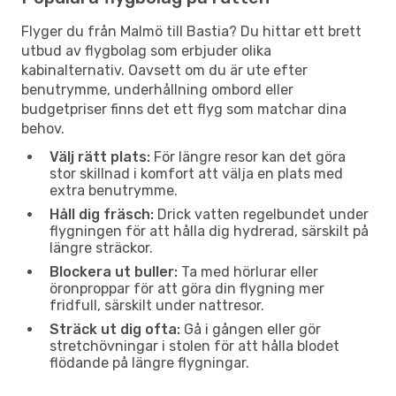
Flyger du från Malmö till Bastia? Du hittar ett brett
utbud av flygbolag som erbjuder olika
kabinalternativ. Oavsett om du är ute efter
benutrymme, underhållning ombord eller
budgetpriser finns det ett flyg som matchar dina
behov.
Välj rätt plats:
För längre resor kan det göra
stor skillnad i komfort att välja en plats med
extra benutrymme.
Håll dig fräsch:
Drick vatten regelbundet under
flygningen för att hålla dig hydrerad, särskilt på
längre sträckor.
Blockera ut buller:
Ta med hörlurar eller
öronproppar för att göra din flygning mer
fridfull, särskilt under nattresor.
Sträck ut dig ofta:
Gå i gången eller gör
stretchövningar i stolen för att hålla blodet
flödande på längre flygningar.