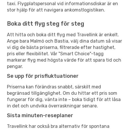
taxi. Flygplatspersonal vid informationsdiskar är en
stor hjälp för att navigera ankomstlogistiken.
Boka ditt flyg steg för steg
Att hitta och boka ditt flyg med Travellink är enkelt.
Ange bara Malmö och Bastia, välj dina datum så visar
vi dig de bästa priserna, filtrerade efter hastighet,
pris eller flexibilitet. Vår "Smart Choice"-tagg
markerar flyg med högsta värde för att spara tid och
pengar.
Se upp för prisfluktuationer
Priserna kan förändras snabbt, särskilt med
begränsad tillgänglighet. Om du hittar ett pris som
fungerar för dig, vänta inte – boka tidigt för att låsa
in det och undvika överraskningar senare.
Sista minuten-reseplaner
Travellink har också bra alternativ för spontana