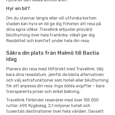
Hyr en bil?
Om du stannar längre eller vill utforska bortom
staden kan hyra en bil ge dig friheten att resa på
dina egna villkor. Travellink erbjuder prisvärd
biluthyrning över hela Frankrike, vilket ger dig
flexibilitet och komfort under hela din resa.
Säkra din plats från Malmö till Bastia
idag
Planera din resa med tillförsikt med Travellink. Välj
bara dina resedatum, jämför de bästa alternativen
och välj extrafunktioner som hotell eller biluthyrning
för att anpassa din resa. Inga dolda avgifter – bara
transparenta priser och enkel bokning.
Travellink förbinder resenärer med över 155 000
rutter, 690 flygbolag, 2,1 miljoner hotell och
tusentals destinationer över hela världen. Oavsett