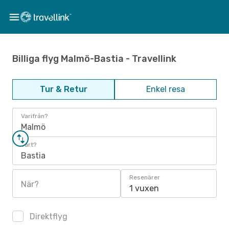
Billiga flyg Malmö-Bastia - Travellink
Tur & Retur
Enkel resa
Varifrån?
Malmö
Vart?
Bastia
Resenärer
När?
1 vuxen
Direktflyg