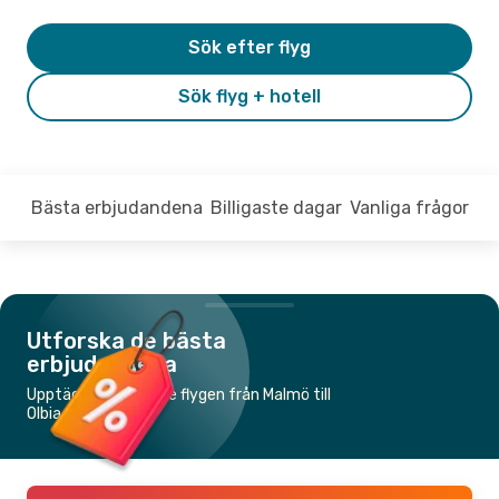
Sök efter flyg
Sök flyg + hotell
Bästa erbjudandena
Billigaste dagar
Vanliga frågor
Utforska de bästa
erbjudandena
Upptäck de billigaste flygen från Malmö till
Olbia