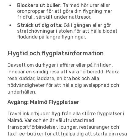
Blockera ut buller:
Ta med hörlurar eller
öronproppar för att göra din flygning mer
fridfull, särskilt under nattresor.
Sträck ut dig ofta:
Gå i gången eller gör
stretchövningar i stolen för att hålla blodet
flödande på längre flygningar.
Flygtid och flygplatsinformation
Oavsett om du flyger i affärer eller på fritiden,
innebär en smidig resa att vara förberedd. Packa
rese kuddar, laddare, en bra bok och alla
nödvändigheter för att hålla dig avslappnad och
underhållen.
Avgång: Malmö Flygplatser
Travellink erbjuder flyg från alla större flygplatser i
Malmö. Var och en är välutrustad med
transportförbindelser, lounger, restauranger och
taxfree-butiker för att hjälpa dig att starta din resa