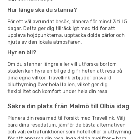
Hur länge ska du stanna?
För ett väl avrundat besök, planera för minst 3 till 5
dagar. Detta ger dig tillräckligt med tid för att
uppleva höjdpunkterna, upptäcka dolda pärlor och
njuta av den lokala atmosfären.
Hyr en bil?
Om du stannar längre eller vill utforska bortom
staden kan hyra en bil ge dig friheten att resa på
dina egna villkor. Travellink erbjuder prisvärd
biluthyrning över hela Italien, vilket ger dig
flexibilitet och komfort under hela din resa.
Säkra din plats från Malmö till Olbia idag
Planera din resa med tillförsikt med Travellink. Välj
bara dina resedatum, jämför de bästa alternativen
och välj extrafunktioner som hotell eller biluthyrning
för att anpassa din resa. Inga dolda avgifter – bara