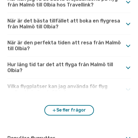
från Malmö till Olbia hos Travellink?
När är det bästa tillfället att boka en flygresa
från Malmö till Olbia?
När är den perfekta tiden att resa från Malmö
till Olbia?
Hur lång tid tar det att flyga från Malmö till
Olbia?
Vilka flygplatser kan jag använda för flyg
mellan Malmö och Olbia?
Se fler frågor