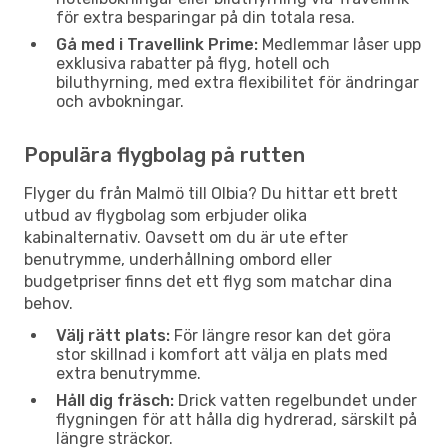
för extra besparingar på din totala resa.
Gå med i Travellink Prime:
Medlemmar låser upp
exklusiva rabatter på flyg, hotell och
biluthyrning, med extra flexibilitet för ändringar
och avbokningar.
Populära flygbolag på rutten
Flyger du från Malmö till Olbia? Du hittar ett brett
utbud av flygbolag som erbjuder olika
kabinalternativ. Oavsett om du är ute efter
benutrymme, underhållning ombord eller
budgetpriser finns det ett flyg som matchar dina
behov.
Välj rätt plats:
För längre resor kan det göra
stor skillnad i komfort att välja en plats med
extra benutrymme.
Håll dig fräsch:
Drick vatten regelbundet under
flygningen för att hålla dig hydrerad, särskilt på
längre sträckor.