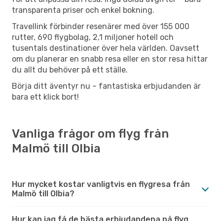
transparenta priser och enkel bokning.
Travellink förbinder resenärer med över 155 000
rutter, 690 flygbolag, 2,1 miljoner hotell och
tusentals destinationer över hela världen. Oavsett
om du planerar en snabb resa eller en stor resa hittar
du allt du behöver på ett ställe.
Börja ditt äventyr nu – fantastiska erbjudanden är
bara ett klick bort!
Vanliga frågor om flyg från
Malmö till Olbia
Hur mycket kostar vanligtvis en flygresa från
Malmö till Olbia?
Hur kan jag få de bästa erbjudandena på flyg