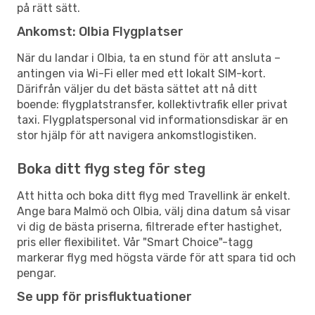
på rätt sätt.
Ankomst: Olbia Flygplatser
När du landar i Olbia, ta en stund för att ansluta –
antingen via Wi-Fi eller med ett lokalt SIM-kort.
Därifrån väljer du det bästa sättet att nå ditt
boende: flygplatstransfer, kollektivtrafik eller privat
taxi. Flygplatspersonal vid informationsdiskar är en
stor hjälp för att navigera ankomstlogistiken.
Boka ditt flyg steg för steg
Att hitta och boka ditt flyg med Travellink är enkelt.
Ange bara Malmö och Olbia, välj dina datum så visar
vi dig de bästa priserna, filtrerade efter hastighet,
pris eller flexibilitet. Vår "Smart Choice"-tagg
markerar flyg med högsta värde för att spara tid och
pengar.
Se upp för prisfluktuationer