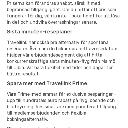
Priserna kan förändras snabbt, särskilt med
begränsad tillgänglighet. Om du hittar ett pris som
fungerar för dig, vänta inte – boka tidigt för att låsa
in det och undvika överraskningar senare.
Sista minuten-reseplaner
Travellink har också bra alternativ för spontana
resenärer. Även om du bokar nära ditt avresedatum
hjälper vår erbjudandesegment dig att hitta
konkurrenskraftiga sista minuten-flyg från Malmö
till Olbia. Var bara flexibel med tider och dagar för
bättre resultat.
Spara mer med Travellink Prime
Våra Prime-medlemmar får exklusiva besparingar –
upp till hundratals euro rabatt på flyg, boende och
biluthyrning. Res smartare med prioriterad tillgång
till medlemserbjudanden och flexibla
bokningsalternativ.