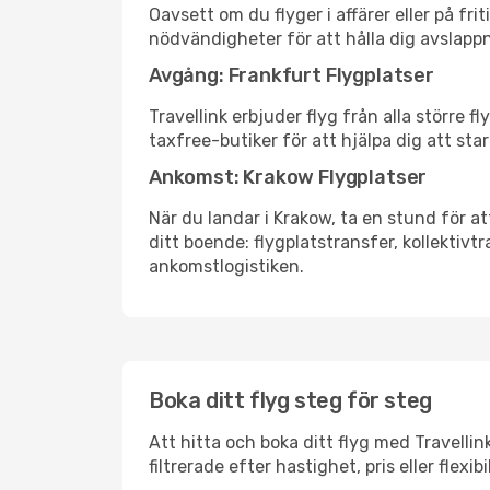
Oavsett om du flyger i affärer eller på fr
nödvändigheter för att hålla dig avslapp
Avgång: Frankfurt Flygplatser
Travellink erbjuder flyg från alla större 
taxfree-butiker för att hjälpa dig att star
Ankomst: Krakow Flygplatser
När du landar i Krakow, ta en stund för at
ditt boende: flygplatstransfer, kollektivtr
ankomstlogistiken.
Boka ditt flyg steg för steg
Att hitta och boka ditt flyg med Travellin
filtrerade efter hastighet, pris eller fle