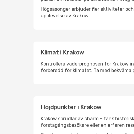
Högsäsonger erbjuder fler aktiviteter oc
upplevelse av Krakow.
Klimat i Krakow
Kontrollera väderprognosen för Krakow inn
förberedd för klimatet. Ta med bekväma p
Höjdpunkter i Krakow
Krakow sprudlar av charm – tänk historis
förstagångsbesökare eller en erfaren rese