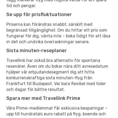
tid och pengar.
Se upp för prisfluktuationer
Priserna kan förändras snabbt, särskilt med
begränsad tillgänglighet. Om du hittar ett pris som
fungerar för dig, vänta inte – boka tidigt för att låsa
in det och undvika överraskningar senare.
Sista minuten-reseplaner
Travellink har också bra alternativ för spontana
resenärer. Även om du bokar nära ditt avresedatum
hjälper vår erbjudandesegment dig att hitta
konkurrenskraftiga sista minuten-flyg från
Frankfurt till Budapest. Var bara flexibel med tider
och dagar för bättre resultat.
Spara mer med Travellink Prime
Våra Prime-medlemmar får exklusiva besparingar –
upp till hundratals euro rabatt på flyg, boende och