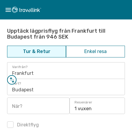
Upptäck lågprisflyg från Frankfurt till
Budapest från 946 SEK
Tur & Retur
Enkel resa
Varifrån?
Frankfurt
Vart?
Budapest
Resenärer
När?
1 vuxen
Direktflyg