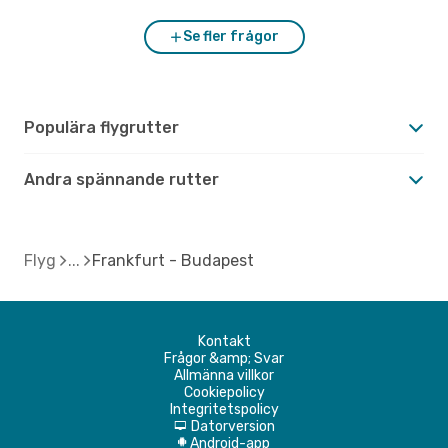
Se fler frågor
Populära flygrutter
Andra spännande rutter
Flyg
Frankfurt - Budapest
Kontakt
Frågor &amp; Svar
Allmänna villkor
Cookiepolicy
Integritetspolicy
Datorversion
d
Android-app
A