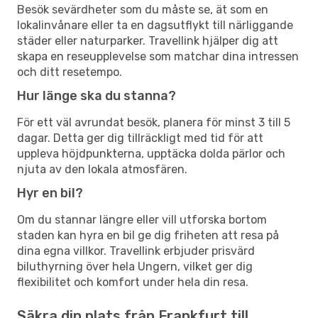
Besök sevärdheter som du måste se, ät som en
lokalinvånare eller ta en dagsutflykt till närliggande
städer eller naturparker. Travellink hjälper dig att
skapa en reseupplevelse som matchar dina intressen
och ditt resetempo.
Hur länge ska du stanna?
För ett väl avrundat besök, planera för minst 3 till 5
dagar. Detta ger dig tillräckligt med tid för att
uppleva höjdpunkterna, upptäcka dolda pärlor och
njuta av den lokala atmosfären.
Hyr en bil?
Om du stannar längre eller vill utforska bortom
staden kan hyra en bil ge dig friheten att resa på
dina egna villkor. Travellink erbjuder prisvärd
biluthyrning över hela Ungern, vilket ger dig
flexibilitet och komfort under hela din resa.
Säkra din plats från Frankfurt till