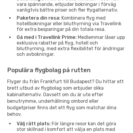
vara spännande, erbjuder bokningar i förväg
vanligtvis bättre priser och fler flygalternativ.
Paketera din resa:
Kombinera flyg med
hotellbokningar eller biluthyrning via Travellink
för extra besparingar på din totala resa.
Gå med i Travellink Prime:
Medlemmar låser upp
exklusiva rabatter på flyg, hotell och
biluthyrning, med extra flexibilitet för ändringar
och avbokningar.
Populära flygbolag på rutten
Flyger du från Frankfurt till Budapest? Du hittar ett
brett utbud av flygbolag som erbjuder olika
kabinalternativ. Oavsett om du är ute efter
benutrymme, underhållning ombord eller
budgetpriser finns det ett flyg som matchar dina
behov.
Välj rätt plats:
För längre resor kan det göra
stor skillnad i komfort att välja en plats med