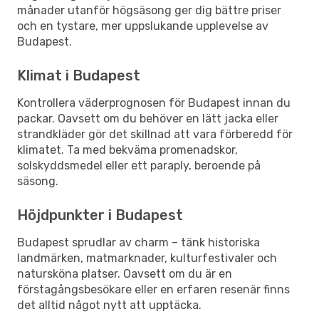
månader utanför högsäsong ger dig bättre priser
och en tystare, mer uppslukande upplevelse av
Budapest.
Klimat i Budapest
Kontrollera väderprognosen för Budapest innan du
packar. Oavsett om du behöver en lätt jacka eller
strandkläder gör det skillnad att vara förberedd för
klimatet. Ta med bekväma promenadskor,
solskyddsmedel eller ett paraply, beroende på
säsong.
Höjdpunkter i Budapest
Budapest sprudlar av charm – tänk historiska
landmärken, matmarknader, kulturfestivaler och
natursköna platser. Oavsett om du är en
förstagångsbesökare eller en erfaren resenär finns
det alltid något nytt att upptäcka.