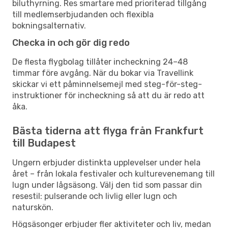
biluthyrning. Res smartare med prioriterad tillgång
till medlemserbjudanden och flexibla
bokningsalternativ.
Checka in och gör dig redo
De flesta flygbolag tillåter incheckning 24–48
timmar före avgång. När du bokar via Travellink
skickar vi ett påminnelsemejl med steg-för-steg-
instruktioner för incheckning så att du är redo att
åka.
Bästa tiderna att flyga från Frankfurt
till Budapest
Ungern erbjuder distinkta upplevelser under hela
året – från lokala festivaler och kulturevenemang till
lugn under lågsäsong. Välj den tid som passar din
resestil: pulserande och livlig eller lugn och
naturskön.
Högsäsonger erbjuder fler aktiviteter och liv, medan