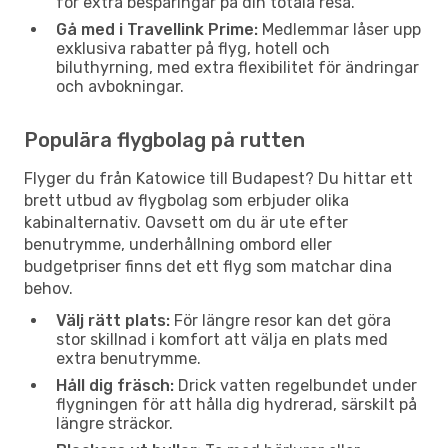
för extra besparingar på din totala resa.
Gå med i Travellink Prime:
Medlemmar låser upp
exklusiva rabatter på flyg, hotell och
biluthyrning, med extra flexibilitet för ändringar
och avbokningar.
Populära flygbolag på rutten
Flyger du från Katowice till Budapest? Du hittar ett
brett utbud av flygbolag som erbjuder olika
kabinalternativ. Oavsett om du är ute efter
benutrymme, underhållning ombord eller
budgetpriser finns det ett flyg som matchar dina
behov.
Välj rätt plats:
För längre resor kan det göra
stor skillnad i komfort att välja en plats med
extra benutrymme.
Håll dig fräsch:
Drick vatten regelbundet under
flygningen för att hålla dig hydrerad, särskilt på
längre sträckor.