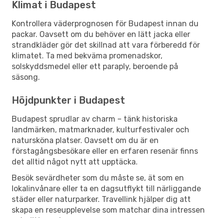
Klimat i Budapest
Kontrollera väderprognosen för Budapest innan du
packar. Oavsett om du behöver en lätt jacka eller
strandkläder gör det skillnad att vara förberedd för
klimatet. Ta med bekväma promenadskor,
solskyddsmedel eller ett paraply, beroende på
säsong.
Höjdpunkter i Budapest
Budapest sprudlar av charm – tänk historiska
landmärken, matmarknader, kulturfestivaler och
natursköna platser. Oavsett om du är en
förstagångsbesökare eller en erfaren resenär finns
det alltid något nytt att upptäcka.
Besök sevärdheter som du måste se, ät som en
lokalinvånare eller ta en dagsutflykt till närliggande
städer eller naturparker. Travellink hjälper dig att
skapa en reseupplevelse som matchar dina intressen