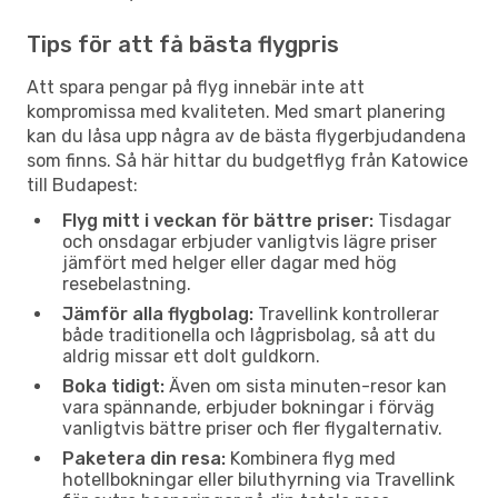
Tips för att få bästa flygpris
Att spara pengar på flyg innebär inte att
kompromissa med kvaliteten. Med smart planering
kan du låsa upp några av de bästa flygerbjudandena
som finns. Så här hittar du budgetflyg från Katowice
till Budapest:
Flyg mitt i veckan för bättre priser:
Tisdagar
och onsdagar erbjuder vanligtvis lägre priser
jämfört med helger eller dagar med hög
resebelastning.
Jämför alla flygbolag:
Travellink kontrollerar
både traditionella och lågprisbolag, så att du
aldrig missar ett dolt guldkorn.
Boka tidigt:
Även om sista minuten-resor kan
vara spännande, erbjuder bokningar i förväg
vanligtvis bättre priser och fler flygalternativ.
Paketera din resa:
Kombinera flyg med
hotellbokningar eller biluthyrning via Travellink