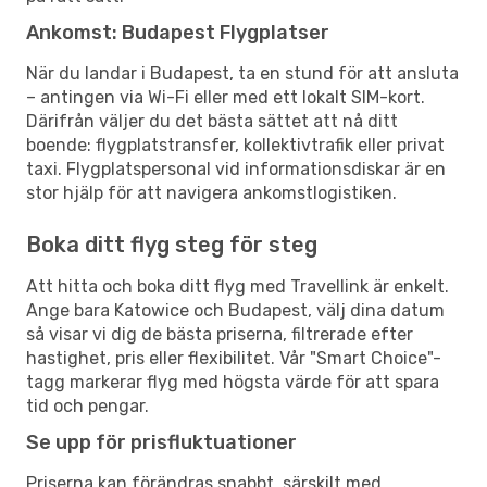
Ankomst: Budapest Flygplatser
När du landar i Budapest, ta en stund för att ansluta
– antingen via Wi-Fi eller med ett lokalt SIM-kort.
Därifrån väljer du det bästa sättet att nå ditt
boende: flygplatstransfer, kollektivtrafik eller privat
taxi. Flygplatspersonal vid informationsdiskar är en
stor hjälp för att navigera ankomstlogistiken.
Boka ditt flyg steg för steg
Att hitta och boka ditt flyg med Travellink är enkelt.
Ange bara Katowice och Budapest, välj dina datum
så visar vi dig de bästa priserna, filtrerade efter
hastighet, pris eller flexibilitet. Vår "Smart Choice"-
tagg markerar flyg med högsta värde för att spara
tid och pengar.
Se upp för prisfluktuationer
Priserna kan förändras snabbt, särskilt med