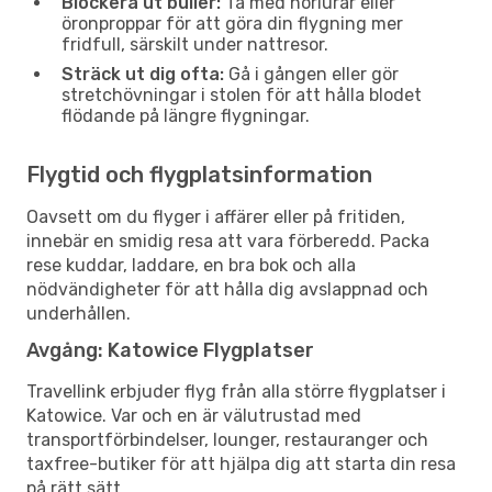
Blockera ut buller:
Ta med hörlurar eller
öronproppar för att göra din flygning mer
fridfull, särskilt under nattresor.
Sträck ut dig ofta:
Gå i gången eller gör
stretchövningar i stolen för att hålla blodet
flödande på längre flygningar.
Flygtid och flygplatsinformation
Oavsett om du flyger i affärer eller på fritiden,
innebär en smidig resa att vara förberedd. Packa
rese kuddar, laddare, en bra bok och alla
nödvändigheter för att hålla dig avslappnad och
underhållen.
Avgång: Katowice Flygplatser
Travellink erbjuder flyg från alla större flygplatser i
Katowice. Var och en är välutrustad med
transportförbindelser, lounger, restauranger och
taxfree-butiker för att hjälpa dig att starta din resa
på rätt sätt.