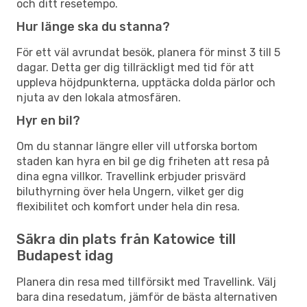
och ditt resetempo.
Hur länge ska du stanna?
För ett väl avrundat besök, planera för minst 3 till 5
dagar. Detta ger dig tillräckligt med tid för att
uppleva höjdpunkterna, upptäcka dolda pärlor och
njuta av den lokala atmosfären.
Hyr en bil?
Om du stannar längre eller vill utforska bortom
staden kan hyra en bil ge dig friheten att resa på
dina egna villkor. Travellink erbjuder prisvärd
biluthyrning över hela Ungern, vilket ger dig
flexibilitet och komfort under hela din resa.
Säkra din plats från Katowice till
Budapest idag
Planera din resa med tillförsikt med Travellink. Välj
bara dina resedatum, jämför de bästa alternativen