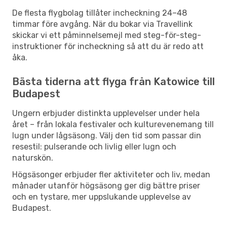
De flesta flygbolag tillåter incheckning 24–48
timmar före avgång. När du bokar via Travellink
skickar vi ett påminnelsemejl med steg-för-steg-
instruktioner för incheckning så att du är redo att
åka.
Bästa tiderna att flyga från Katowice till
Budapest
Ungern erbjuder distinkta upplevelser under hela
året – från lokala festivaler och kulturevenemang till
lugn under lågsäsong. Välj den tid som passar din
resestil: pulserande och livlig eller lugn och
naturskön.
Högsäsonger erbjuder fler aktiviteter och liv, medan
månader utanför högsäsong ger dig bättre priser
och en tystare, mer uppslukande upplevelse av
Budapest.