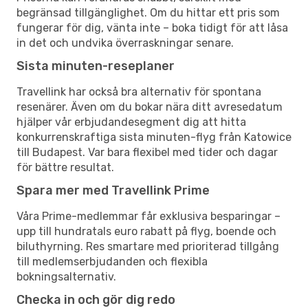
begränsad tillgänglighet. Om du hittar ett pris som
fungerar för dig, vänta inte – boka tidigt för att låsa
in det och undvika överraskningar senare.
Sista minuten-reseplaner
Travellink har också bra alternativ för spontana
resenärer. Även om du bokar nära ditt avresedatum
hjälper vår erbjudandesegment dig att hitta
konkurrenskraftiga sista minuten-flyg från Katowice
till Budapest. Var bara flexibel med tider och dagar
för bättre resultat.
Spara mer med Travellink Prime
Våra Prime-medlemmar får exklusiva besparingar –
upp till hundratals euro rabatt på flyg, boende och
biluthyrning. Res smartare med prioriterad tillgång
till medlemserbjudanden och flexibla
bokningsalternativ.
Checka in och gör dig redo