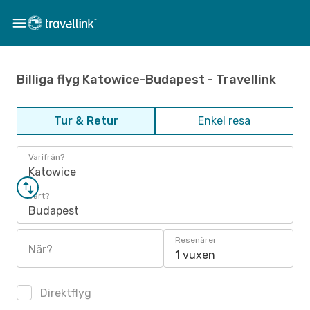
Billiga flyg Katowice-Budapest - Travellink
Tur & Retur
Enkel resa
Varifrån?
Katowice
Vart?
Budapest
Resenärer
När?
1 vuxen
Direktflyg