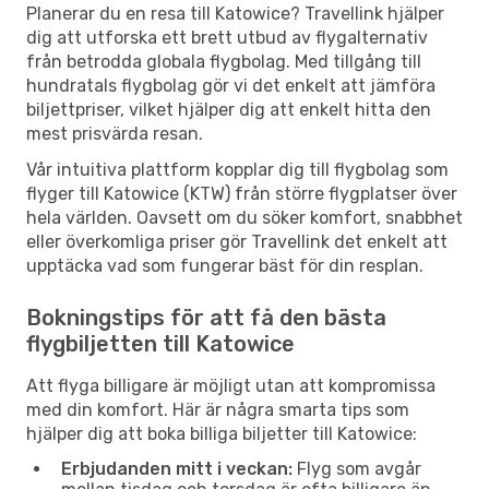
Planerar du en resa till Katowice? Travellink hjälper
dig att utforska ett brett utbud av flygalternativ
från betrodda globala flygbolag. Med tillgång till
hundratals flygbolag gör vi det enkelt att jämföra
biljettpriser, vilket hjälper dig att enkelt hitta den
mest prisvärda resan.
Vår intuitiva plattform kopplar dig till flygbolag som
flyger till Katowice (KTW) från större flygplatser över
hela världen. Oavsett om du söker komfort, snabbhet
eller överkomliga priser gör Travellink det enkelt att
upptäcka vad som fungerar bäst för din resplan.
Bokningstips för att få den bästa
flygbiljetten till Katowice
Att flyga billigare är möjligt utan att kompromissa
med din komfort. Här är några smarta tips som
hjälper dig att boka billiga biljetter till Katowice:
Erbjudanden mitt i veckan:
Flyg som avgår