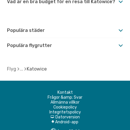
Vad är en bra budget för en resa till Katowice?
Populära städer
Populära flygrutter
Flyg
Katowice
Kontakt
Frågor &amp; Svar
Allmänna villkor
Cookiepolicy
Integritetspolicy
Datorversion
d
Android-app
A