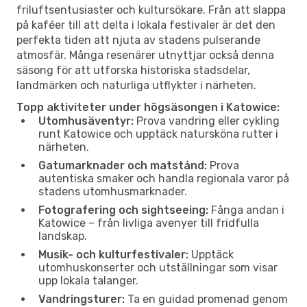
friluftsentusiaster och kultursökare. Från att slappa
på kaféer till att delta i lokala festivaler är det den
perfekta tiden att njuta av stadens pulserande
atmosfär. Många resenärer utnyttjar också denna
säsong för att utforska historiska stadsdelar,
landmärken och naturliga utflykter i närheten.
Topp aktiviteter under högsäsongen i Katowice:
Utomhusäventyr:
Prova vandring eller cykling
runt Katowice och upptäck natursköna rutter i
närheten.
Gatumarknader och matstånd:
Prova
autentiska smaker och handla regionala varor på
stadens utomhusmarknader.
Fotografering och sightseeing:
Fånga andan i
Katowice – från livliga avenyer till fridfulla
landskap.
Musik- och kulturfestivaler:
Upptäck
utomhuskonserter och utställningar som visar
upp lokala talanger.
Vandringsturer:
Ta en guidad promenad genom