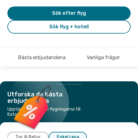
Sök efter flyg
Sök flyg + hotell
Bästa erbjudandena
Vanliga frågor
Utforska de bästa
erbjudandena
Upptäck de billigaste flygningarna till
Katowice
Tur & Retur
Enkel resa