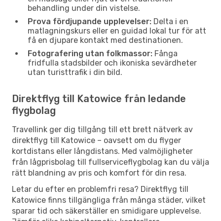
behandling under din vistelse.
Prova fördjupande upplevelser:
Delta i en
matlagningskurs eller en guidad lokal tur för att
få en djupare kontakt med destinationen.
Fotografering utan folkmassor:
Fånga
fridfulla stadsbilder och ikoniska sevärdheter
utan turisttrafik i din bild.
Direktflyg till Katowice från ledande
flygbolag
Travellink ger dig tillgång till ett brett nätverk av
direktflyg till Katowice – oavsett om du flyger
kortdistans eller långdistans. Med valmöjligheter
från lågprisbolag till fullserviceflygbolag kan du välja
rätt blandning av pris och komfort för din resa.
Letar du efter en problemfri resa? Direktflyg till
Katowice finns tillgängliga från många städer, vilket
sparar tid och säkerställer en smidigare upplevelse.