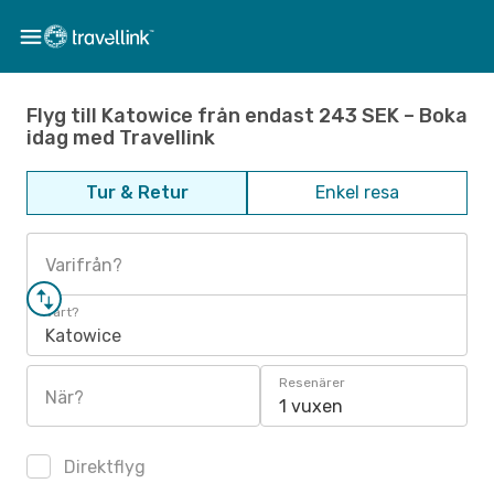
Flyg till Katowice från endast 243 SEK – Boka
idag med Travellink
Tur & Retur
Enkel resa
Varifrån?
Vart?
Katowice
Resenärer
När?
1 vuxen
Direktflyg