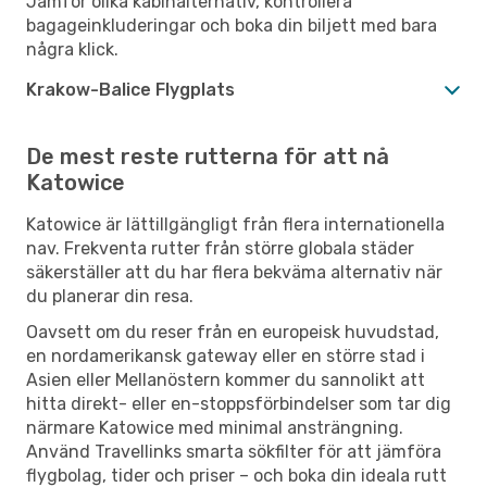
Jämför olika kabinalternativ, kontrollera
bagageinkluderingar och boka din biljett med bara
några klick.
Krakow-Balice Flygplats
De mest reste rutterna för att nå
Katowice
Katowice är lättillgängligt från flera internationella
nav. Frekventa rutter från större globala städer
säkerställer att du har flera bekväma alternativ när
du planerar din resa.
Oavsett om du reser från en europeisk huvudstad,
en nordamerikansk gateway eller en större stad i
Asien eller Mellanöstern kommer du sannolikt att
hitta direkt- eller en-stoppsförbindelser som tar dig
närmare Katowice med minimal ansträngning.
Använd Travellinks smarta sökfilter för att jämföra
flygbolag, tider och priser – och boka din ideala rutt