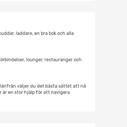
kuddar, laddare, en bra bok och alla
tförbindelser, lounger, restauranger och
Därifrån väljer du det bästa sättet att nå
r är en stor hjälp för att navigera