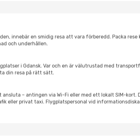
itiden, innebär en smidig resa att vara förberedd. Packa rese 
nad och underhållen.
flygplatser i Gdansk. Var och en är välutrustad med transpor
ta din resa på rätt sätt.
t ansluta – antingen via Wi-Fi eller med ett lokalt SIM-kort. 
afik eller privat taxi. Flygplatspersonal vid informationsdiska