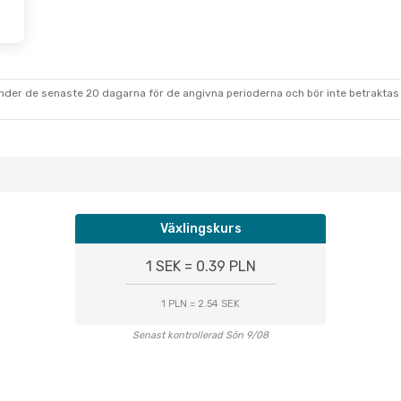
under de senaste 20 dagarna för de angivna perioderna och bör inte betraktas 
Växlingskurs
1 SEK = 0.39 PLN
1 PLN = 2.54 SEK
Senast kontrollerad Sön 9/08