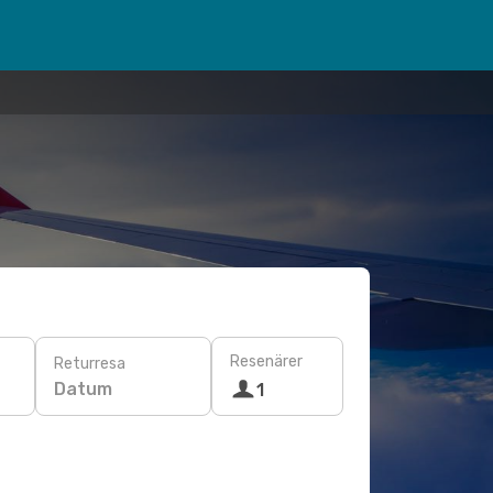
Resenärer
Returresa
Datum
1