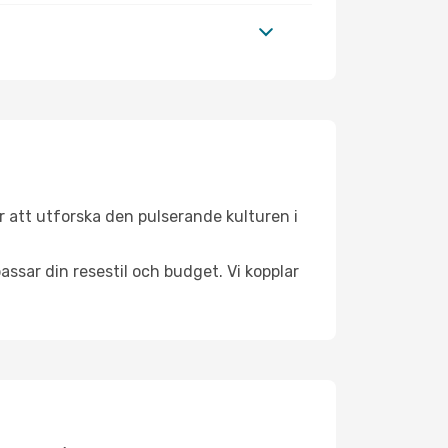
 att utforska den pulserande kulturen i
ssar din resestil och budget. Vi kopplar