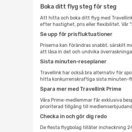
Boka ditt flyg steg för steg
Att hitta och boka ditt flyg med Travellin
efter hastighet, pris eller flexibilitet. 
Se upp för prisfluktuationer
Priserna kan förändras snabbt, särskilt me
att låsa in det och undvika överraskninga
Sista minuten-reseplaner
Travellink har också bra alternativ för 
hitta konkurrenskraftiga sista minuten-fly
Spara mer med Travellink Prime
Våra Prime-medlemmar får exklusiva bespa
prioriterad tillgång till medlemserbjudand
Checka in och gör dig redo
De flesta flygbolag tillåter incheckning 