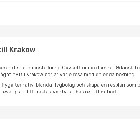
till Krakow
en – det är en inställning. Oavsett om du lämnar Gdansk för
r något nytt i Krakow börjar varje resa med en enda bokning.
flygalternativ, blanda flygbolag och skapa en resplan som pa
resetips – ditt nästa äventyr är bara ett klick bort.