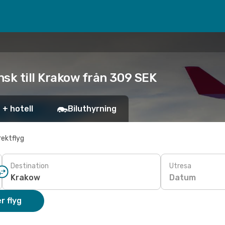
sk till Krakow från 309 SEK
 + hotell
Biluthyrning
rektflyg
Destination
Utresa
Datum
r flyg