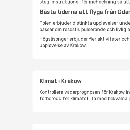
steg-instruktioner för incheckning så att
Bästa tiderna att flyga från Gdan
Polen erbjuder distinkta upplevelser unde
passar din resestil: pulserande och livlig 
Högsäsonger erbjuder fler aktiviteter oc
upplevelse av Krakow.
Klimat i Krakow
Kontrollera väderprognosen för Krakow inn
förberedd för klimatet. Ta med bekväma p