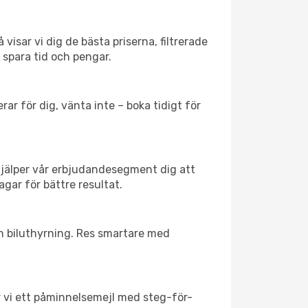
visar vi dig de bästa priserna, filtrerade
t spara tid och pengar.
ar för dig, vänta inte – boka tidigt för
hjälper vår erbjudandesegment dig att
agar för bättre resultat.
ch biluthyrning. Res smartare med
ar vi ett påminnelsemejl med steg-för-