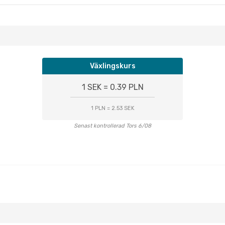
Växlingskurs
1 SEK = 0.39 PLN
1 PLN = 2.53 SEK
Senast kontrollerad Tors 6/08