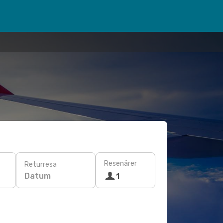
Resenärer
Returresa
Datum
1