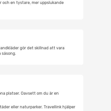
er och en tystare, mer uppslukande
andkläder gör det skillnad att vara
å säsong.
na platser. Oavsett om du är en
äder eller naturparker. Travellink hjälper