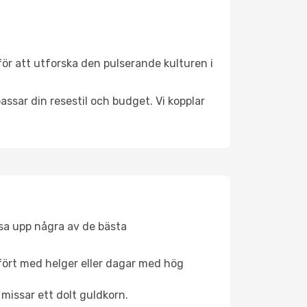
ör att utforska den pulserande kulturen i
ssar din resestil och budget. Vi kopplar
åsa upp några av de bästa
fört med helger eller dagar med hög
 missar ett dolt guldkorn.