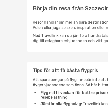
Börja din resa från Szczecin
Resor handlar om mer än bara destination
Polen eller jaga solsken, inspiration elle
Med Travellink kan du jämföra hundratals 
dig till oslagbara erbjudanden och viktiga 
Tips för att få bästa flygpris
Att spara pengar på flyg innebär inte at
flygerbjudandena som finns. Så här hittar
Flyg mitt i veckan för bättre priser:
resebelastning.
Jämför alla flygbolag:
Travellink kon