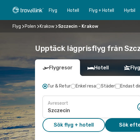
Flyg
Hotell
Flyg + Hotell
Hyrbil
Flyg
Polen
Krakow
Szczecin - Krakow
Upptäck lågprisflyg från Szcz
Flygresor
Hotell
Flyg
Tur & Retur
Enkel resa
Städer
Endast di
Avreseort
Sök flyg + hotell
Sök efte