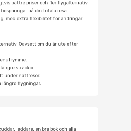
is bättre priser och fler flygalternativ.
 besparingar på din totala resa.
g, med extra flexibilitet för ändringar
ternativ. Oavsett om du är ute efter
a benutrymme.
längre sträckor.
lt under nattresor.
å längre flygningar.
kuddar, laddare, en bra bok och alla