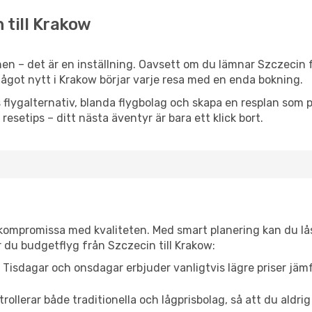
 till Krakow
en – det är en inställning. Oavsett om du lämnar Szczecin f
r något nytt i Krakow börjar varje resa med en enda bokning.
flygalternativ, blanda flygbolag och skapa en resplan som pa
resetips – ditt nästa äventyr är bara ett klick bort.
t kompromissa med kvaliteten. Med smart planering kan du l
 du budgetflyg från Szczecin till Krakow:
Tisdagar och onsdagar erbjuder vanligtvis lägre priser jäm
trollerar både traditionella och lågprisbolag, så att du aldrig