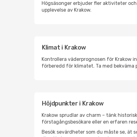
Högsäsonger erbjuder fler aktiviteter oc
upplevelse av Krakow.
Klimat i Krakow
Kontrollera väderprognosen för Krakow inn
förberedd för klimatet. Ta med bekväma p
Höjdpunkter i Krakow
Krakow sprudlar av charm – tänk historis
förstagångsbesökare eller en erfaren rese
Besök sevärdheter som du måste se, ät som 