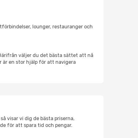
rtförbindelser, lounger, restauranger och
Därifrån väljer du det bästa sättet att nå
r är en stor hjälp för att navigera
å visar vi dig de bästa priserna,
rde för att spara tid och pengar.