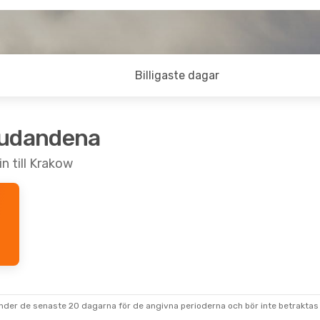
Billigaste dagar
judandena
n till Krakow
under de senaste 20 dagarna för de angivna perioderna och bör inte betraktas 