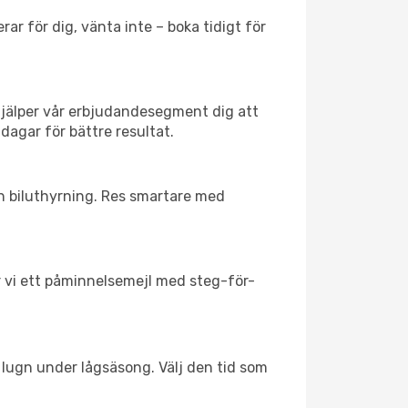
ar för dig, vänta inte – boka tidigt för
hjälper vår erbjudandesegment dig att
dagar för bättre resultat.
ch biluthyrning. Res smartare med
ar vi ett påminnelsemejl med steg-för-
l lugn under lågsäsong. Välj den tid som