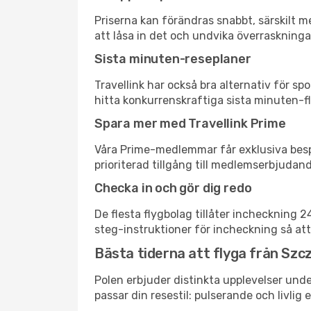
Priserna kan förändras snabbt, särskilt me
att låsa in det och undvika överraskninga
Sista minuten-reseplaner
Travellink har också bra alternativ för 
hitta konkurrenskraftiga sista minuten-fly
Spara mer med Travellink Prime
Våra Prime-medlemmar får exklusiva bespa
prioriterad tillgång till medlemserbjudand
Checka in och gör dig redo
De flesta flygbolag tillåter incheckning 
steg-instruktioner för incheckning så att
Bästa tiderna att flyga från Szcz
Polen erbjuder distinkta upplevelser unde
passar din resestil: pulserande och livlig 