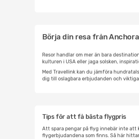
Börja din resa från Anchorag
Resor handlar om mer än bara destination
kulturen i USA eller jaga solsken, inspira
Med Travellink kan du jämföra hundratals 
dig till oslagbara erbjudanden och viktiga 
Tips för att få bästa flygpris
Att spara pengar på flyg innebär inte at
flygerbjudandena som finns. Så här hittar