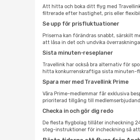
Att hitta och boka ditt flyg med Travellin
filtrerade efter hastighet, pris eller fle
Se upp för prisfluktuationer
Priserna kan förändras snabbt, särskilt me
att låsa in det och undvika överraskninga
Sista minuten-reseplaner
Travellink har också bra alternativ för 
hitta konkurrenskraftiga sista minuten-fly
Spara mer med Travellink Prime
Våra Prime-medlemmar får exklusiva bespa
prioriterad tillgång till medlemserbjudand
Checka in och gör dig redo
De flesta flygbolag tillåter incheckning 
steg-instruktioner för incheckning så att