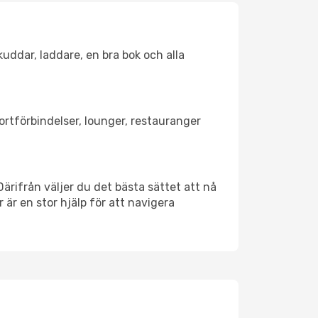
kuddar, laddare, en bra bok och alla
portförbindelser, lounger, restauranger
 Därifrån väljer du det bästa sättet att nå
r är en stor hjälp för att navigera