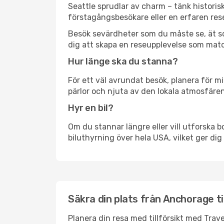
Seattle sprudlar av charm – tänk histori
förstagångsbesökare eller en erfaren rese
Besök sevärdheter som du måste se, ät som 
dig att skapa en reseupplevelse som matc
Hur länge ska du stanna?
För ett väl avrundat besök, planera för mi
pärlor och njuta av den lokala atmosfären
Hyr en bil?
Om du stannar längre eller vill utforska b
biluthyrning över hela USA, vilket ger dig 
Säkra din plats från Anchorage til
Planera din resa med tillförsikt med Trave