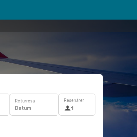
Resenärer
Returresa
Datum
1