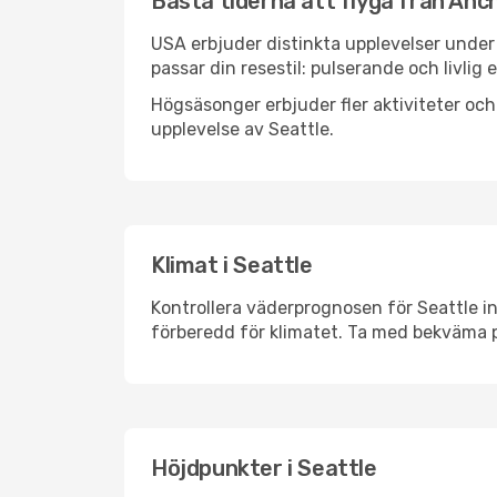
Bästa tiderna att flyga från Anch
USA erbjuder distinkta upplevelser under 
passar din resestil: pulserande och livlig 
Högsäsonger erbjuder fler aktiviteter oc
upplevelse av Seattle.
Klimat i Seattle
Kontrollera väderprognosen för Seattle in
förberedd för klimatet. Ta med bekväma p
Höjdpunkter i Seattle