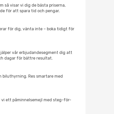
 så visar vi dig de bästa priserna,
rde för att spara tid och pengar.
ar för dig, vänta inte – boka tidigt för
hjälper vår erbjudandesegment dig att
ch dagar för bättre resultat.
ch biluthyrning. Res smartare med
ar vi ett påminnelsemejl med steg-för-