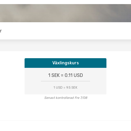
r
Växlingskurs
1 SEK = 0.11 USD
1 USD = 9.5 SEK
Senast kontrollerad Fre 7/08