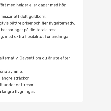
fört med helger eller dagar med hög
 missar ett dolt guldkorn.
is bättre priser och fler flygalternativ.
 besparingar på din totala resa.
g, med extra flexibilitet för ändringar
alternativ. Oavsett om du är ute efter
a benutrymme.
längre sträckor.
lt under nattresor.
å längre flygningar.