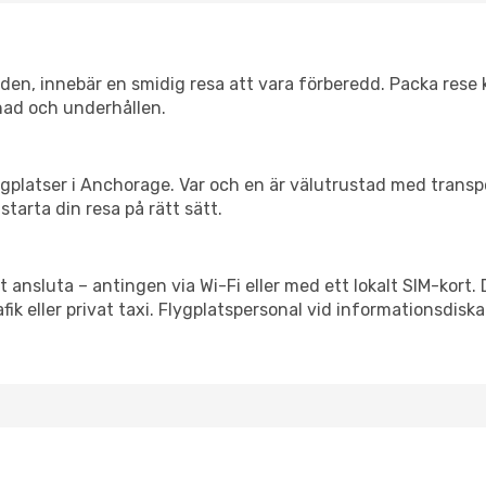
itiden, innebär en smidig resa att vara förberedd. Packa rese 
nad och underhållen.
flygplatser i Anchorage. Var och en är välutrustad med trans
starta din resa på rätt sätt.
t ansluta – antingen via Wi-Fi eller med ett lokalt SIM-kort.
afik eller privat taxi. Flygplatspersonal vid informationsdiska