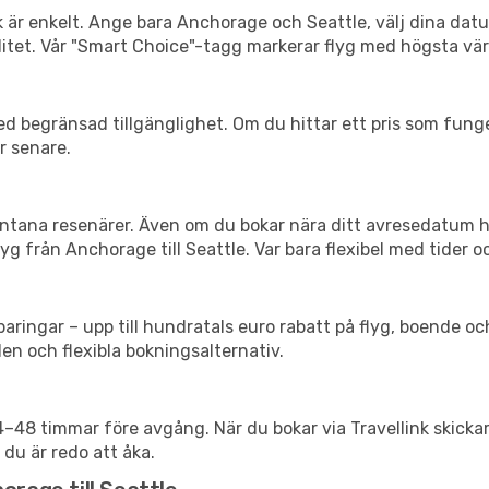
k är enkelt. Ange bara Anchorage och Seattle, välj dina datum
xibilitet. Vår "Smart Choice"-tagg markerar flyg med högsta vä
d begränsad tillgänglighet. Om du hittar ett pris som funger
r senare.
spontana resenärer. Även om du bokar nära ditt avresedatum 
g från Anchorage till Seattle. Var bara flexibel med tider o
ringar – upp till hundratals euro rabatt på flyg, boende o
en och flexibla bokningsalternativ.
24–48 timmar före avgång. När du bokar via Travellink skick
 du är redo att åka.