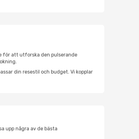
e för att utforska den pulserande
bokning.
ssar din resestil och budget. Vi kopplar
åsa upp några av de bästa