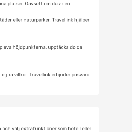
öna platser. Oavsett om du är en
äder eller naturparker. Travellink hjälper
t uppleva höjdpunkterna, upptäcka dolda
egna villkor. Travellink erbjuder prisvärd
n och välj extrafunktioner som hotell eller