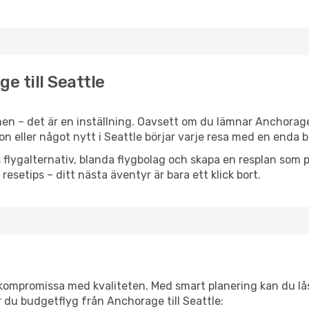
e till Seattle
en – det är en inställning. Oavsett om du lämnar Anchorag
tion eller något nytt i Seattle börjar varje resa med en enda 
flygalternativ, blanda flygbolag och skapa en resplan som pa
resetips – ditt nästa äventyr är bara ett klick bort.
t kompromissa med kvaliteten. Med smart planering kan du l
 du budgetflyg från Anchorage till Seattle: