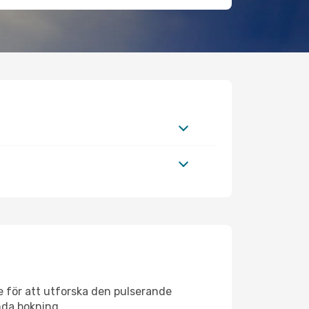
e för att utforska den pulserande
enda bokning.