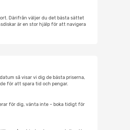
ort. Därifrån väljer du det bästa sättet
nsdiskar är en stor hjälp för att navigera
datum så visar vi dig de bästa priserna,
rde för att spara tid och pengar.
ar för dig, vänta inte – boka tidigt för