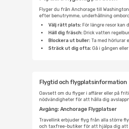
Flyger du från Anchorage till Washington?
efter benutrymme, underhållning ombord e
Välj rätt plats:
För längre resor kan d
Håll dig fräsch:
Drick vatten regelbun
Blockera ut buller:
Ta med hörlurar el
Sträck ut dig ofta:
Gå i gången eller
Flygtid och flygplatsinformation
Oavsett om du flyger i affärer eller på fr
nödvändigheter för att hålla dig avslapp
Avgång: Anchorage Flygplatser
Travellink erbjuder flyg från alla större 
och taxfree-butiker för att hjälpa dig att 