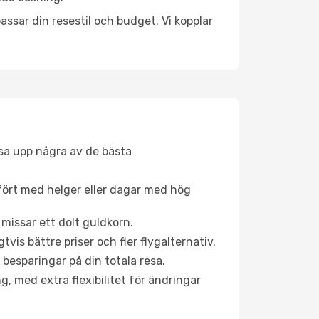
ssar din resestil och budget. Vi kopplar
åsa upp några av de bästa
fört med helger eller dagar med hög
 missar ett dolt guldkorn.
is bättre priser och fler flygalternativ.
 besparingar på din totala resa.
g, med extra flexibilitet för ändringar