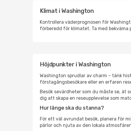
Klimat i Washington
Kontrollera väderprognosen för Washington
förberedd för klimatet. Ta med bekväma p
Höjdpunkter i Washington
Washington sprudlar av charm – tänk hist
förstagångsbesökare eller en erfaren rese
Besök sevärdheter som du måste se, ät som 
dig att skapa en reseupplevelse som matc
Hur länge ska du stanna?
För ett väl avrundat besök, planera för mi
pärlor och njuta av den lokala atmosfären