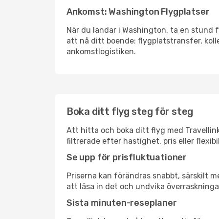
Ankomst: Washington Flygplatser
När du landar i Washington, ta en stund fö
att nå ditt boende: flygplatstransfer, koll
ankomstlogistiken.
Boka ditt flyg steg för steg
Att hitta och boka ditt flyg med Travelli
filtrerade efter hastighet, pris eller fle
Se upp för prisfluktuationer
Priserna kan förändras snabbt, särskilt me
att låsa in det och undvika överraskninga
Sista minuten-reseplaner