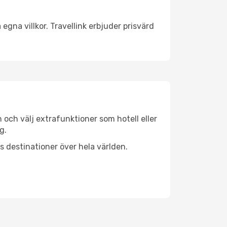
egna villkor. Travellink erbjuder prisvärd
n och välj extrafunktioner som hotell eller
g.
ls destinationer över hela världen.