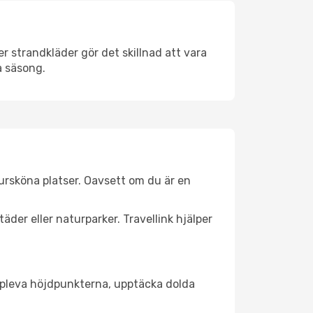
 strandkläder gör det skillnad att vara
å säsong.
ursköna platser. Oavsett om du är en
äder eller naturparker. Travellink hjälper
t uppleva höjdpunkterna, upptäcka dolda