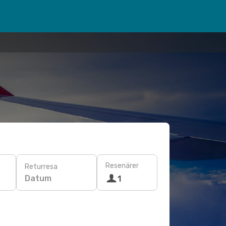
Resenärer
Returresa
Datum
1