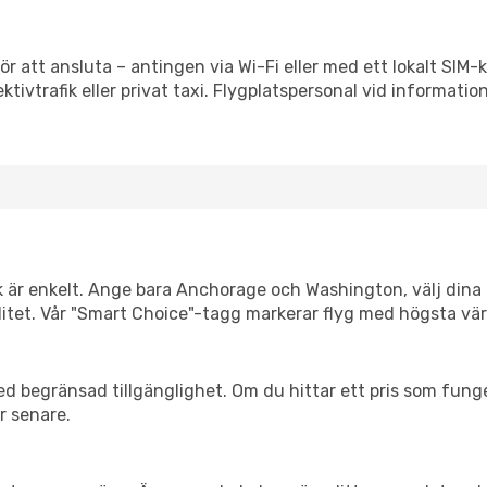
r att ansluta – antingen via Wi-Fi eller med ett lokalt SIM-k
ektivtrafik eller privat taxi. Flygplatspersonal vid informatio
nk är enkelt. Ange bara Anchorage och Washington, välj dina 
xibilitet. Vår "Smart Choice"-tagg markerar flyg med högsta vä
d begränsad tillgänglighet. Om du hittar ett pris som funger
r senare.