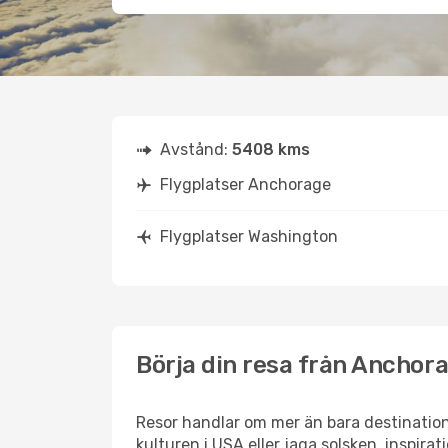
Avstånd:
5408 kms
Flygplatser Anchorage
Flygplatser Washington
Börja din resa från Anchora
Resor handlar om mer än bara destination
kulturen i USA eller jaga solsken, inspira