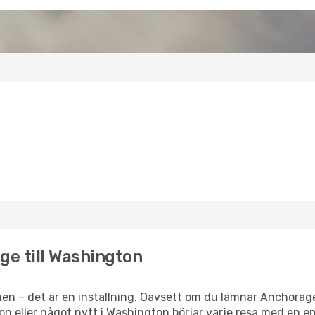
ge till Washington
en – det är en inställning. Oavsett om du lämnar Anchorag
tion eller något nytt i Washington börjar varje resa med en 