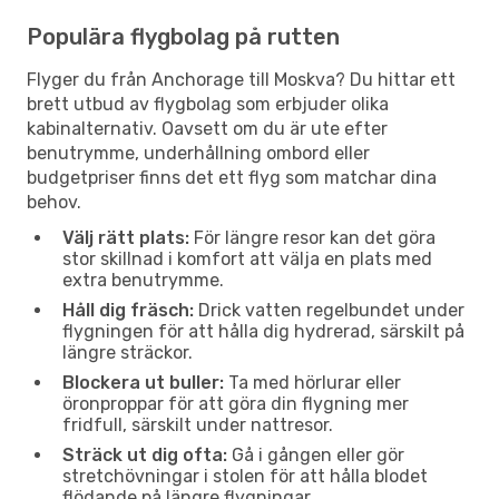
Populära flygbolag på rutten
Flyger du från Anchorage till Moskva? Du hittar ett
brett utbud av flygbolag som erbjuder olika
kabinalternativ. Oavsett om du är ute efter
benutrymme, underhållning ombord eller
budgetpriser finns det ett flyg som matchar dina
behov.
Välj rätt plats:
För längre resor kan det göra
stor skillnad i komfort att välja en plats med
extra benutrymme.
Håll dig fräsch:
Drick vatten regelbundet under
flygningen för att hålla dig hydrerad, särskilt på
längre sträckor.
Blockera ut buller:
Ta med hörlurar eller
öronproppar för att göra din flygning mer
fridfull, särskilt under nattresor.
Sträck ut dig ofta:
Gå i gången eller gör
stretchövningar i stolen för att hålla blodet
flödande på längre flygningar.