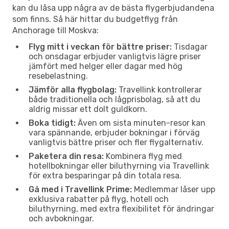
kan du låsa upp några av de bästa flygerbjudandena
som finns. Så här hittar du budgetflyg från
Anchorage till Moskva:
Flyg mitt i veckan för bättre priser:
Tisdagar
och onsdagar erbjuder vanligtvis lägre priser
jämfört med helger eller dagar med hög
resebelastning.
Jämför alla flygbolag:
Travellink kontrollerar
både traditionella och lågprisbolag, så att du
aldrig missar ett dolt guldkorn.
Boka tidigt:
Även om sista minuten-resor kan
vara spännande, erbjuder bokningar i förväg
vanligtvis bättre priser och fler flygalternativ.
Paketera din resa:
Kombinera flyg med
hotellbokningar eller biluthyrning via Travellink
för extra besparingar på din totala resa.
Gå med i Travellink Prime:
Medlemmar låser upp
exklusiva rabatter på flyg, hotell och
biluthyrning, med extra flexibilitet för ändringar
och avbokningar.