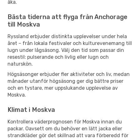
åka.
Bästa tiderna att flyga från Anchorage
till Moskva
Ryssland erbjuder distinkta upplevelser under hela
året – från lokala festivaler och kulturevenemang till
lugn under lågsäsong. Välj den tid som passar din
resestil: pulserande och livlig eller lugn och
naturskön.
Högsäsonger erbjuder fler aktiviteter och liv, medan
månader utanför högsäsong ger dig bättre priser
och en tystare, mer uppslukande upplevelse av
Moskva.
Klimat i Moskva
Kontrollera väderprognosen för Moskva innan du
packar. Oavsett om du behöver en lätt jacka eller
strandkläder gör det skillnad att vara förberedd för