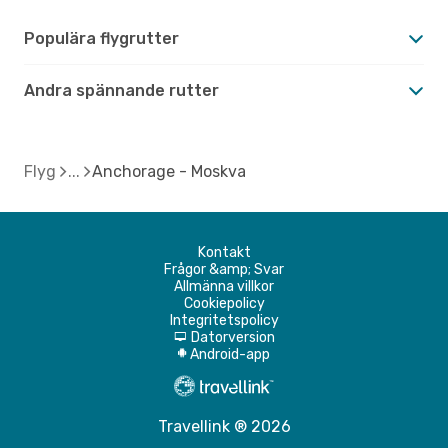
Populära flygrutter
Andra spännande rutter
Flyg
Anchorage - Moskva
Kontakt
Frågor &amp; Svar
Allmänna villkor
Cookiepolicy
Integritetspolicy
Datorversion
d
Android-app
A
Travellink ® 2026