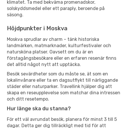
klimatet. Ta med bekväma promenadskor,
solskyddsmedel eller ett paraply, beroende på
säsong.
Höjdpunkter i Moskva
Moskva sprudlar av charm – tänk historiska
landmärken, matmarknader, kulturfestivaler och
natursköna platser. Oavsett om du är en
förstagångsbesökare eller en erfaren resenär finns
det alltid något nytt att upptäcka.
Besök sevärdheter som du måste se, ät som en
lokalinvånare eller ta en dagsutflykt till närliggande
städer eller naturparker. Travellink hjälper dig att
skapa en reseupplevelse som matchar dina intressen
och ditt resetempo.
Hur länge ska du stanna?
För ett väl avrundat besök, planera för minst 3 till 5
dagar. Detta ger dig tillräckligt med tid för att