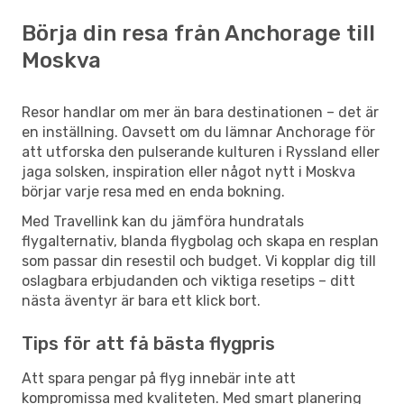
Börja din resa från Anchorage till
Moskva
Resor handlar om mer än bara destinationen – det är
en inställning. Oavsett om du lämnar Anchorage för
att utforska den pulserande kulturen i Ryssland eller
jaga solsken, inspiration eller något nytt i Moskva
börjar varje resa med en enda bokning.
Med Travellink kan du jämföra hundratals
flygalternativ, blanda flygbolag och skapa en resplan
som passar din resestil och budget. Vi kopplar dig till
oslagbara erbjudanden och viktiga resetips – ditt
nästa äventyr är bara ett klick bort.
Tips för att få bästa flygpris
Att spara pengar på flyg innebär inte att
kompromissa med kvaliteten. Med smart planering