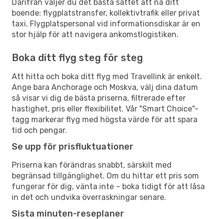
Därifrån väljer du det bästa sättet att nå ditt
boende: flygplatstransfer, kollektivtrafik eller privat
taxi. Flygplatspersonal vid informationsdiskar är en
stor hjälp för att navigera ankomstlogistiken.
Boka ditt flyg steg för steg
Att hitta och boka ditt flyg med Travellink är enkelt.
Ange bara Anchorage och Moskva, välj dina datum
så visar vi dig de bästa priserna, filtrerade efter
hastighet, pris eller flexibilitet. Vår "Smart Choice"-
tagg markerar flyg med högsta värde för att spara
tid och pengar.
Se upp för prisfluktuationer
Priserna kan förändras snabbt, särskilt med
begränsad tillgänglighet. Om du hittar ett pris som
fungerar för dig, vänta inte – boka tidigt för att låsa
in det och undvika överraskningar senare.
Sista minuten-reseplaner