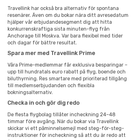
Travellink har också bra alternativ för spontana
resenärer. Även om du bokar nära ditt avresedatum
hjälper vår erbjudandesegment dig att hitta
konkurrenskraftiga sista minuten-flyg från
Anchorage till Moskva. Var bara flexibel med tider
och dagar för bättre resultat.
Spara mer med Travellink Prime
Våra Prime-medlemmar får exklusiva besparingar –
upp till hundratals euro rabatt på flyg, boende och
biluthyrning. Res smartare med prioriterad tillgång
till medlemserbjudanden och flexibla
bokningsalternativ.
Checka in och gör dig redo
De flesta flygbolag tillåter incheckning 24–48
timmar före avgång. När du bokar via Travellink
skickar vi ett påminnelsemejl med steg-för-steg-
instruktioner för incheckning så att du är redo att