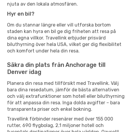
njuta av den lokala atmosfären.
Hyr en bil?
Om du stannar längre eller vill utforska bortom
staden kan hyra en bil ge dig friheten att resa på
dina egna villkor. Travellink erbjuder prisvärd
biluthyrning över hela USA, vilket ger dig flexibilitet
och komfort under hela din resa.
Säkra din plats från Anchorage till
Denver idag
Planera din resa med tillförsikt med Travellink. Välj
bara dina resedatum, jämför de bästa alternativen
och välj extrafunktioner som hotell eller biluthyrning
för att anpassa din resa. Inga dolda avgifter – bara
transparenta priser och enkel bokning.
Travellink förbinder resenärer med över 155 000
rutter, 690 flygbolag, 2,1 miljoner hotell och
tusentals destinationer över hela världen. Oavsett