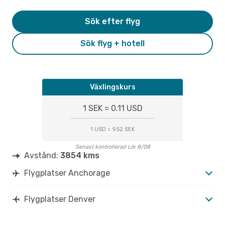
Sök efter flyg
Sök flyg + hotell
Växlingskurs
1 SEK = 0.11 USD
1 USD = 9.52 SEK
Senast kontrollerad Lör 8/08
Avstånd:
3854 kms
Flygplatser Anchorage
Flygplatser Denver