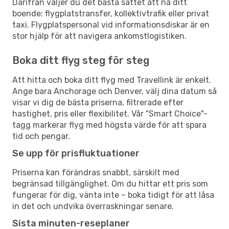
Därifrån väljer du det bästa sättet att nå ditt
boende: flygplatstransfer, kollektivtrafik eller privat
taxi. Flygplatspersonal vid informationsdiskar är en
stor hjälp för att navigera ankomstlogistiken.
Boka ditt flyg steg för steg
Att hitta och boka ditt flyg med Travellink är enkelt.
Ange bara Anchorage och Denver, välj dina datum så
visar vi dig de bästa priserna, filtrerade efter
hastighet, pris eller flexibilitet. Vår "Smart Choice"-
tagg markerar flyg med högsta värde för att spara
tid och pengar.
Se upp för prisfluktuationer
Priserna kan förändras snabbt, särskilt med
begränsad tillgänglighet. Om du hittar ett pris som
fungerar för dig, vänta inte – boka tidigt för att låsa
in det och undvika överraskningar senare.
Sista minuten-reseplaner