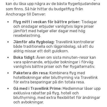
kan du låsa upp några av de bästa flygerbjudandena
som finns. Så här hittar du budgetflyg från
Anchorage till Denver:
Flyg mitt i veckan för bättre priser:
Tisdagar
och onsdagar erbjuder vanligtvis lägre priser
jämfört med helger eller dagar med hög
resebelastning.
Jämför alla flygbolag:
Travellink kontrollerar
både traditionella och lågprisbolag, så att du
aldrig missar ett dolt guldkorn.
Boka tidigt:
Även om sista minuten-resor kan
vara spännande, erbjuder bokningar i förväg
vanligtvis bättre priser och fler flygalternativ.
Paketera din resa:
Kombinera flyg med
hotellbokningar eller biluthyrning via Travellink
för extra besparingar på din totala resa.
Gå med i Travellink Prime:
Medlemmar låser upp
exklusiva rabatter på flyg, hotell och
biluthyrning, med extra flexibilitet för ändringar
och avbokningar.