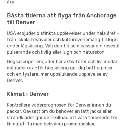
åka.
Bästa tiderna att flyga från Anchorage
till Denver
USA erbjuder distinkta upplevelser under hela året –
från lokala festivaler och kulturevenemang till lugn
under lågsäsong. Välj den tid som passar din resestil:
pulserande och livlig eller lugn och naturskön.
Högsäsonger erbjuder fler aktiviteter och liv, medan
månader utanför högsäsong ger dig bättre priser
och en tystare, mer uppslukande upplevelse av
Denver.
Klimat i Denver
Kontrollera väderprognosen för Denver innan du
packar. Oavsett om du behöver en lätt jacka eller
strandkläder gör det skillnad att vara förberedd för
klimatet. Ta med bekväma promenadskor,