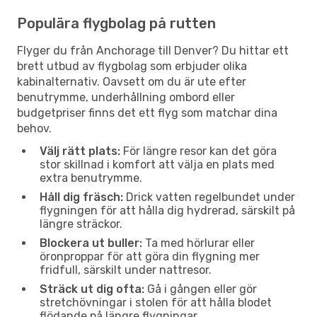
Populära flygbolag på rutten
Flyger du från Anchorage till Denver? Du hittar ett
brett utbud av flygbolag som erbjuder olika
kabinalternativ. Oavsett om du är ute efter
benutrymme, underhållning ombord eller
budgetpriser finns det ett flyg som matchar dina
behov.
Välj rätt plats:
För längre resor kan det göra
stor skillnad i komfort att välja en plats med
extra benutrymme.
Håll dig fräsch:
Drick vatten regelbundet under
flygningen för att hålla dig hydrerad, särskilt på
längre sträckor.
Blockera ut buller:
Ta med hörlurar eller
öronproppar för att göra din flygning mer
fridfull, särskilt under nattresor.
Sträck ut dig ofta:
Gå i gången eller gör
stretchövningar i stolen för att hålla blodet
flödande på längre flygningar.