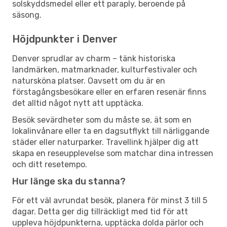
solskyddsmedel eller ett paraply, beroende på
säsong.
Höjdpunkter i Denver
Denver sprudlar av charm – tänk historiska
landmärken, matmarknader, kulturfestivaler och
natursköna platser. Oavsett om du är en
förstagångsbesökare eller en erfaren resenär finns
det alltid något nytt att upptäcka.
Besök sevärdheter som du måste se, ät som en
lokalinvånare eller ta en dagsutflykt till närliggande
städer eller naturparker. Travellink hjälper dig att
skapa en reseupplevelse som matchar dina intressen
och ditt resetempo.
Hur länge ska du stanna?
För ett väl avrundat besök, planera för minst 3 till 5
dagar. Detta ger dig tillräckligt med tid för att
uppleva höjdpunkterna, upptäcka dolda pärlor och