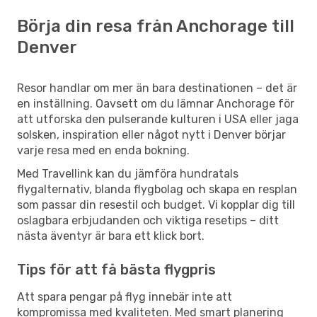
Börja din resa från Anchorage till
Denver
Resor handlar om mer än bara destinationen – det är
en inställning. Oavsett om du lämnar Anchorage för
att utforska den pulserande kulturen i USA eller jaga
solsken, inspiration eller något nytt i Denver börjar
varje resa med en enda bokning.
Med Travellink kan du jämföra hundratals
flygalternativ, blanda flygbolag och skapa en resplan
som passar din resestil och budget. Vi kopplar dig till
oslagbara erbjudanden och viktiga resetips – ditt
nästa äventyr är bara ett klick bort.
Tips för att få bästa flygpris
Att spara pengar på flyg innebär inte att
kompromissa med kvaliteten. Med smart planering