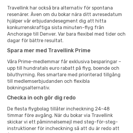
Travellink har också bra alternativ för spontana
resenärer. Även om du bokar nära ditt avresedatum
hjälper vår erbjudandesegment dig att hitta
konkurrenskraftiga sista minuten-flyg från
Anchorage till Denver. Var bara flexibel med tider och
dagar för bättre resultat.
Spara mer med Travellink Prime
Våra Prime-medlemmar får exklusiva besparingar –
upp till hundratals euro rabatt på flyg, boende och
biluthyrning. Res smartare med prioriterad tillgång
till medlemserbjudanden och flexibla
bokningsalternativ.
Checka in och gör dig redo
De flesta flygbolag tillåter incheckning 24–48
timmar före avgång. När du bokar via Travellink
skickar vi ett påminnelsemejl med steg-för-steg-
instruktioner för incheckning så att du är redo att